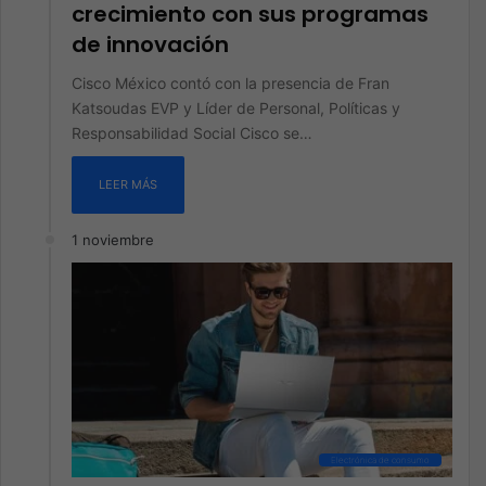
crecimiento con sus programas
de innovación
Cisco México contó con la presencia de Fran
Katsoudas EVP y Líder de Personal, Políticas y
Responsabilidad Social Cisco se…
LEER MÁS
1 noviembre
Electrónica de consumo