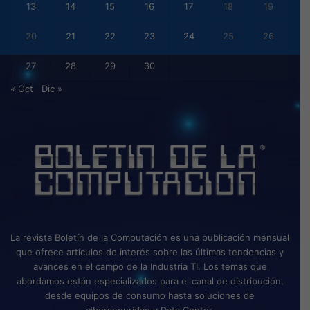
13
14
15
16
17
18
19
20
21
22
23
24
25
26
27
28
29
30
« Oct
Dic »
La revista Boletín de la Computación es una publicación mensual
que ofrece artículos de interés sobre las últimas tendencias y
avances en el campo de la Industria TI. Los temas que
abordamos están especializados para el canal de distribución,
desde equipos de consumo hasta soluciones de
ciberseguridad y Data Center.