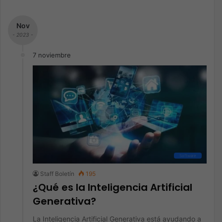
Nov
- 2023 -
7 noviembre
Software
Staff Boletín
195
¿Qué es la Inteligencia Artificial
Generativa?
La Inteligencia Artificial Generativa está ayudando a