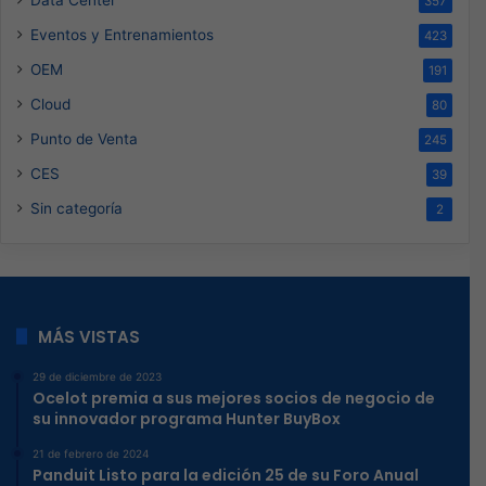
357
Eventos y Entrenamientos
423
OEM
191
Cloud
80
Punto de Venta
245
CES
39
Sin categoría
2
MÁS VISTAS
29 de diciembre de 2023
Ocelot premia a sus mejores socios de negocio de
su innovador programa Hunter BuyBox
21 de febrero de 2024
Panduit Listo para la edición 25 de su Foro Anual