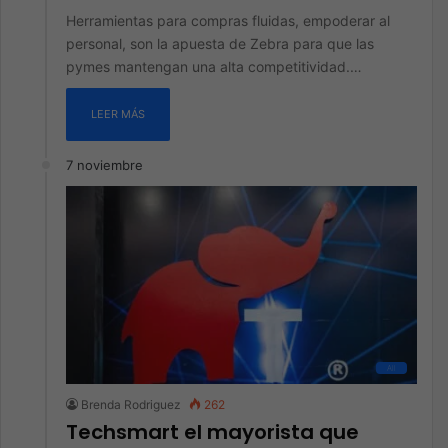
Herramientas para compras fluidas, empoderar al
personal, son la apuesta de Zebra para que las
pymes mantengan una alta competitividad.…
LEER MÁS
7 noviembre
All
Brenda Rodriguez
262
Techsmart el mayorista que