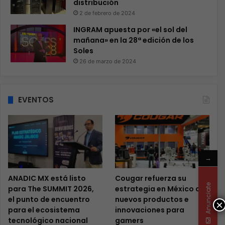
distribución
2 de febrero de 2024
INGRAM apuesta por «el sol del
mañana» en la 28ª edición de los
Soles
26 de marzo de 2024
EVENTOS
→
ANADIC MX está listo
Cougar refuerza su
Anunciate
para The SUMMIT 2026,
estrategia en México con
el punto de encuentro
nuevos productos e
×
para el ecosistema
innovaciones para
tecnológico nacional
gamers