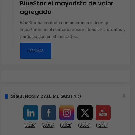
BlueStar el mayorista de valor
agregado
BlueStar ha contado con un crecimiento muy
importante en el mercado desde atención a clientes y
participación en el mercado.…
LEER MÁS
SÍGUENOS Y DALE ME GUSTA :)
3.28k
63.02k
3.62k
6.55k
276