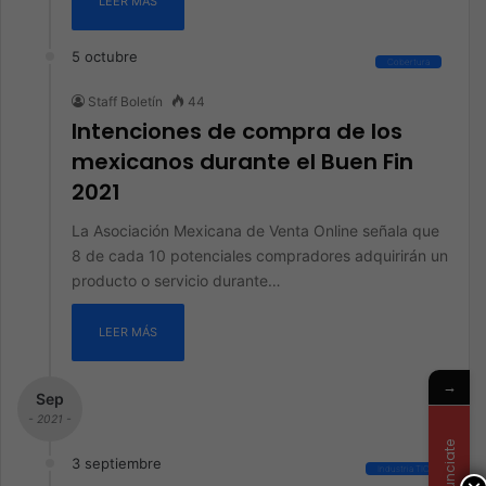
LEER MÁS
5 octubre
Cobertura
Staff Boletín
44
Intenciones de compra de los
mexicanos durante el Buen Fin
2021
La Asociación Mexicana de Venta Online señala que
8 de cada 10 potenciales compradores adquirirán un
producto o servicio durante…
LEER MÁS
→
Sep
- 2021 -
Anunciate
3 septiembre
Industria TIC