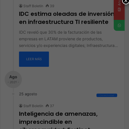
×
Staff Boletín
39
IDC estima oleadas de inversión
en infraestructura TI resiliente
IDC reveló que 30% de la facturación de las
empresas en LATAM proviene de productos,
servicios y/o experiencias digitales; Infraestructura…
LEER MÁS
Ago
- 2021 -
25 agosto
Conectividad
Staff Boletín
37
Inteligencia de amenazas,
imprescindible en