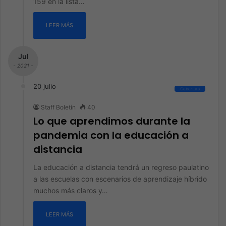
159 en la lista…
LEER MÁS
Jul
- 2021 -
20 julio
Cobertura
Staff Boletín
40
Lo que aprendimos durante la
pandemia con la educación a
distancia
La educación a distancia tendrá un regreso paulatino
a las escuelas con escenarios de aprendizaje híbrido
muchos más claros y…
LEER MÁS