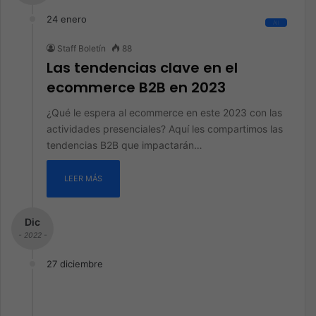
24 enero
All
Staff Boletín
88
Las tendencias clave en el
ecommerce B2B en 2023
¿Qué le espera al ecommerce en este 2023 con las
actividades presenciales? Aquí les compartimos las
tendencias B2B que impactarán…
LEER MÁS
Dic
- 2022 -
27 diciembre