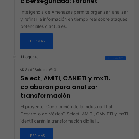
ciberseguridad: Fortinet
Inteligencia de Amenazas permite organizar, analizar
y refinar la información en tiempo real sobre ataques
potenciales o actuales.
LEER MÁS
11 agosto
Industria TIC
Staff Boletín
31
Select, AMITI, CANIETI y mxTI.
colaboran para analizar
transformación
El proyecto “Contribución de la Industria TI al
Desarrollo de México”, Select, AMITI, CANIETI y mxTI.
identificarán la transformación digital…
LEER MÁS