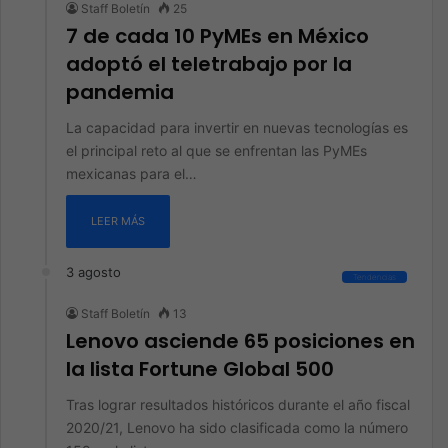
Staff Boletín
25
7 de cada 10 PyMEs en México
adoptó el teletrabajo por la
pandemia
La capacidad para invertir en nuevas tecnologías es
el principal reto al que se enfrentan las PyMEs
mexicanas para el…
LEER MÁS
3 agosto
Tendencias
Staff Boletín
13
Lenovo asciende 65 posiciones en
la lista Fortune Global 500
Tras lograr resultados históricos durante el año fiscal
2020/21, Lenovo ha sido clasificada como la número