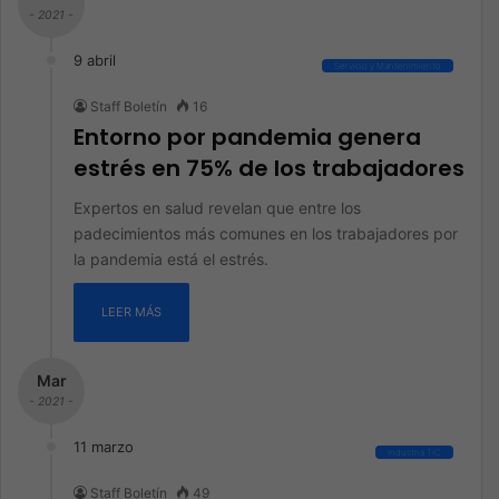
- 2021 -
9 abril
Servicio y Mantenimiento
Staff Boletín
16
Entorno por pandemia genera
estrés en 75% de los trabajadores
Expertos en salud revelan que entre los
padecimientos más comunes en los trabajadores por
la pandemia está el estrés.
LEER MÁS
Mar
- 2021 -
11 marzo
Industria TIC
Staff Boletín
49