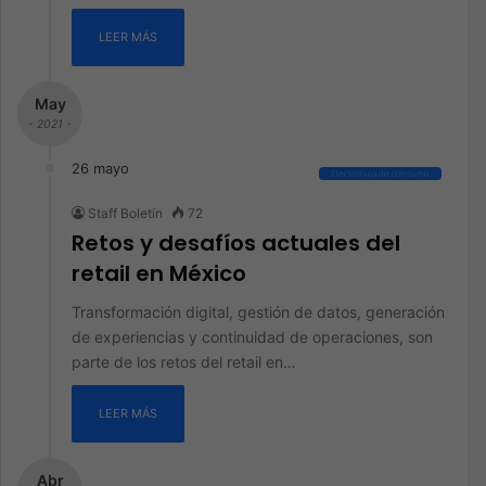
LEER MÁS
May
- 2021 -
26 mayo
Electrónica de consumo
Staff Boletín
72
Retos y desafíos actuales del
retail en México
Transformación digital, gestión de datos, generación
de experiencias y continuidad de operaciones, son
parte de los retos del retail en…
LEER MÁS
Abr