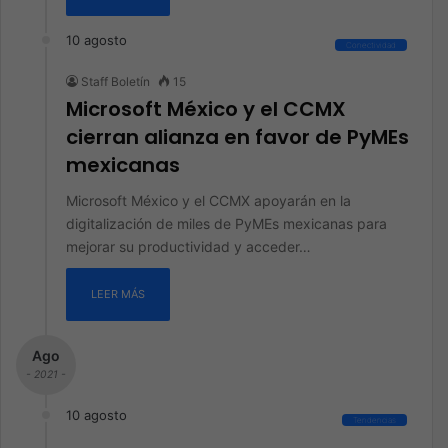
10 agosto
Conectividad
Staff Boletín
15
Microsoft México y el CCMX
cierran alianza en favor de PyMEs
mexicanas
Microsoft México y el CCMX apoyarán en la
digitalización de miles de PyMEs mexicanas para
mejorar su productividad y acceder…
LEER MÁS
Ago
- 2021 -
10 agosto
Tendencias