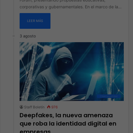
corporativas y gubernamentales. En el marco de la…
LEER MÁS
3 agosto
Ciberseguridad
Staff Boletín
976
Deepfakes, la nueva amenaza
que roba la identidad digital en
empresas