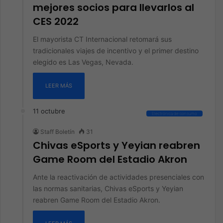
mejores socios para llevarlos al
CES 2022
El mayorista CT Internacional retomará sus
tradicionales viajes de incentivo y el primer destino
elegido es Las Vegas, Nevada.
LEER MÁS
11 octubre
Electrónica de consumo
Staff Boletín
31
Chivas eSports y Yeyian reabren
Game Room del Estadio Akron
Ante la reactivación de actividades presenciales con
las normas sanitarias, Chivas eSports y Yeyian
reabren Game Room del Estadio Akron.