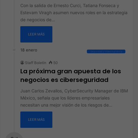
Con la salida de Ernesto Curci, Tatiana Fonseca y
Estevam Viragh asumen nuevos roles en la estrategia
de negocios de…
LEER MÁS
18 enero
Seguridad y Videovigilancia
Staff Boletín
50
La próxima gran apuesta de los
negocios es ciberseguridad
Juan Carlos Zevallos, CyberSecurity Manager de IBM
México, señala que los líderes empresariales
necesitan una mejor visión de los riesgos de…
LEER MÁS