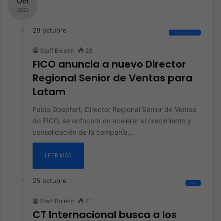
Oct
- 2021 -
29 octubre
Tendencias
Staff Boletín
28
FICO anuncia a nuevo Director
Regional Senior de Ventas para
Latam
Fabio Goepfert, Director Regional Senior de Ventas
de FICO, se enfocará en acelerar el crecimiento y
consolidación de la compañía…
LEER MÁS
25 octubre
All
Staff Boletín
41
CT Internacional busca a los