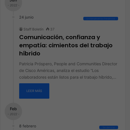
- 2022 -
24 junio
Entrenamiento Presencial
Staff Boletín
37
Comunicación, confianza y
empatía: cimientos del trabajo
híbrido
Patricia Próspero, People and Communities Director
de Cisco Américas, analiza el estudio “Los
colaboradores están listos para el trabajo híbrido,…
LEER MÁS
Feb
- 2022 -
8 febrero
Tendencias