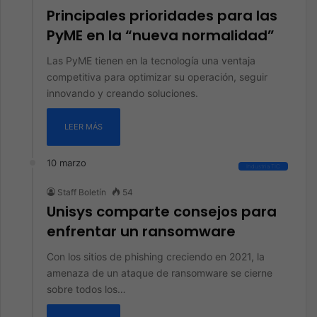
Principales prioridades para las
PyME en la “nueva normalidad”
Las PyME tienen en la tecnología una ventaja
competitiva para optimizar su operación, seguir
innovando y creando soluciones.
LEER MÁS
10 marzo
Industria TIC
Staff Boletín
54
Unisys comparte consejos para
enfrentar un ransomware
Con los sitios de phishing creciendo en 2021, la
amenaza de un ataque de ransomware se cierne
sobre todos los…