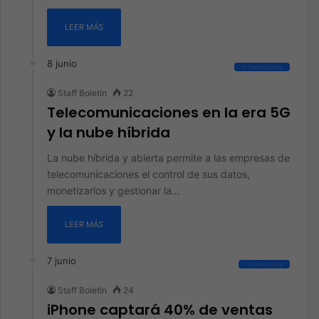
LEER MÁS
8 junio
Infraestructura
Staff Boletín
22
Telecomunicaciones en la era 5G
y la nube híbrida
La nube híbrida y abierta permite a las empresas de
telecomunicaciones el control de sus datos,
monetizarlos y gestionar la…
LEER MÁS
7 junio
Conectividad
Staff Boletín
24
iPhone captará 40% de ventas