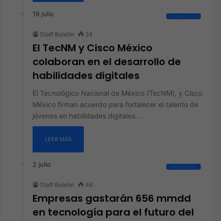
19 julio
Industria TIC
Staff Boletín
24
El TecNM y Cisco México
colaboran en el desarrollo de
habilidades digitales
El Tecnológico Nacional de México (TecNM), y Cisco
México firman acuerdo para fortalecer el talento de
jóvenes en habilidades digitales.…
LEER MÁS
2 julio
Industria TIC
Staff Boletín
46
Empresas gastarán 656 mmdd
en tecnología para el futuro del