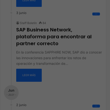
LEER MÁS
3 junio
All
Staff Boletín
84
SAP Business Network,
plataforma para encontrar al
partner correcto
En la conferencia SAPPHIRE NOW, SAP dio a conocer
las innovaciones para enfrentar los retos de
operación y transformación de…
LEER MÁS
Jun
- 2021 -
2 junio
All