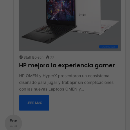
Audiovisual
Staff Boletín
77
HP mejora la experiencia gamer
HP OMEN y HyperX presentaron un ecosistema
diseñado para jugar y trabajar sin complicaciones
con las nuevas Laptops OMEN y…
LEER MÁS
Ene
- 2023 -