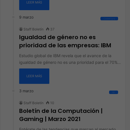
LEER MÁS
9 marzo
Cobertura
Staff Boletín
37
Igualdad de género no es
prioridad de las empresas: IBM
Estudio global de IBM revela que el avance de la
igualdad de género no es una prioridad para el 70%…
LEER MÁS
3 marzo
All
Staff Boletín
10
Boletín de la Computación |
Gaming | Marzo 2021
Entérate de las tendencias que marcan al mercado