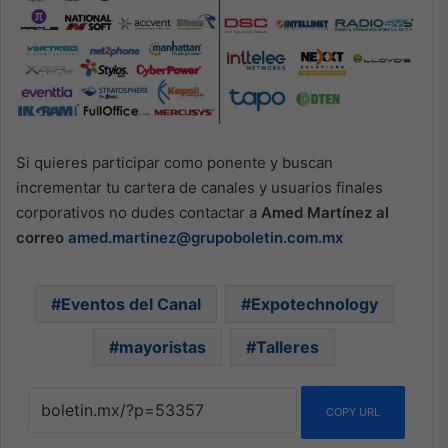
Si quieres participar como ponente y buscan
incrementar tu cartera de canales y usuarios finales
corporativos no dudes contactar a
Amed Martínez al
correo
amed.martinez@grupoboletin.com.mx
Eventos del Canal
Expotechnology
mayoristas
Talleres
COPY URL