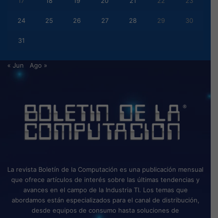
17
18
19
20
21
22
23
24
25
26
27
28
29
30
31
« Jun
Ago »
La revista Boletín de la Computación es una publicación mensual
que ofrece artículos de interés sobre las últimas tendencias y
avances en el campo de la Industria TI. Los temas que
abordamos están especializados para el canal de distribución,
desde equipos de consumo hasta soluciones de