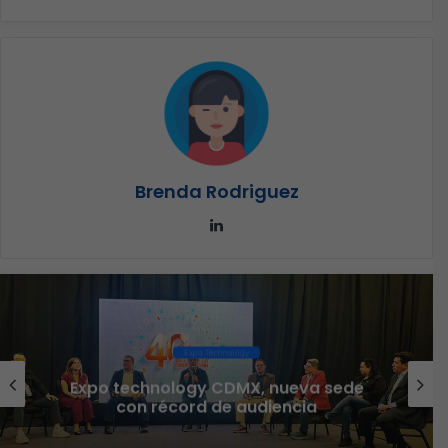
Brenda Rodriguez
LinkedIn
Expo Technology
Expo technology CDMX, nueva sede
con récord de audiencia