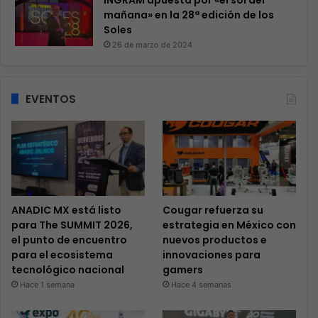
mañana» en la 28ª edición de los
Soles
26 de marzo de 2024
EVENTOS
ANADIC MX está listo
Cougar refuerza su
para The SUMMIT 2026,
estrategia en México con
el punto de encuentro
nuevos productos e
para el ecosistema
innovaciones para
tecnológico nacional
gamers
Hace 1 semana
Hace 4 semanas