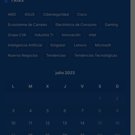
TAGS
AMD
ASUS
Ciberseguridad
Cisco
Ecosistema de Canales
Electrónica de Consumo
Gaming
Grupo CVA
Industria TI
Innovación
Intel
Inteligencia Artificial
Kingston
Lenovo
Microsoft
Nuevos Negocios
Tendencias
Tendencias Tecnológicas
julio 2023
L
M
X
J
V
S
D
1
2
3
4
5
6
7
8
9
10
11
12
13
14
15
16