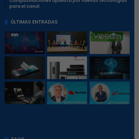
CompuSoluciones apuesta por nuevas tecnologías
para el canal
ÚLTIMAS ENTRADAS
1436
, 1