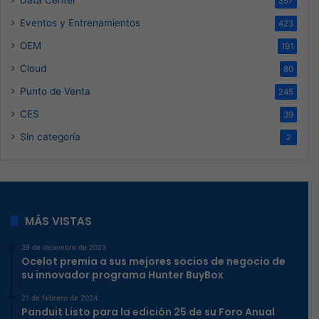
357
Eventos y Entrenamientos
423
OEM
191
Cloud
80
Punto de Venta
245
CES
39
Sin categoría
2
MÁS VISTAS
29 de diciembre de 2023
Ocelot premia a sus mejores socios de negocio de
su innovador programa Hunter BuyBox
21 de febrero de 2024
Panduit Listo para la edición 25 de su Foro Anual