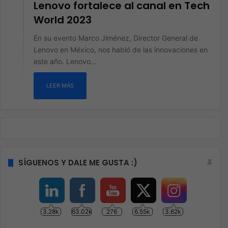
Lenovo fortalece al canal en Tech
World 2023
En su evento Marco Jiménez, Director General de
Lenovo en México, nos habló de las innovaciones en
este año. Lenovo…
LEER MÁS
SÍGUENOS Y DALE ME GUSTA :)
3.28k
63.02k
276
6.55k
3.62k