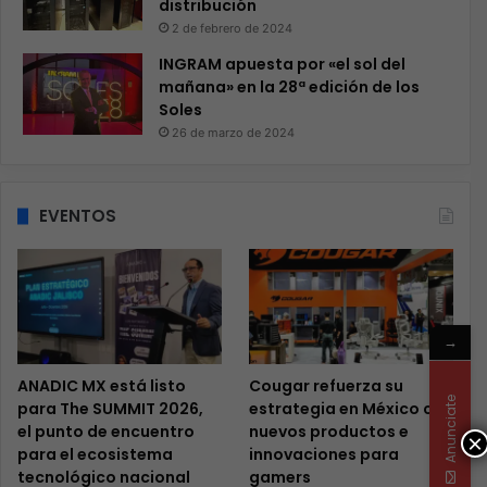
distribución
2 de febrero de 2024
INGRAM apuesta por «el sol del
mañana» en la 28ª edición de los
Soles
26 de marzo de 2024
EVENTOS
→
ANADIC MX está listo
Cougar refuerza su
Anunciate
para The SUMMIT 2026,
estrategia en México con
el punto de encuentro
nuevos productos e
×
para el ecosistema
innovaciones para
tecnológico nacional
gamers