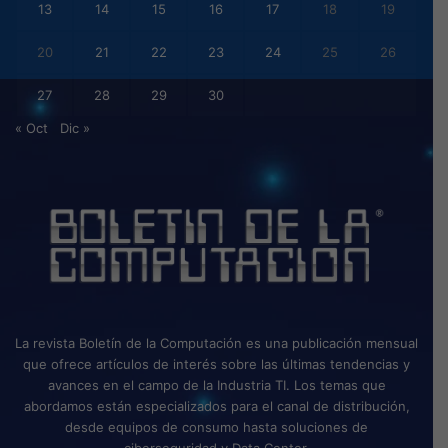
13
14
15
16
17
18
19
20
21
22
23
24
25
26
27
28
29
30
« Oct
Dic »
La revista Boletín de la Computación es una publicación mensual
que ofrece artículos de interés sobre las últimas tendencias y
avances en el campo de la Industria TI. Los temas que
abordamos están especializados para el canal de distribución,
desde equipos de consumo hasta soluciones de
ciberseguridad y Data Center.