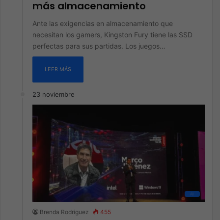
más almacenamiento
Ante las exigencias en almacenamiento que
necesitan los gamers, Kingston Fury tiene las SSD
perfectas para sus partidas. Los juegos…
LEER MÁS
23 noviembre
All
Brenda Rodriguez
455