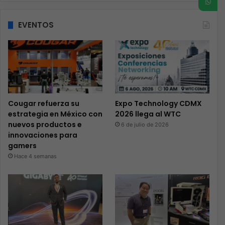
EVENTOS
Cougar refuerza su
Expo Technology CDMX
estrategia en México con
2026 llega al WTC
nuevos productos e
6 de julio de 2026
innovaciones para
gamers
Hace 4 semanas