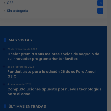
CES
39
Sin categoría
2
MÁS VISTAS
29 de diciembre de 2023
Ocelot premia a sus mejores socios de negocio de
su innovador programa Hunter BuyBox
21 de febrero de 2024
Panduit Listo para la edición 25 de su Foro Anual
GSIC
4 de marzo de 2024
CompuSoluciones apuesta por nuevas tecnologías
para el canal
ÚLTIMAS ENTRADAS