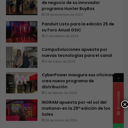
de negocio de su innovador
programa Hunter BuyBox
29 de diciembre de 2023
Panduit Listo para la edición 25 de
su Foro Anual GSIC
21 de febrero de 2024
CompuSoluciones apuesta por
nuevas tecnologías para el canal
4 de marzo de 2024
CyberPower inaugura sus oficinas y
→
crea nuevo programa de
distribución
2 de febrero de 2024
Anunciate
INGRAM apuesta por «el sol del
×
mañana» en la 28ª edición de los
Soles
26 de marzo de 2024