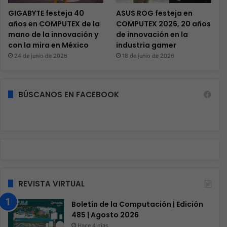
GIGABYTE festeja 40
ASUS ROG festeja en
años en COMPUTEX de la
COMPUTEX 2026, 20 años
mano de la innovación y
de innovación en la
con la mira en México
industria gamer
24 de junio de 2026
18 de junio de 2026
BÚSCANOS EN FACEBOOK
REVISTA VIRTUAL
Boletín de la Computación | Edición
485 | Agosto 2026
Hace 4 días