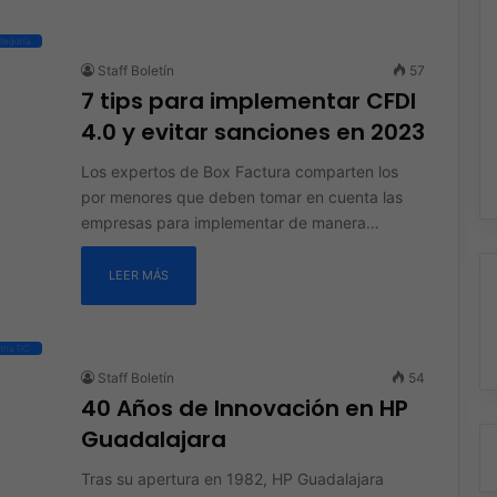
ategoría
Staff Boletín
57
7 tips para implementar CFDI
4.0 y evitar sanciones en 2023
Los expertos de Box Factura comparten los
por menores que deben tomar en cuenta las
empresas para implementar de manera…
LEER MÁS
tria TIC
Staff Boletín
54
40 Años de Innovación en HP
Guadalajara
Tras su apertura en 1982, HP Guadalajara