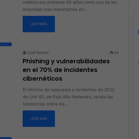
celebra sus primeros 40 años como una de las
empresas más importantes en…
LEER MÁS
tividad
Staff Boletín
64
Phishing y vulnerabilidades
en el 70% de incidentes
cibernéticos
El Informe de respuesta a incidentes de 2022
de Unit 42, de Palo Alto Networks, revela las
tendencias sobre los…
LEER MÁS
el Canal