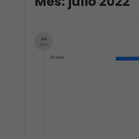
Mes:
julio 2022
Jul
- 2022 -
29 julio
Electrónica de 