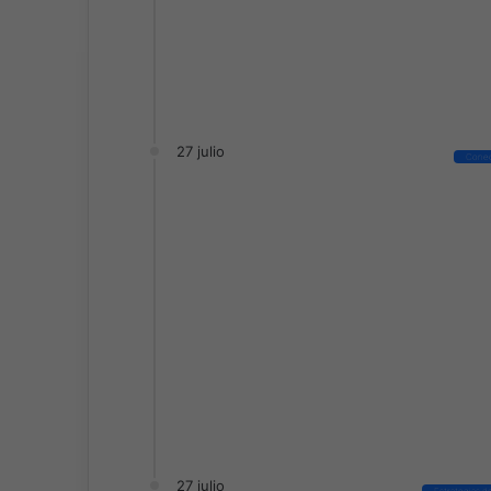
27 julio
Conec
27 julio
Estrategias d