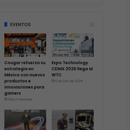
EVENTOS
Cougar refuerza su
Expo Technology
estrategia en
CDMX 2026 llega al
México con nuevos
WTC
productos e
6 de julio de 2026
innovaciones para
gamers
Hace 4 semanas