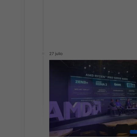
27 julio
Co