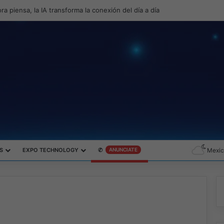
productividad y el gaming con la experiencia Duo
S
EXPO TECHNOLOGY
✆
ANUNCIATE
Mexic