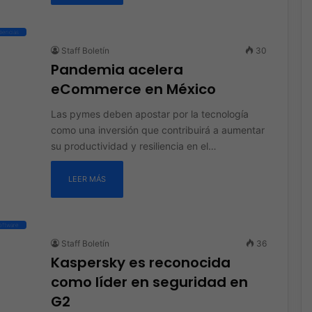
dencias
Staff Boletín
30
Pandemia acelera
eCommerce en México
Las pymes deben apostar por la tecnología
como una inversión que contribuirá a aumentar
su productividad y resiliencia en el…
LEER MÁS
oftware
Staff Boletín
36
Kaspersky es reconocida
como líder en seguridad en
G2