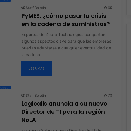
Staff Boletín
65
PyMES: ¿cómo pasar la crisis
en la cadena de suministros?
Expertos de Zebra Technologies comparten
algunos aspectos clave para que las empresas
puedan adaptarse a cualquier eventualidad de
la cadena…
LEER MÁS
tructura
Staff Boletín
78
Logicalis anuncia a su nuevo
Director de TI para la región
NoLA
Francisco Solano, nuevo Director de TI de