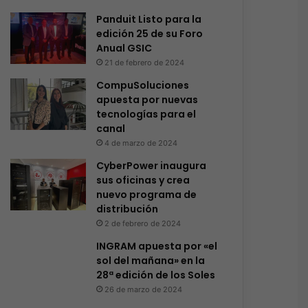
Panduit Listo para la
edición 25 de su Foro
Anual GSIC
21 de febrero de 2024
CompuSoluciones
apuesta por nuevas
tecnologías para el
canal
4 de marzo de 2024
CyberPower inaugura
sus oficinas y crea
nuevo programa de
distribución
2 de febrero de 2024
INGRAM apuesta por «el
sol del mañana» en la
28ª edición de los Soles
26 de marzo de 2024