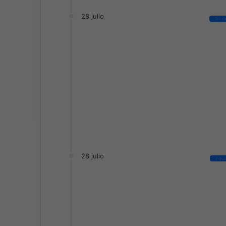
28 julio
Sin c
28 julio
Indus