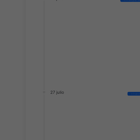
27 julio
Infraes