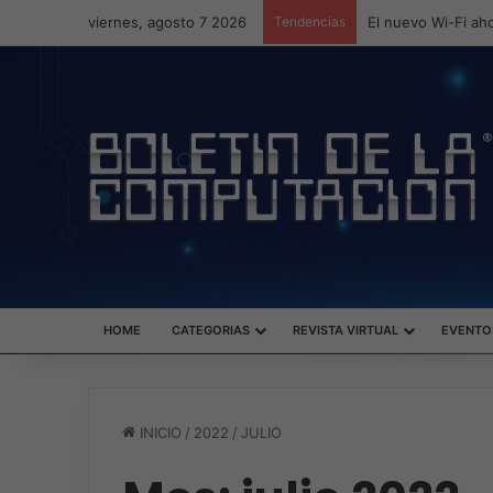
viernes, agosto 7 2026
Tendencias
ASUS redefine la 
HOME
CATEGORIAS
REVISTA VIRTUAL
EVENTO
INICIO
/
2022
/
JULIO