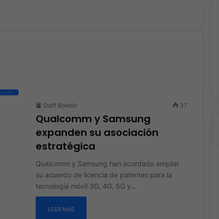
consumo
Staff Boletín
37
Qualcomm y Samsung
expanden su asociación
estratégica
Qualcomm y Samsung han acordado ampliar
su acuerdo de licencia de patentes para la
tecnología móvil 3G, 4G, 5G y…
LEER MÁS