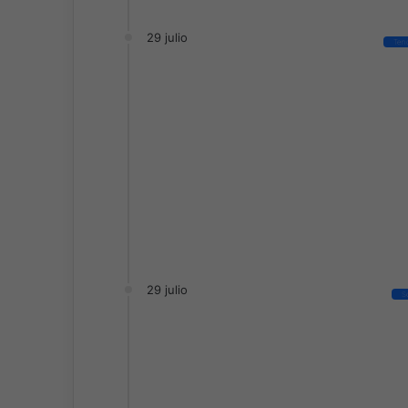
29 julio
Ten
29 julio
S