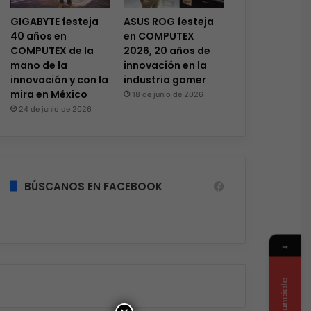
GIGABYTE festeja
ASUS ROG festeja
40 años en
en COMPUTEX
COMPUTEX de la
2026, 20 años de
mano de la
innovación en la
innovación y con la
industria gamer
mira en México
18 de junio de 2026
24 de junio de 2026
BÚSCANOS EN FACEBOOK
→
Anunciate