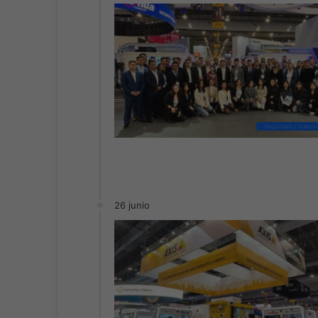
Seguridad y Videovig
26 junio