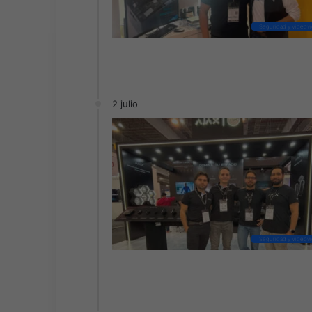
Seguridad y Videovig
2 julio
Seguridad y Videovig