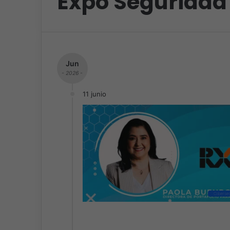
Expo Seguridad
Jun
- 2026 -
11 junio
Ciberse