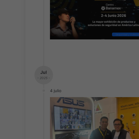
Seguridad y Videovig
Jul
- 2025 -
4 julio