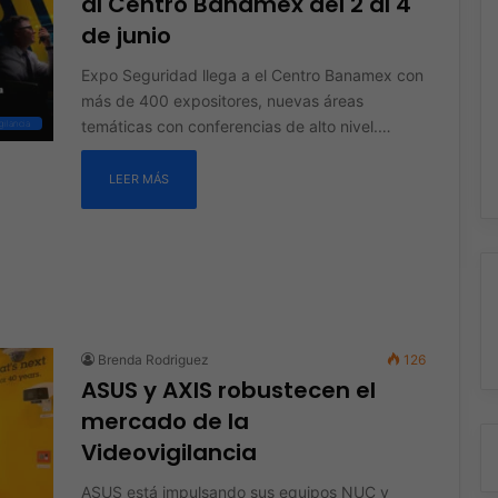
al Centro Banamex del 2 al 4
de junio
Expo Seguridad llega a el Centro Banamex con
más de 400 expositores, nuevas áreas
temáticas con conferencias de alto nivel.…
ilancia
LEER MÁS
Brenda Rodriguez
126
ASUS y AXIS robustecen el
mercado de la
Videovigilancia
ASUS está impulsando sus equipos NUC y