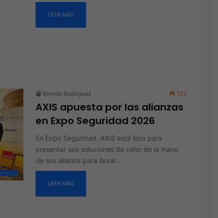
LEER MÁS
Brenda Rodriguez
122
AXIS apuesta por las alianzas
en Expo Seguridad 2026
En Expo Seguridad, AXIS está listo para
presentar sus soluciones de valor de la mano
de sus aliados para llevar…
ilancia
LEER MÁS