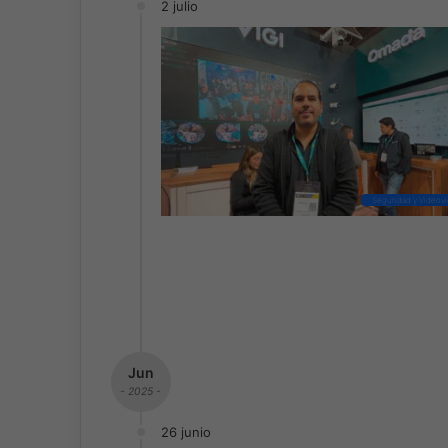
2 julio
Seguridad y Videovig
Jun
- 2025 -
26 junio