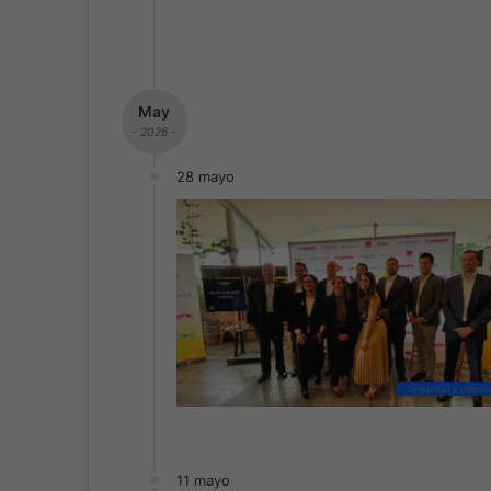
May
- 2026 -
28 mayo
Seguridad y Videovig
11 mayo