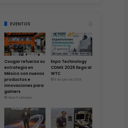
EVENTOS
Cougar refuerza su
Expo Technology
estrategia en
CDMX 2026 llega al
México con nuevos
WTC
productos e
6 de julio de 2026
innovaciones para
gamers
Hace 4 semanas