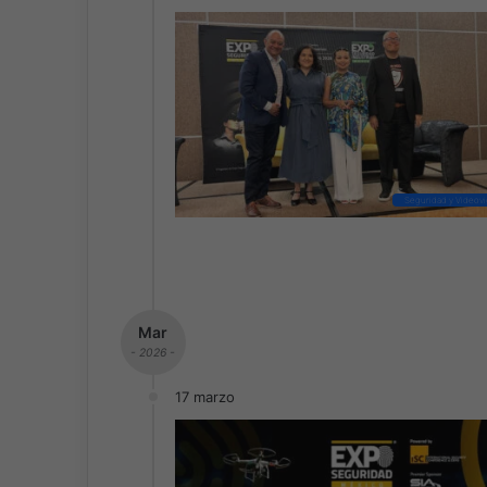
Seguridad y Videovig
Mar
- 2026 -
17 marzo