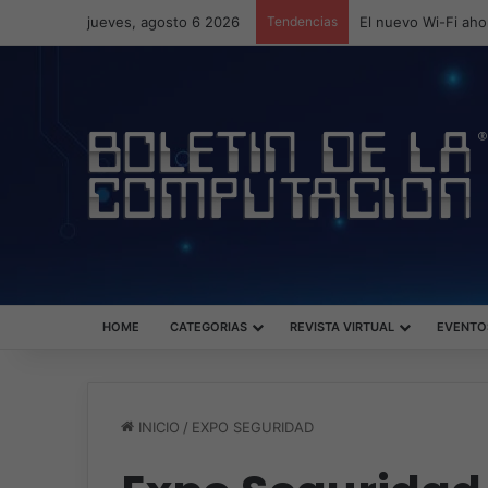
jueves, agosto 6 2026
Tendencias
ASUS redefine la p
HOME
CATEGORIAS
REVISTA VIRTUAL
EVENTO
INICIO
/
EXPO SEGURIDAD