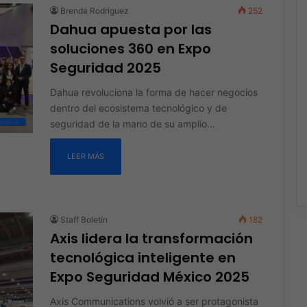
Brenda Rodriguez
252
Dahua apuesta por las
soluciones 360 en Expo
Seguridad 2025
Dahua revoluciona la forma de hacer negocios
dentro del ecosistema tecnológico y de
seguridad de la mano de su amplio…
ilancia
LEER MÁS
Staff Boletín
182
Axis lidera la transformación
tecnológica inteligente en
Expo Seguridad México 2025
Axis Communications volvió a ser protagonista