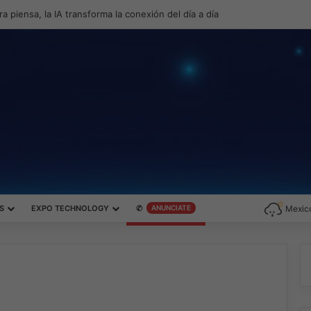
roductividad y el gaming con la experiencia Duo
S
EXPO TECHNOLOGY
✆
ANUNCIATE
Mexico