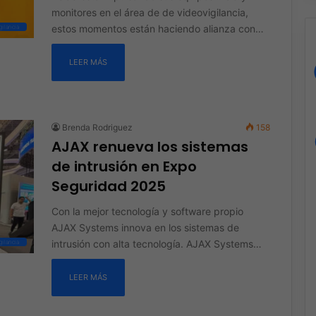
monitores en el área de de videovigilancia,
estos momentos están haciendo alianza con…
ilancia
LEER MÁS
Brenda Rodriguez
158
AJAX renueva los sistemas
de intrusión en Expo
Seguridad 2025
Con la mejor tecnología y software propio
AJAX Systems innova en los sistemas de
intrusión con alta tecnología. AJAX Systems…
ilancia
LEER MÁS