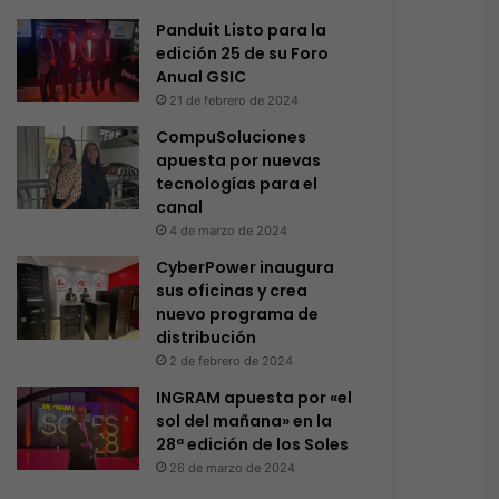
Panduit Listo para la
edición 25 de su Foro
Anual GSIC
21 de febrero de 2024
CompuSoluciones
apuesta por nuevas
tecnologías para el
canal
4 de marzo de 2024
CyberPower inaugura
sus oficinas y crea
nuevo programa de
distribución
2 de febrero de 2024
INGRAM apuesta por «el
sol del mañana» en la
28ª edición de los Soles
26 de marzo de 2024