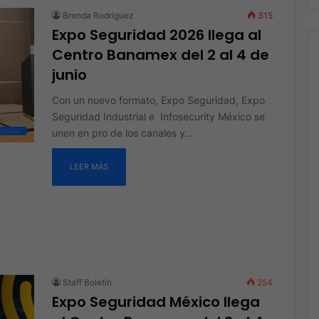
Brenda Rodriguez
315
Expo Seguridad 2026 llega al
Centro Banamex del 2 al 4 de
junio
Con un nuevo formato, Expo Seguridad, Expo
Seguridad Industrial e Infosecurity México se
unen en pro de los canales y…
ilancia
LEER MÁS
Staff Boletín
254
Expo Seguridad México llega