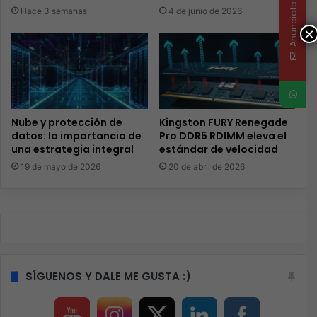
Anunciate
Hace 3 semanas
4 de junio de 2026
×
Nube y protección de
Kingston FURY Renegade
datos: la importancia de
Pro DDR5 RDIMM eleva el
una estrategia integral
estándar de velocidad
19 de mayo de 2026
20 de abril de 2026
SÍGUENOS Y DALE ME GUSTA :)