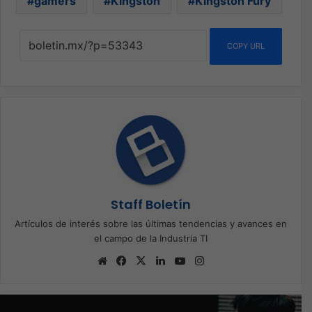
gamers
Kingston
Kingston Fury
COPY URL
Staff Boletín
Artículos de interés sobre las últimas tendencias y avances en
el campo de la Industria TI
Sitio
Facebook
X
LinkedIn
YouTube
Instagram
web