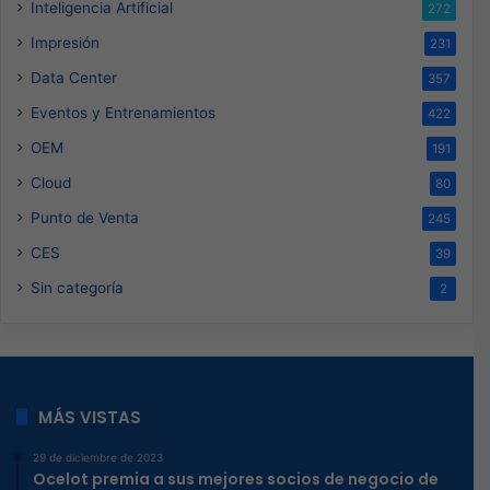
Inteligencia Artificial
272
Impresión
231
Data Center
357
Eventos y Entrenamientos
422
OEM
191
Cloud
80
Punto de Venta
245
CES
39
Sin categoría
2
MÁS VISTAS
29 de diciembre de 2023
Ocelot premia a sus mejores socios de negocio de