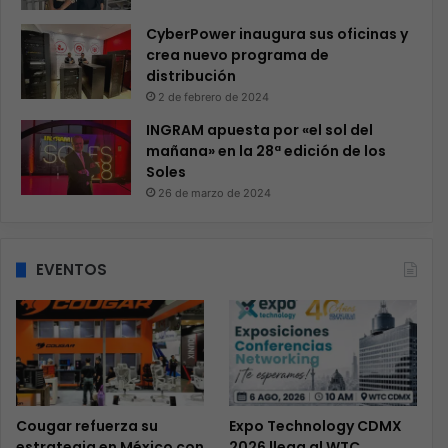
CyberPower inaugura sus oficinas y
crea nuevo programa de
distribución
2 de febrero de 2024
INGRAM apuesta por «el sol del
mañana» en la 28ª edición de los
Soles
26 de marzo de 2024
EVENTOS
Cougar refuerza su
Expo Technology CDMX
estrategia en México con
2026 llega al WTC