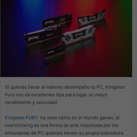
Si quieres llevar al máximo desempeño tu PC, Kingston
Fury nos da excelentes tips para logar un mejor
rendimiento y velocidad
Kingston FURY
ha visto cómo en el mundo gamer, el
overclocking es una forma de arte impulsada por los
entusiastas de PC quienes tienen su propia subcultura.