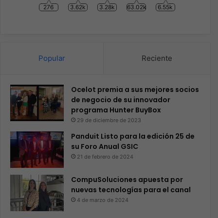
276
3.62k
3.28k
63.02k
6.55k
Popular
Reciente
Ocelot premia a sus mejores socios
de negocio de su innovador
programa Hunter BuyBox
29 de diciembre de 2023
Panduit Listo para la edición 25 de
su Foro Anual GSIC
21 de febrero de 2024
CompuSoluciones apuesta por
nuevas tecnologías para el canal
4 de marzo de 2024