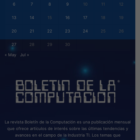
6
7
8
9
10
11
12
13
14
15
16
17
18
19
20
21
22
23
24
25
26
27
28
29
30
« May
Jul »
La revista Boletín de la Computación es una publicación mensual
que ofrece artículos de interés sobre las últimas tendencias y
avances en el campo de la Industria TI. Los temas que