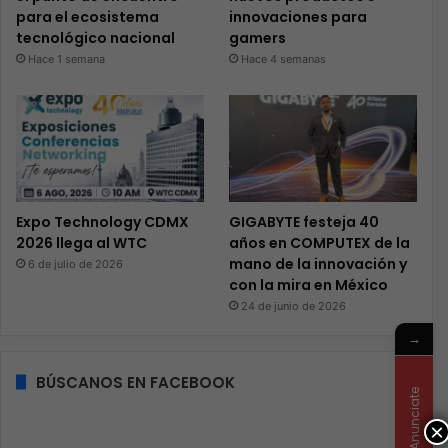
para el ecosistema
innovaciones para
tecnológico nacional
gamers
Hace 1 semana
Hace 4 semanas
Expo Technology CDMX
GIGABYTE festeja 40
2026 llega al WTC
años en COMPUTEX de la
mano de la innovación y
6 de julio de 2026
con la mira en México
24 de junio de 2026
→
BÚSCANOS EN FACEBOOK
Anunciate
×