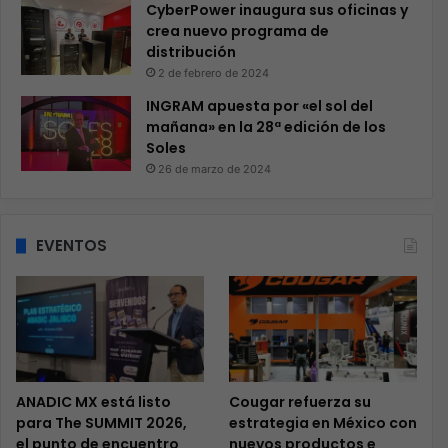
CyberPower inaugura sus oficinas y
crea nuevo programa de
distribución
2 de febrero de 2024
INGRAM apuesta por «el sol del
mañana» en la 28ª edición de los
Soles
26 de marzo de 2024
EVENTOS
ANADIC MX está listo
Cougar refuerza su
para The SUMMIT 2026,
estrategia en México con
el punto de encuentro
nuevos productos e