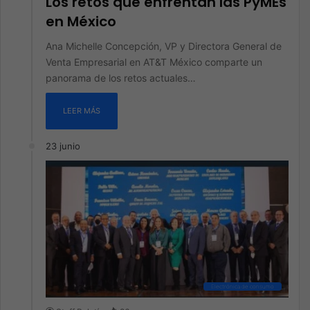
Los retos que enfrentan las PyMEs
en México
Ana Michelle Concepción, VP y Directora General de
Venta Empresarial en AT&T México comparte un
panorama de los retos actuales…
LEER MÁS
23 junio
Electrónica de consumo