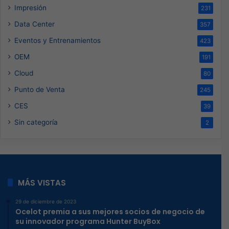
Impresión
231
Data Center
357
Eventos y Entrenamientos
423
OEM
191
Cloud
80
Punto de Venta
245
CES
39
Sin categoría
2
MÁS VISTAS
29 de diciembre de 2023
Ocelot premia a sus mejores socios de negocio de
su innovador programa Hunter BuyBox