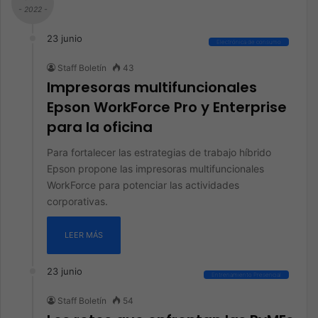
- 2022 -
23 junio
Electrónica de consumo
Staff Boletín
43
Impresoras multifuncionales
Epson WorkForce Pro y Enterprise
para la oficina
Para fortalecer las estrategias de trabajo híbrido
Epson propone las impresoras multifuncionales
WorkForce para potenciar las actividades
corporativas.
LEER MÁS
23 junio
Entrenamiento Presencial
Staff Boletín
54