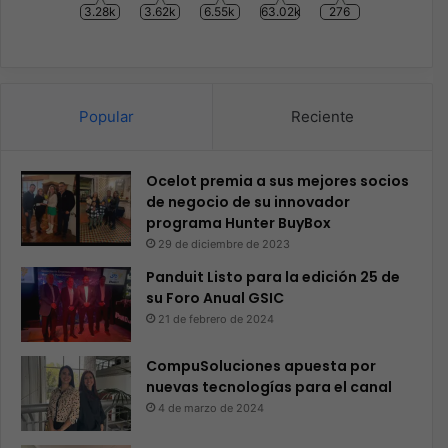
3.28k
3.62k
6.55k
63.02k
276
Popular
Reciente
Ocelot premia a sus mejores socios
de negocio de su innovador
programa Hunter BuyBox
29 de diciembre de 2023
Panduit Listo para la edición 25 de
su Foro Anual GSIC
21 de febrero de 2024
CompuSoluciones apuesta por
nuevas tecnologías para el canal
4 de marzo de 2024