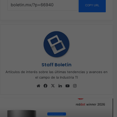
COPY URL
Staff Boletín
Artículos de interés sobre las últimas tendencias y avances en
el campo de la Industria TI
Sitio
Facebook
X
LinkedIn
YouTube
Instagram
web