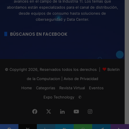
avances en el campo de la Industria TI. Los temas que
abordamos están especializados para el canal de distribución,
desde equipos de consumo hasta soluciones de
ciberseguridad y Data Center.
BÚSCANOS EN FACEBOOK
© Copyright 2026, Reservados todos los derechos |
Boletin
de la Computacion
|
Aviso de Privacidad
Home
Categorias
Revista Virtual
Eventos
Expo Technology
✆
Facebook
X
LinkedIn
YouTube
Instagram