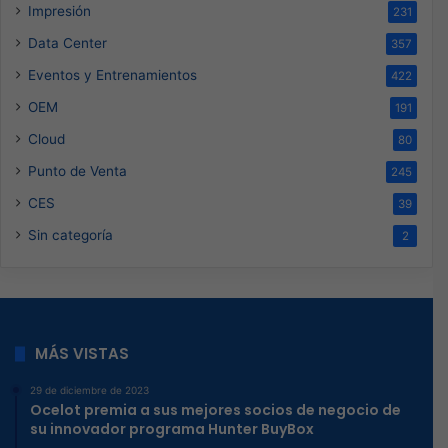
Impresión
231
Data Center
357
Eventos y Entrenamientos
422
OEM
191
Cloud
80
Punto de Venta
245
CES
39
Sin categoría
2
MÁS VISTAS
29 de diciembre de 2023
Ocelot premia a sus mejores socios de negocio de
su innovador programa Hunter BuyBox