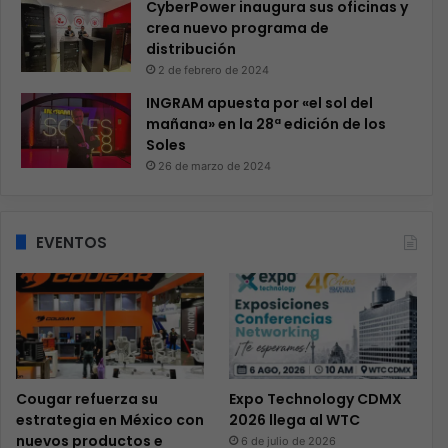
CyberPower inaugura sus oficinas y
crea nuevo programa de
distribución
2 de febrero de 2024
INGRAM apuesta por «el sol del
mañana» en la 28ª edición de los
Soles
26 de marzo de 2024
EVENTOS
Cougar refuerza su
Expo Technology CDMX
estrategia en México con
2026 llega al WTC
nuevos productos e
6 de julio de 2026