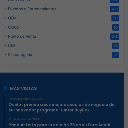
Eventos y Entrenamientos
423
OEM
191
Cloud
80
Punto de Venta
245
CES
39
Sin categoría
2
MÁS VISTAS
29 de diciembre de 2023
Ocelot premia a sus mejores socios de negocio de
su innovador programa Hunter BuyBox
21 de febrero de 2024
Panduit Listo para la edición 25 de su Foro Anual