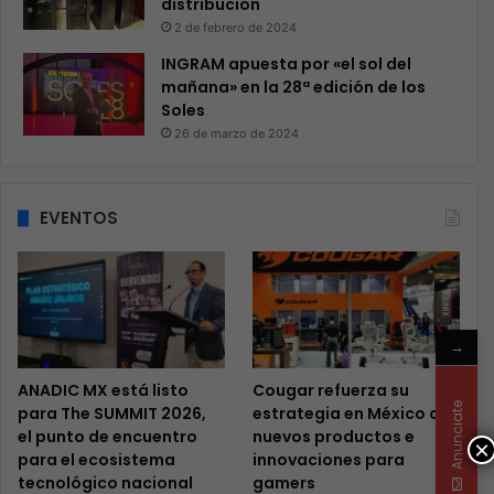
distribución
2 de febrero de 2024
INGRAM apuesta por «el sol del
mañana» en la 28ª edición de los
Soles
26 de marzo de 2024
EVENTOS
→
ANADIC MX está listo
Cougar refuerza su
Anunciate
para The SUMMIT 2026,
estrategia en México con
el punto de encuentro
nuevos productos e
×
para el ecosistema
innovaciones para
tecnológico nacional
gamers