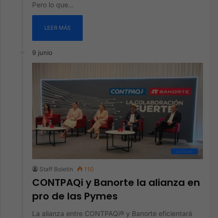
Pero lo que…
LEER MÁS
9 junio
Software
Staff Boletín
110
CONTPAQi y Banorte la alianza en
pro de las Pymes
La alianza entre CONTPAQi® y Banorte eficientará