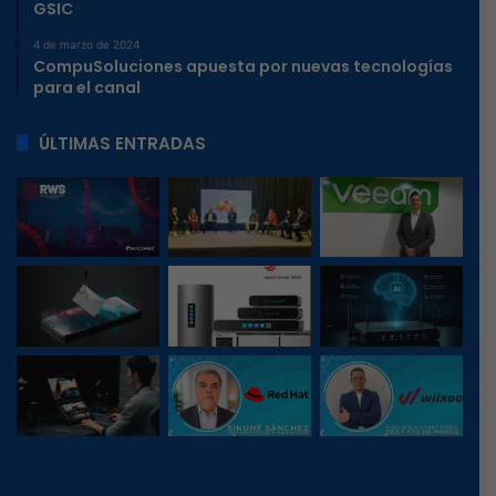
GSIC
4 de marzo de 2024
CompuSoluciones apuesta por nuevas tecnologías
para el canal
ÚLTIMAS ENTRADAS
151
, 1