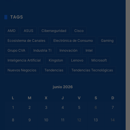
TAGS
AMD
ASUS
Ciberseguridad
Cisco
Ecosistema de Canales
Electrónica de Consumo
Gaming
Grupo CVA
Industria TI
Innovación
Intel
Inteligencia Artificial
Kingston
Lenovo
Microsoft
Nuevos Negocios
Tendencias
Tendencias Tecnológicas
junio 2026
L
M
X
J
V
S
D
1
2
3
4
5
6
7
8
9
10
11
12
13
14