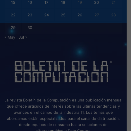
15
16
17
18
19
20
21
22
23
24
25
26
27
28
29
30
« May
Jul »
La revista Boletín de la Computación es una publicación mensual
que ofrece artículos de interés sobre las últimas tendencias y
avances en el campo de la Industria TI. Los temas que
abordamos están especializados para el canal de distribución,
desde equipos de consumo hasta soluciones de
ciberseguridad y Data Center.