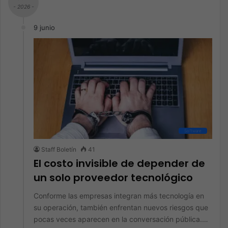
- 2026 -
9 junio
Software
Staff Boletín
41
El costo invisible de depender de
un solo proveedor tecnológico
Conforme las empresas integran más tecnología en
su operación, también enfrentan nuevos riesgos que
pocas veces aparecen en la conversación pública.…