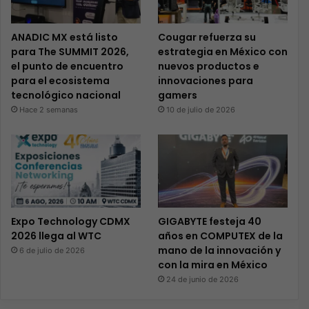
ANADIC MX está listo
Cougar refuerza su
para The SUMMIT 2026,
estrategia en México con
el punto de encuentro
nuevos productos e
para el ecosistema
innovaciones para
tecnológico nacional
gamers
Hace 2 semanas
10 de julio de 2026
Expo Technology CDMX
GIGABYTE festeja 40
2026 llega al WTC
años en COMPUTEX de la
mano de la innovación y
6 de julio de 2026
con la mira en México
24 de junio de 2026