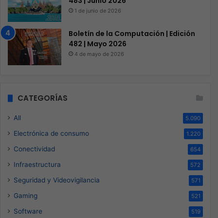
483 | Junio 2026
1 de junio de 2026
Boletín de la Computación | Edición
482 | Mayo 2026
4 de mayo de 2026
CATEGORÍAS
All
5.090
Electrónica de consumo
1.220
Conectividad
654
Infraestructura
572
Seguridad y Videovigilancia
571
Gaming
521
Software
519