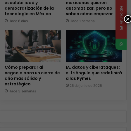
escalabilidad y
mexicanas quieren
democratización de la
automatizar, pero no
Anunciate
tecnología en México
saben cómo empezar
×
Hace 6 días
Hace 1 semana
Cómo preparar al
IA, datos y ciberataques:
negocio para un cierre de
el triángulo que redefinirá
año más sólido y
a las Pymes
estratégico
26 de junio de 2026
Hace 3 semanas