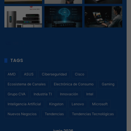
195
, 1
TAGS
AMD
ASUS
Ciberseguridad
Cisco
Ecosistema de Canales
Electrónica de Consumo
Gaming
Grupo CVA
Industria TI
Innovación
Intel
Inteligencia Artificial
Kingston
Lenovo
Microsoft
Nuevos Negocios
Tendencias
Tendencias Tecnológicas
junio 2026