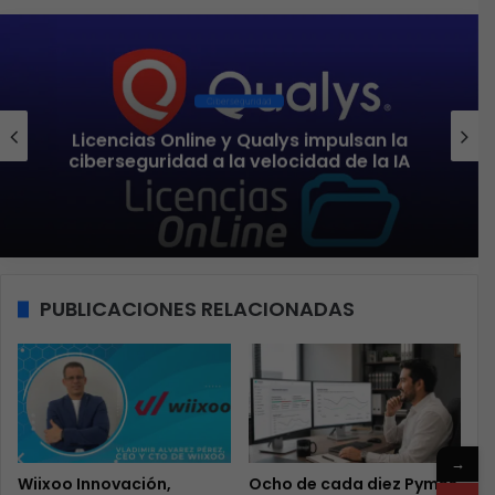
Mayoristas
Intcomex presenta Retail Workshop
2026, una edición inspirada en el valor
de una estrategia premium
PUBLICACIONES RELACIONADAS
→
Wiixoo Innovación,
Ocho de cada diez Pymes