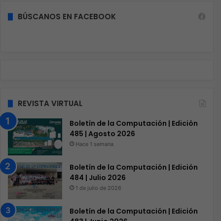
BÚSCANOS EN FACEBOOK
REVISTA VIRTUAL
Boletín de la Computación | Edición
485 | Agosto 2026
Hace 1 semana
Boletín de la Computación | Edición
484 | Julio 2026
1 de julio de 2026
Boletín de la Computación | Edición