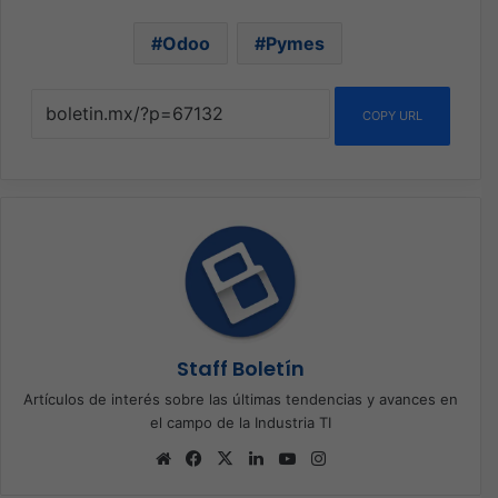
Odoo
Pymes
COPY URL
Staff Boletín
Artículos de interés sobre las últimas tendencias y avances en
el campo de la Industria TI
Sitio
Facebook
X
LinkedIn
YouTube
Instagram
web