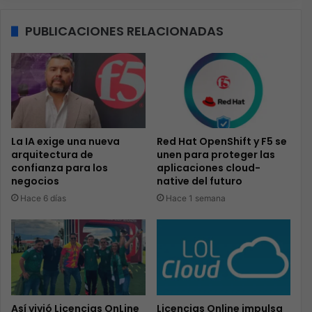
PUBLICACIONES RELACIONADAS
La IA exige una nueva
Red Hat OpenShift y F5 se
arquitectura de
unen para proteger las
confianza para los
aplicaciones cloud-
negocios
native del futuro
Hace 6 días
Hace 1 semana
Así vivió Licencias OnLine
Licencias Online impulsa