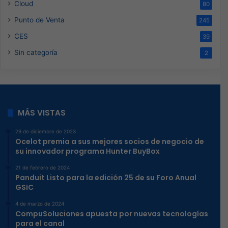
Cloud
80
Punto de Venta
245
CES
39
Sin categoría
2
MÁS VISTAS
29 de diciembre de 2023
Ocelot premia a sus mejores socios de negocio de
su innovador programa Hunter BuyBox
21 de febrero de 2024
Panduit Listo para la edición 25 de su Foro Anual
GSIC
4 de marzo de 2024
CompuSoluciones apuesta por nuevas tecnologías
para el canal