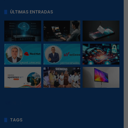
ÚLTIMAS ENTRADAS
76
, 1
TAGS