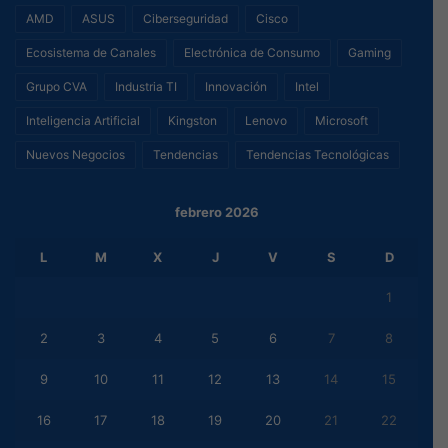
AMD
ASUS
Ciberseguridad
Cisco
Ecosistema de Canales
Electrónica de Consumo
Gaming
Grupo CVA
Industria TI
Innovación
Intel
Inteligencia Artificial
Kingston
Lenovo
Microsoft
Nuevos Negocios
Tendencias
Tendencias Tecnológicas
febrero 2026
L
M
X
J
V
S
D
1
2
3
4
5
6
7
8
9
10
11
12
13
14
15
16
17
18
19
20
21
22