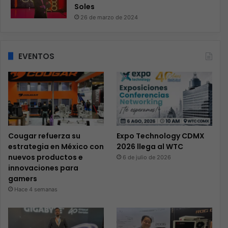
Soles
26 de marzo de 2024
EVENTOS
Cougar refuerza su
Expo Technology CDMX
estrategia en México con
2026 llega al WTC
nuevos productos e
6 de julio de 2026
innovaciones para
gamers
Hace 4 semanas