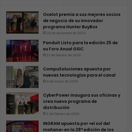
Ocelot premia a sus mejores socios
de negocio de su innovador
programa Hunter BuyBox
29 de diciembre de 2023
Panduit Listo para la edición 25 de
su Foro Anual GSIC
21 de febrero de 2024
CompuSoluciones apuesta por
nuevas tecnologías para el canal
4 de marzo de 2024
CyberPower inaugura sus oficinas y
crea nuevo programa de
distribución
2 de febrero de 2024
INGRAM apuesta por «el sol del
mañana» en la 28ª edición de los