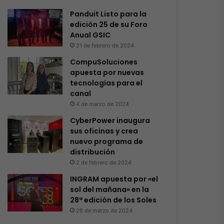
Panduit Listo para la
edición 25 de su Foro
Anual GSIC
21 de febrero de 2024
CompuSoluciones
apuesta por nuevas
tecnologías para el
canal
4 de marzo de 2024
CyberPower inaugura
sus oficinas y crea
nuevo programa de
distribución
2 de febrero de 2024
INGRAM apuesta por «el
sol del mañana» en la
28ª edición de los Soles
26 de marzo de 2024