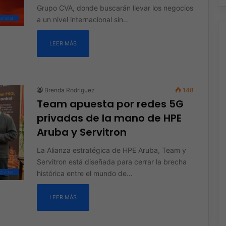
Grupo CVA, donde buscarán llevar los negocios
a un nivel internacional sin…
oristas
LEER MÁS
Brenda Rodriguez
148
Team apuesta por redes 5G
privadas de la mano de HPE
Aruba y Servitron
La Alianza estratégica de HPE Aruba, Team y
Servitron está diseñada para cerrar la brecha
histórica entre el mundo de…
tividad
LEER MÁS