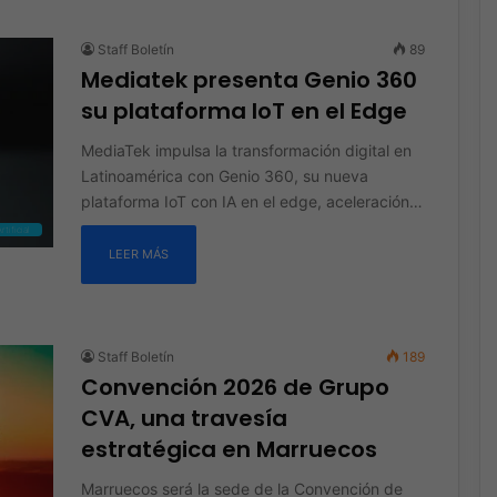
Staff Boletín
89
Mediatek presenta Genio 360
su plataforma IoT en el Edge
MediaTek impulsa la transformación digital en
Latinoamérica con Genio 360, su nueva
plataforma IoT con IA en el edge, aceleración…
rtificial
LEER MÁS
Staff Boletín
189
Convención 2026 de Grupo
CVA, una travesía
estratégica en Marruecos
Marruecos será la sede de la Convención de