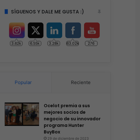
SÍGUENOS Y DALE ME GUSTA :)
3.62k
6.55k
3.28k
63.02k
276
Popular
Reciente
Ocelot premia a sus
mejores socios de
negocio de su innovador
programa Hunter
BuyBox
29 de diciembre de 2023