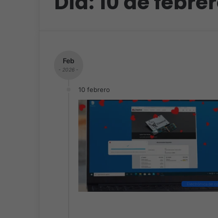
Día:
10 de febre
Feb
- 2026 -
10 febrero
Electrónica de 