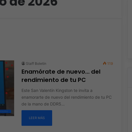
ro de 2026
Staff Boletín
119
Enamórate de nuevo… del
rendimiento de tu PC
Este San Valentín Kingston te invita a
enamorarte de nuevo del rendimiento de tu PC
de la mano de DDR5…
consumo
LEER MÁS