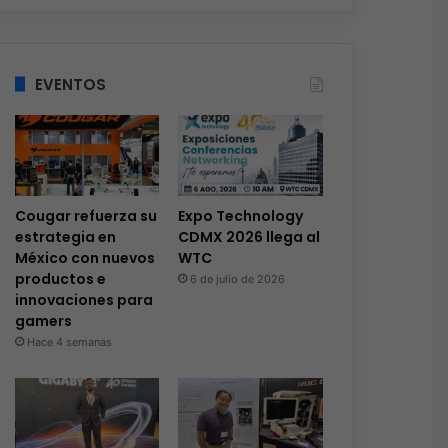
EVENTOS
Cougar refuerza su
Expo Technology
estrategia en
CDMX 2026 llega al
México con nuevos
WTC
productos e
6 de julio de 2026
innovaciones para
gamers
Hace 4 semanas