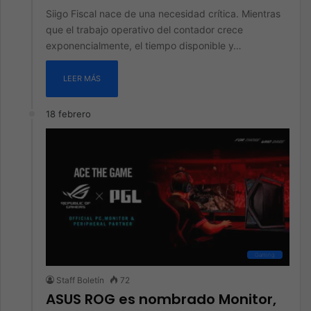
Siigo Fiscal nace de una necesidad crítica. Mientras
que el trabajo operativo del contador crece
exponencialmente, el tiempo disponible y…
LEER MÁS
18 febrero
Gaming
Staff Boletín
72
ASUS ROG es nombrado Monitor,