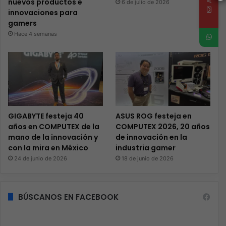
nuevos productos e
6 de julio de 2026
innovaciones para
gamers
Hace 4 semanas
GIGABYTE festeja 40
ASUS ROG festeja en
años en COMPUTEX de la
COMPUTEX 2026, 20 años
mano de la innovación y
de innovación en la
con la mira en México
industria gamer
24 de junio de 2026
18 de junio de 2026
BÚSCANOS EN FACEBOOK