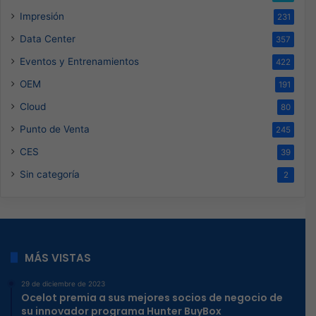
Impresión
231
Data Center
357
Eventos y Entrenamientos
422
OEM
191
Cloud
80
Punto de Venta
245
CES
39
Sin categoría
2
MÁS VISTAS
29 de diciembre de 2023
Ocelot premia a sus mejores socios de negocio de
su innovador programa Hunter BuyBox