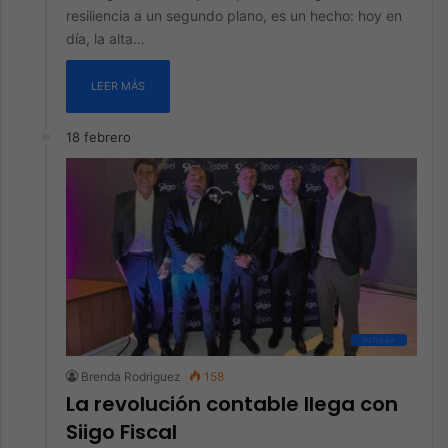
resiliencia a un segundo plano, es un hecho: hoy en
día, la alta…
LEER MÁS
18 febrero
Software
Brenda Rodriguez
158
La revolución contable llega con
Siigo Fiscal