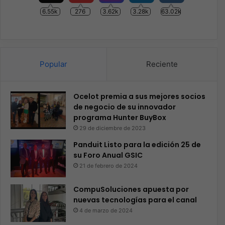
6.55k
276
3.62k
3.28k
63.02k
Popular
Reciente
Ocelot premia a sus mejores socios
de negocio de su innovador
programa Hunter BuyBox
29 de diciembre de 2023
Panduit Listo para la edición 25 de
su Foro Anual GSIC
21 de febrero de 2024
CompuSoluciones apuesta por
nuevas tecnologías para el canal
4 de marzo de 2024