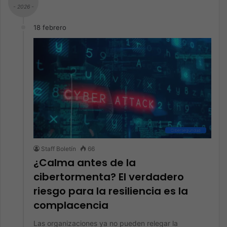
- 2026 -
18 febrero
Ciberseguridad
Staff Boletín
66
¿Calma antes de la
cibertormenta? El verdadero
riesgo para la resiliencia es la
complacencia
Las organizaciones ya no pueden relegar la