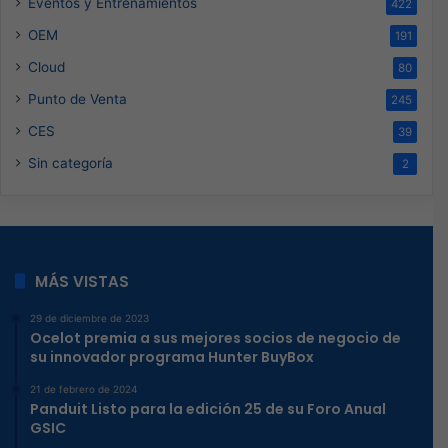
Eventos y Entrenamientos
422
OEM
191
Cloud
80
Punto de Venta
245
CES
39
Sin categoría
2
MÁS VISTAS
29 de diciembre de 2023
Ocelot premia a sus mejores socios de negocio de
su innovador programa Hunter BuyBox
21 de febrero de 2024
Panduit Listo para la edición 25 de su Foro Anual
GSIC