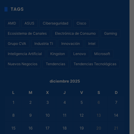
TAGS
AMD
ASUS
Ciberseguridad
Cisco
Ecosistema de Canales
Electrónica de Consumo
Gaming
Grupo CVA
Industria TI
Innovación
Intel
Inteligencia Artificial
Kingston
Lenovo
Microsoft
Nuevos Negocios
Tendencias
Tendencias Tecnológicas
diciembre 2025
L
M
X
J
V
S
D
1
2
3
4
5
6
7
8
9
10
11
12
13
14
15
16
17
18
19
20
21