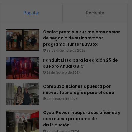
Popular
Reciente
Ocelot premia a sus mejores socios
de negocio de su innovador
programa Hunter BuyBox
29 de diciembre de 2023
Panduit Listo para la edición 25 de
su Foro Anual GSIC
21 de febrero de 2024
CompuSoluciones apuesta por
nuevas tecnologías para el canal
4 de marzo de 2024
CyberPower inaugura sus oficinas y
crea nuevo programa de
distribución
2 de febrero de 2024