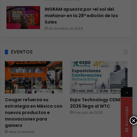
INGRAM apuesta por «el sol del
mañana» en la 28ª edición de los
Soles
26 de marzo de 2024
EVENTOS
→
Cougar refuerza su
Expo Technology CDMX
estrategia en México con
2026 llega al WTC
Anunciate
nuevos productos e
6 de julio de 2026
innovaciones para
×
gamers
Hace 4 semanas