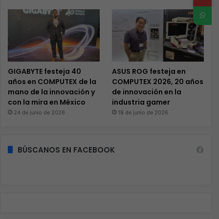
GIGABYTE festeja 40
ASUS ROG festeja en
años en COMPUTEX de la
COMPUTEX 2026, 20 años
mano de la innovación y
de innovación en la
con la mira en México
industria gamer
24 de junio de 2026
18 de junio de 2026
BÚSCANOS EN FACEBOOK