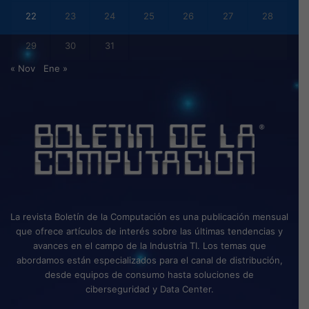
22
23
24
25
26
27
28
29
30
31
« Nov
Ene »
La revista Boletín de la Computación es una publicación mensual
que ofrece artículos de interés sobre las últimas tendencias y
avances en el campo de la Industria TI. Los temas que
abordamos están especializados para el canal de distribución,
desde equipos de consumo hasta soluciones de
ciberseguridad y Data Center.