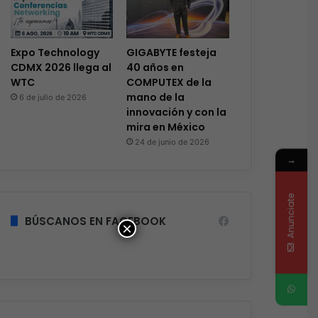
Expo Technology
GIGABYTE festeja
CDMX 2026 llega al
40 años en
WTC
COMPUTEX de la
mano de la
6 de julio de 2026
innovación y con la
mira en México
24 de junio de 2026
→
Anunciate
BÚSCANOS EN FACEBOOK
×