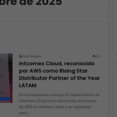
bre de 2025
Staff Boletín
82
Intcomex Cloud, reconocido
por AWS como Rising Star
Distributor Partner of the Year
LATAM
El reconocimiento subraya el fortalecimiento de
oristas
Intcomex Cloud como distribuidor autorizado
de AWS en América Latina y su capacidad
para…