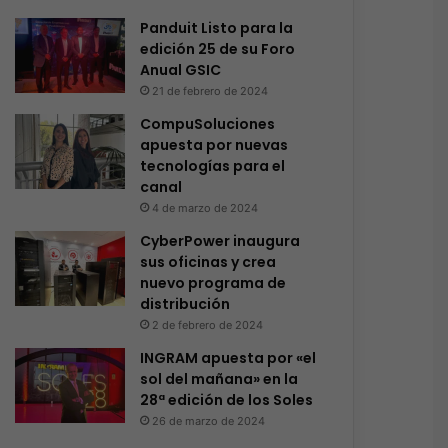
Panduit Listo para la
edición 25 de su Foro
Anual GSIC
21 de febrero de 2024
CompuSoluciones
apuesta por nuevas
tecnologías para el
canal
4 de marzo de 2024
CyberPower inaugura
sus oficinas y crea
nuevo programa de
distribución
2 de febrero de 2024
INGRAM apuesta por «el
sol del mañana» en la
28ª edición de los Soles
26 de marzo de 2024