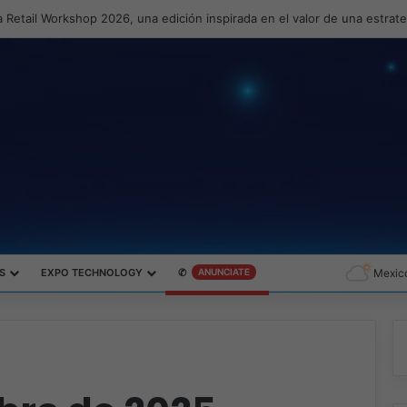
 Retail Workshop 2026, una edición inspirada en el valor de una estrat
S
EXPO TECHNOLOGY
✆
ANUNCIATE
Mexico