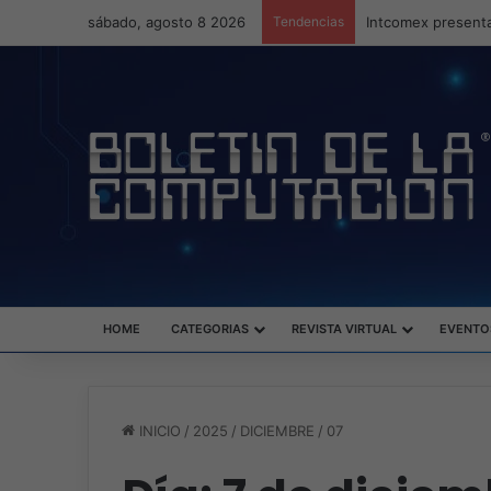
sábado, agosto 8 2026
Tendencias
Intcomex presenta
HOME
CATEGORIAS
REVISTA VIRTUAL
EVENTO
INICIO
/
2025
/
DICIEMBRE
/
07