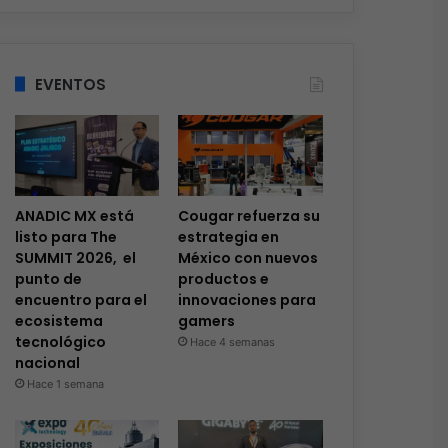
EVENTOS
ANADIC MX está
Cougar refuerza su
listo para The
estrategia en
SUMMIT 2026, el
México con nuevos
punto de
productos e
encuentro para el
innovaciones para
ecosistema
gamers
tecnológico
Hace 4 semanas
nacional
Hace 1 semana