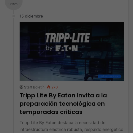
- 2025 -
15 diciembre
Infraestructura
Staff Boletín
270
Tripp Lite By Eaton invita a la
preparación tecnológica en
temporadas criticas
Tripp Lite By Eaton destaca la necesidad de
infraestructura eléctrica robusta, respaldo energético