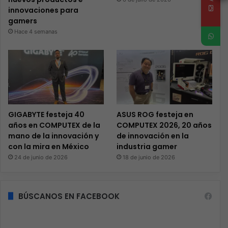
innovaciones para
gamers
Hace 4 semanas
GIGABYTE festeja 40
ASUS ROG festeja en
años en COMPUTEX de la
COMPUTEX 2026, 20 años
mano de la innovación y
de innovación en la
con la mira en México
industria gamer
24 de junio de 2026
18 de junio de 2026
BÚSCANOS EN FACEBOOK