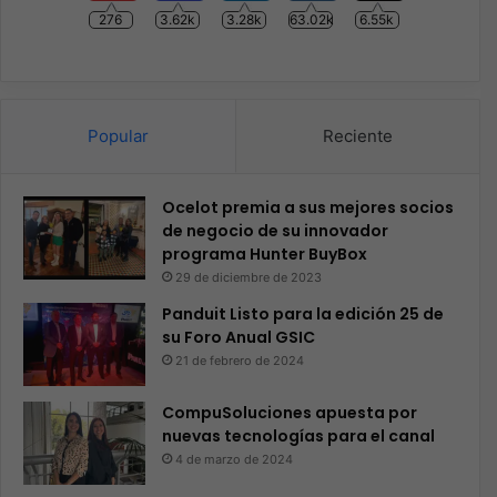
276
3.62k
3.28k
63.02k
6.55k
Popular
Reciente
Ocelot premia a sus mejores socios
de negocio de su innovador
programa Hunter BuyBox
29 de diciembre de 2023
Panduit Listo para la edición 25 de
su Foro Anual GSIC
21 de febrero de 2024
CompuSoluciones apuesta por
nuevas tecnologías para el canal
4 de marzo de 2024