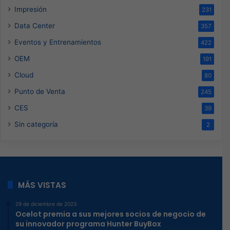
Impresión
231
Data Center
357
Eventos y Entrenamientos
422
OEM
191
Cloud
80
Punto de Venta
245
CES
39
Sin categoría
2
MÁS VISTAS
29 de diciembre de 2023
Ocelot premia a sus mejores socios de negocio de
su innovador programa Hunter BuyBox