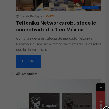
Conectividad
Brenda Rodriguez
128
Teltonika Networks robustece la
conectividad IoT en México
Con una nueva estrategia de mercado Teltonika
Networks busca ser el motor del mercado: la gasolina
que le da velocidad…
LEER MÁS
25 noviembre
→
Anunciate