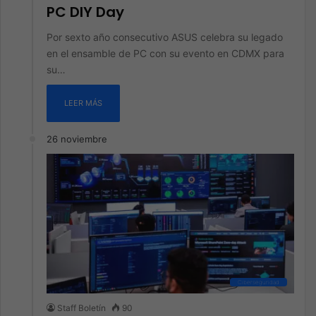
PC DIY Day
Por sexto año consecutivo ASUS celebra su legado
en el ensamble de PC con su evento en CDMX para
su…
LEER MÁS
26 noviembre
Ciberseguridad
Staff Boletín
90