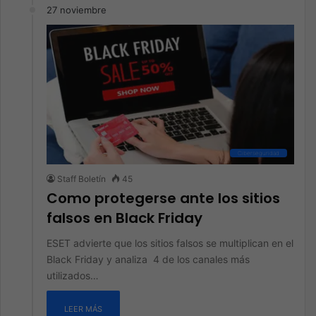
27 noviembre
Ciberseguridad
Staff Boletín
45
Como protegerse ante los sitios
falsos en Black Friday
ESET advierte que los sitios falsos se multiplican en el
Black Friday y analiza 4 de los canales más
utilizados…
LEER MÁS