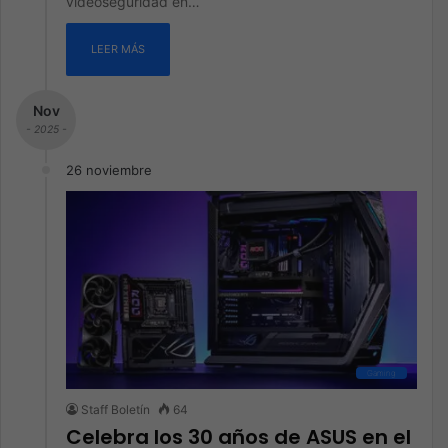
videoseguridad en…
LEER MÁS
Nov
- 2025 -
26 noviembre
Gaming
Staff Boletín
64
Celebra los 30 años de ASUS en el