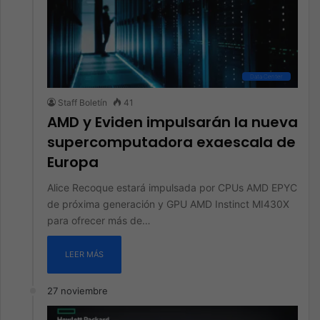
Data Center
Staff Boletín
41
AMD y Eviden impulsarán la nueva
supercomputadora exaescala de
Europa
Alice Recoque estará impulsada por CPUs AMD EPYC
de próxima generación y GPU AMD Instinct MI430X
para ofrecer más de…
LEER MÁS
27 noviembre