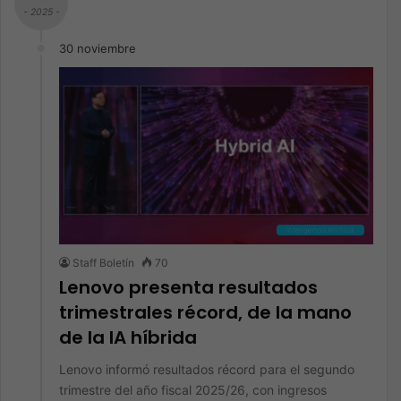
- 2025 -
30 noviembre
Inteligencia Artificial
Staff Boletín
70
Lenovo presenta resultados
trimestrales récord, de la mano
de la IA híbrida
Lenovo informó resultados récord para el segundo
trimestre del año fiscal 2025/26, con ingresos