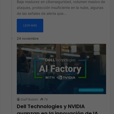
Baja madurez en ciberseguridad, volumen masivo de
ataques, protección insuficiente en la nube, algunas
de las señales de alerta que…
LEER MÁS
24 noviembre
Inteligencia Artificial
Staff Boletín
79
Dell Technologies y NVIDIA
avanzan en la innovación de IA