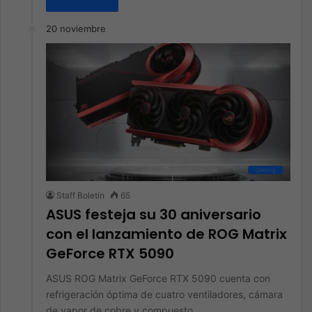
20 noviembre
Gaming
Staff Boletín
65
ASUS festeja su 30 aniversario
con el lanzamiento de ROG Matrix
GeForce RTX 5090
ASUS ROG Matrix GeForce RTX 5090 cuenta con
refrigeración óptima de cuatro ventiladores, cámara
de vapor de cobre y compuesto…