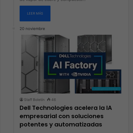
LEER MÁS
20 noviembre
Inteligencia Artificial
Staff Boletín
46
Dell Technologies acelera la IA
empresarial con soluciones
potentes y automatizadas