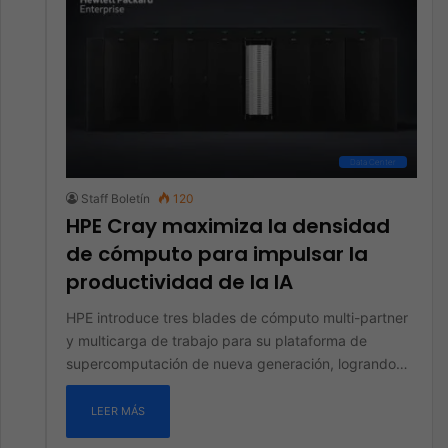
Data Center
Staff Boletín
120
HPE Cray maximiza la densidad
de cómputo para impulsar la
productividad de la IA
HPE introduce tres blades de cómputo multi-partner
y multicarga de trabajo para su plataforma de
supercomputación de nueva generación, logrando…
LEER MÁS