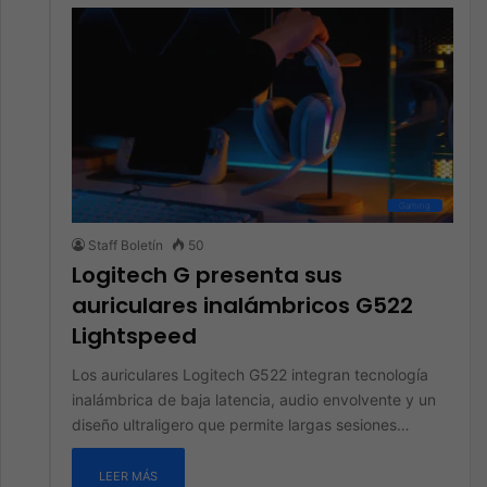
Gaming
Staff Boletín
50
Logitech G presenta sus
auriculares inalámbricos G522
Lightspeed
Los auriculares Logitech G522 integran tecnología
inalámbrica de baja latencia, audio envolvente y un
diseño ultraligero que permite largas sesiones…
LEER MÁS