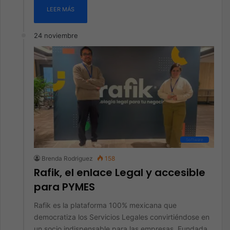
LEER MÁS
24 noviembre
Software
Brenda Rodriguez
158
Rafik, el enlace Legal y accesible
para PYMES
Rafik es la plataforma 100% mexicana que
democratiza los Servicios Legales convirtiéndose en
un socio indispensable para las empresas. Fundada…