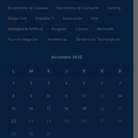
Ecosistema de Canales
Electrónica de Consumo
Gaming
Grupo CVA
Industria TI
Innovación
Intel
Inteligencia Artificial
Kingston
Lenovo
Microsoft
Nuevos Negocios
Tendencias
Tendencias Tecnológicas
diciembre 2025
L
M
X
J
V
S
D
1
2
3
4
5
6
7
8
9
10
11
12
13
14
15
16
17
18
19
20
21
22
23
24
25
26
27
28
29
30
31