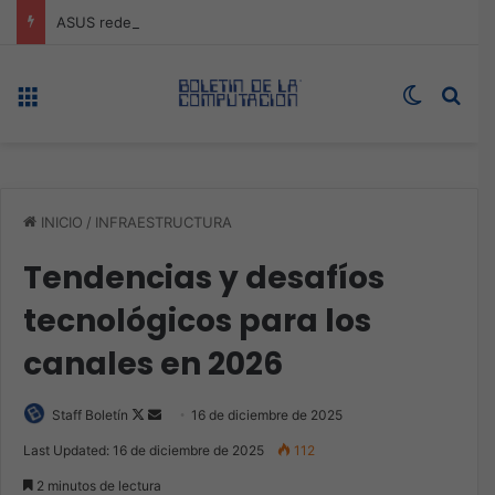
ASUS redefine la productividad y el gaming con la experiencia Duo
Menú
Switch s
Bus
INICIO
/
INFRAESTRUCTURA
Tendencias y desafíos
tecnológicos para los
canales en 2026
Follow
Send
Staff Boletín
16 de diciembre de 2025
on
an
Last Updated: 16 de diciembre de 2025
112
X
email
2 minutos de lectura