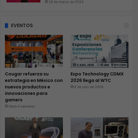
26 de marzo de 2024
EVENTOS
Cougar refuerza su
Expo Technology CDMX
estrategia en México con
2026 llega al WTC
nuevos productos e
6 de julio de 2026
innovaciones para
gamers
Hace 4 semanas