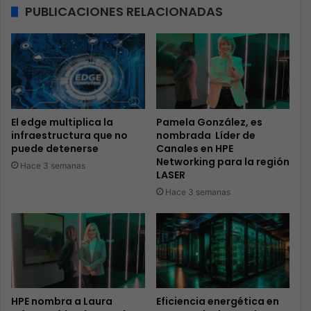
PUBLICACIONES RELACIONADAS
El edge multiplica la
Pamela González, es
infraestructura que no
nombrada Líder de
puede detenerse
Canales en HPE
Networking para la región
Hace 3 semanas
LASER
Hace 3 semanas
HPE nombra a Laura
Eficiencia energética en