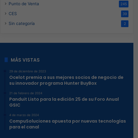
Punto de Venta
245
CES
39
Sin categoría
2
MÁS VISTAS
29 de diciembre de 2023
Ocelot premia a sus mejores socios de negocio de
su innovador programa Hunter BuyBox
21 de febrero de 2024
Panduit Listo para la edición 25 de su Foro Anual
GSIC
4 de marzo de 2024
CompuSoluciones apuesta por nuevas tecnologías
para el canal