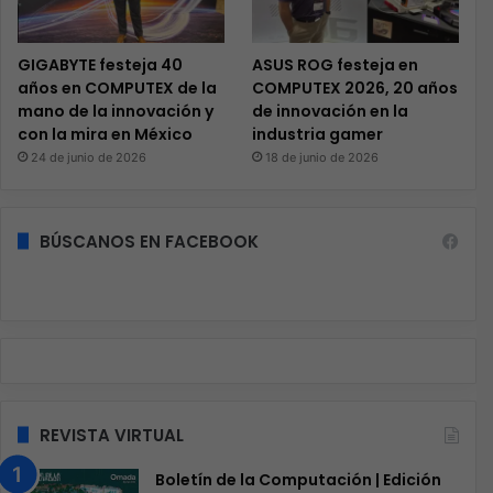
GIGABYTE festeja 40
ASUS ROG festeja en
años en COMPUTEX de la
COMPUTEX 2026, 20 años
mano de la innovación y
de innovación en la
con la mira en México
industria gamer
24 de junio de 2026
18 de junio de 2026
BÚSCANOS EN FACEBOOK
REVISTA VIRTUAL
Boletín de la Computación | Edición