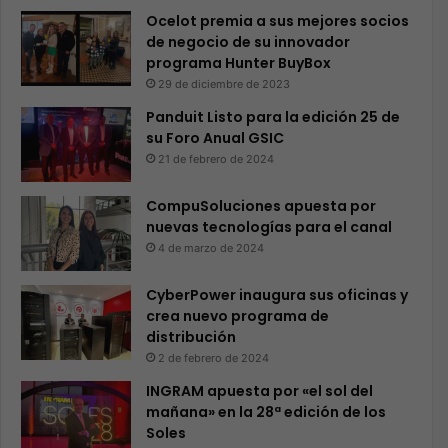
Ocelot premia a sus mejores socios
de negocio de su innovador
programa Hunter BuyBox
29 de diciembre de 2023
Panduit Listo para la edición 25 de
su Foro Anual GSIC
21 de febrero de 2024
CompuSoluciones apuesta por
nuevas tecnologías para el canal
4 de marzo de 2024
CyberPower inaugura sus oficinas y
crea nuevo programa de
distribución
2 de febrero de 2024
INGRAM apuesta por «el sol del
mañana» en la 28ª edición de los
Soles