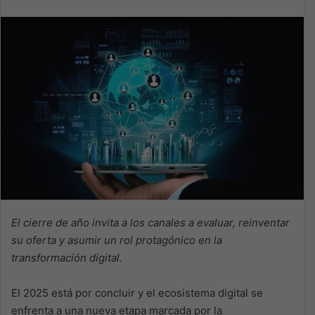
El cierre de año invita a los canales a evaluar, reinventar
su oferta y asumir un rol protagónico en la
transformación digital.
El 2025 está por concluir y el ecosistema digital se
enfrenta a una nueva etapa marcada por la