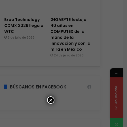
Expo Technology
GIGABYTE festeja
CDMX 2026 llega al
40 años en
WTC
COMPUTEX de la
mano de la
6 de julio de 2026
innovación y con la
mira en México
24 de junio de 2026
→
BÚSCANOS EN FACEBOOK
Anunciate
×