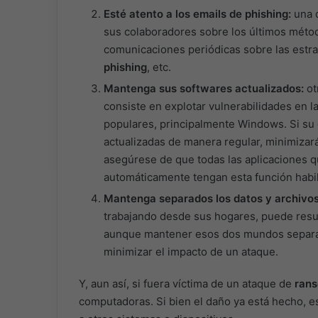
Esté atento a los emails de phishing:
una d
sus colaboradores sobre los últimos método
comunicaciones periódicas sobre las estr
phishing
, etc.
Mantenga sus softwares actualizados:
ot
consiste en explotar vulnerabilidades en l
populares, principalmente Windows. Si su 
actualizadas de manera regular, minimizará
asegúrese de que todas las aplicaciones q
automáticamente tengan esta función habil
Mantenga separados los datos y archivos 
trabajando desde sus hogares, puede resulta
aunque mantener esos dos mundos separa
minimizar el impacto de un ataque.
Y, aun así, si fuera víctima de un ataque de
ran
computadoras. Si bien el daño ya está hecho, e