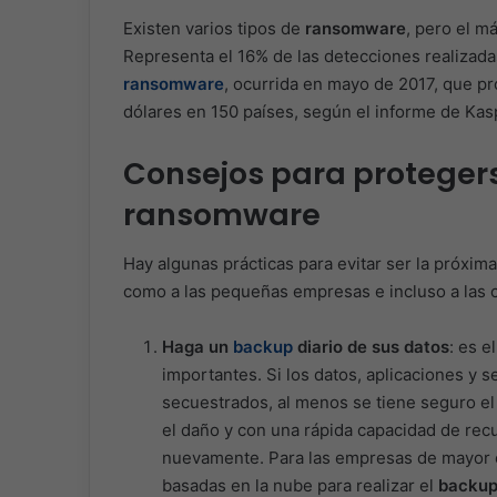
Existen varios tipos de
ransomware
, pero el m
Representa el 16% de las detecciones realizad
ransomware
, ocurrida en mayo de 2017, que p
dólares en 150 países, según el informe de Kas
Consejos para protegers
ransomware
Hay algunas prácticas para evitar ser la próxima 
como a las pequeñas empresas e incluso a las 
Haga un
backup
diario de sus datos
: es e
importantes. Si los datos, aplicaciones y s
secuestrados, al menos se tiene seguro el
el daño y con una rápida capacidad de rec
nuevamente. Para las empresas de mayor e
basadas en la nube para realizar el
backu