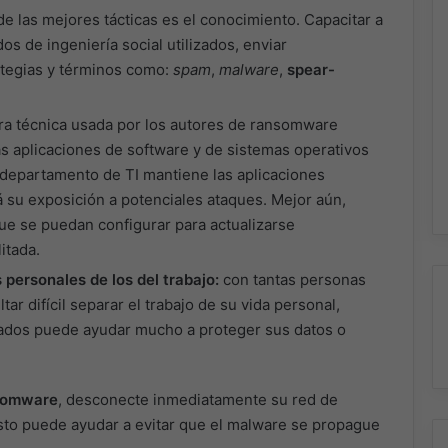
e las mejores tácticas es el conocimiento. Capacitar a
s de ingeniería social utilizados, enviar
ategias y términos como:
spam
,
malware
,
spear-
ra técnica usada por los autores de ransomware
as aplicaciones de software y de sistemas operativos
departamento de TI mantiene las aplicaciones
 su exposición a potenciales ataques. Mejor aún,
ue se puedan configurar para actualizarse
itada.
personales de los del trabajo:
con tantas personas
r difícil separar el trabajo de su vida personal,
dos puede ayudar mucho a proteger sus datos o
somware
, desconecte inmediatamente su red de
sto puede ayudar a evitar que el malware se propague