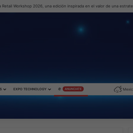
 Retail Workshop 2026, una edición inspirada en el valor de una estrat
S
EXPO TECHNOLOGY
✆
ANUNCIATE
Mexic