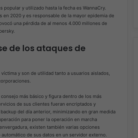
ás popular y utilizado hasta la fecha es WannaCry.
as en 2020 y es responsable de la mayor epidemia de
rovocó una pérdida de al menos 4.000 millones de
persky.
e de los ataques de
víctima y son de utilidad tanto a usuarios aislados,
corporaciones.
l consejo más básico y figura dentro de los más
ervicios de sus clientes fueran encriptados y
 backup del día anterior, minimizando en gran medida
uperación para poner la operación en marcha
nvergadura, existen también varias opciones
p
automático de sus datos en un servidor externo.