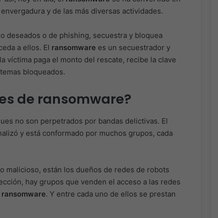
 envergadura y de las más diversas actividades.
no deseados o de phishing, secuestra y bloquea
ceda a ellos. El
ransomware
es un secuestrador y
la víctima paga el monto del rescate, recibe la clave
istemas bloqueados.
ques de ransomware?
ues no son perpetrados por bandas delictivas. El
nalizó y está conformado por muchos grupos, cada
go malicioso, están los dueños de redes de robots
ección, hay grupos que venden el acceso a las redes
e
ransomware
. Y entre cada uno de ellos se prestan