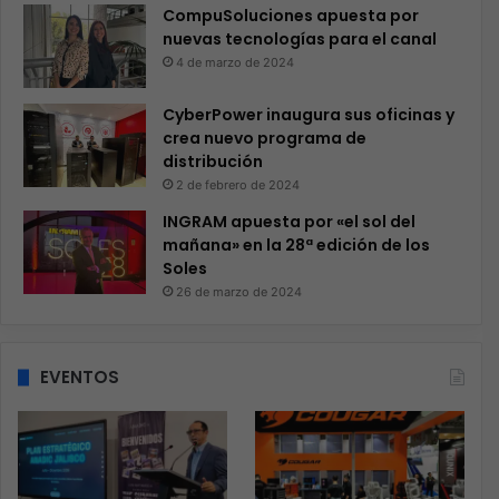
CompuSoluciones apuesta por
nuevas tecnologías para el canal
4 de marzo de 2024
CyberPower inaugura sus oficinas y
crea nuevo programa de
distribución
2 de febrero de 2024
INGRAM apuesta por «el sol del
mañana» en la 28ª edición de los
Soles
26 de marzo de 2024
EVENTOS