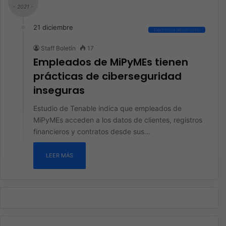
- 2021 -
21 diciembre
Electrónica de consumo
Staff Boletín
17
Empleados de MiPyMEs tienen
prácticas de ciberseguridad
inseguras
Estudio de Tenable indica que empleados de
MiPyMEs acceden a los datos de clientes, registros
financieros y contratos desde sus…
LEER MÁS