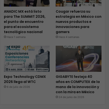
ANADIC MX está listo
Cougar refuerza su
para The SUMMIT 2026,
estrategia en México con
el punto de encuentro
nuevos productos e
para el ecosistema
innovaciones para
tecnológico nacional
gamers
Hace 1 semana
Hace 4 semanas
Expo Technology CDMX
GIGABYTE festeja 40
2026 llega al WTC
años en COMPUTEX de la
mano de la innovación y
6 de julio de 2026
con la mira en México
24 de junio de 2026