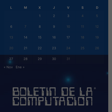
L
M
X
J
V
S
D
1
2
3
4
5
6
7
8
9
10
11
12
13
14
15
16
17
18
19
20
21
22
23
24
25
26
27
28
29
30
31
« Nov
Ene »