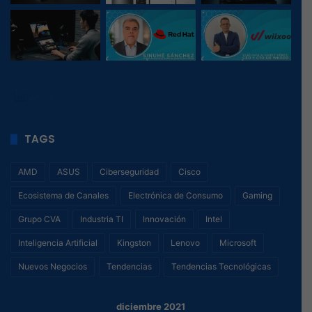
45
, 1
TAGS
AMD
ASUS
Ciberseguridad
Cisco
Ecosistema de Canales
Electrónica de Consumo
Gaming
Grupo CVA
Industria TI
Innovación
Intel
Inteligencia Artificial
Kingston
Lenovo
Microsoft
Nuevos Negocios
Tendencias
Tendencias Tecnológicas
diciembre 2021