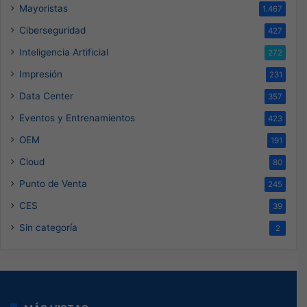
Mayoristas
1.467
Ciberseguridad
427
Inteligencia Artificial
272
Impresión
231
Data Center
357
Eventos y Entrenamientos
423
OEM
191
Cloud
80
Punto de Venta
245
CES
39
Sin categoría
2