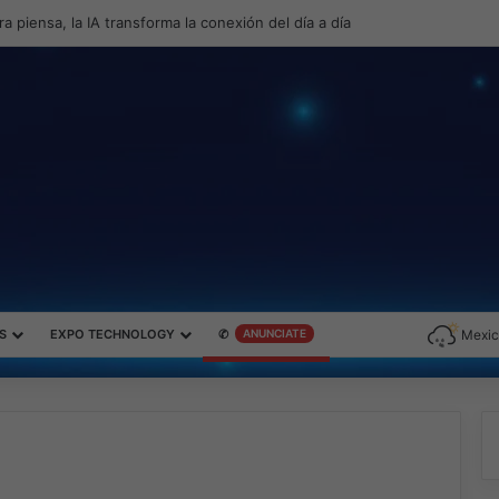
roductividad y el gaming con la experiencia Duo
S
EXPO TECHNOLOGY
✆
ANUNCIATE
Mexic