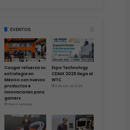
EVENTOS
Cougar refuerza su
Expo Technology
estrategia en
CDMX 2026 llega al
México con nuevos
WTC
productos e
6 de julio de 2026
innovaciones para
gamers
Hace 4 semanas