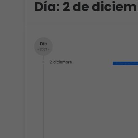
Día:
2 de diciem
Dic
- 2021 -
2 diciembre
Entrenamiento Pre