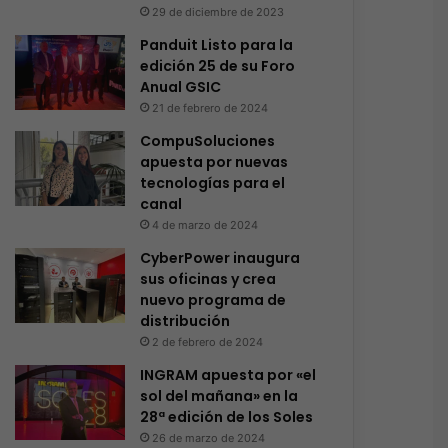
29 de diciembre de 2023
Panduit Listo para la
edición 25 de su Foro
Anual GSIC
21 de febrero de 2024
CompuSoluciones
apuesta por nuevas
tecnologías para el
canal
4 de marzo de 2024
CyberPower inaugura
sus oficinas y crea
nuevo programa de
distribución
2 de febrero de 2024
INGRAM apuesta por «el
sol del mañana» en la
28ª edición de los Soles
26 de marzo de 2024