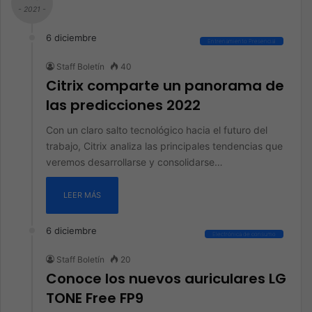
- 2021 -
6 diciembre
Entrenamiento Presencial
Staff Boletín
40
Citrix comparte un panorama de
las predicciones 2022
Con un claro salto tecnológico hacia el futuro del
trabajo, Citrix analiza las principales tendencias que
veremos desarrollarse y consolidarse…
LEER MÁS
6 diciembre
Electrónica de consumo
Staff Boletín
20
Conoce los nuevos auriculares LG
TONE Free FP9