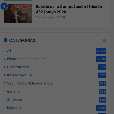
Boletín de la Computación | Edición
482 | Mayo 2026
4 de mayo de 2026
CATEGORÍAS
All
5.084
Electrónica de consumo
1.220
Conectividad
653
Infraestructura
572
Seguridad y Videovigilancia
571
Gaming
521
Software
519
Mayoristas
1.466