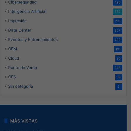
Ciberseguridad
426
Inteligencia Artificial
272
Impresión
231
Data Center
357
Eventos y Entrenamientos
422
OEM
191
Cloud
80
Punto de Venta
245
CES
39
Sin categoría
2
MÁS VISTAS