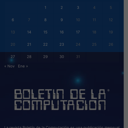
1
2
3
4
5
6
7
8
9
10
11
12
13
14
15
16
17
18
19
20
21
22
23
24
25
26
27
28
29
30
31
« Nov
Ene »
La revista Boletín de la Computación es una publicación mensual