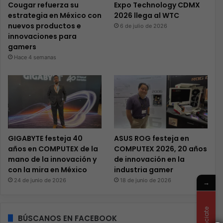
Cougar refuerza su
Expo Technology CDMX
estrategia en México con
2026 llega al WTC
nuevos productos e
6 de julio de 2026
innovaciones para
gamers
Hace 4 semanas
GIGABYTE festeja 40
ASUS ROG festeja en
años en COMPUTEX de la
COMPUTEX 2026, 20 años
mano de la innovación y
de innovación en la
con la mira en México
industria gamer
24 de junio de 2026
18 de junio de 2026
→
Anunciate
BÚSCANOS EN FACEBOOK