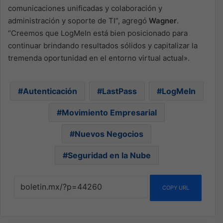
comunicaciones unificadas y colaboración y
administración y soporte de TI”, agregó
Wagner
.
“Creemos que LogMeIn está bien posicionado para
continuar brindando resultados sólidos y capitalizar la
tremenda oportunidad en el entorno virtual actual».
Autenticación
LastPass
LogMeIn
Movimiento Empresarial
Nuevos Negocios
Seguridad en la Nube
COPY URL