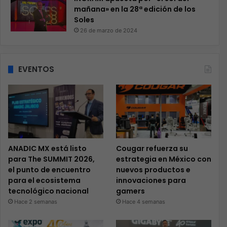
mañana» en la 28ª edición de los
Soles
26 de marzo de 2024
EVENTOS
ANADIC MX está listo
Cougar refuerza su
para The SUMMIT 2026,
estrategia en México con
el punto de encuentro
nuevos productos e
para el ecosistema
innovaciones para
tecnológico nacional
gamers
Hace 2 semanas
Hace 4 semanas