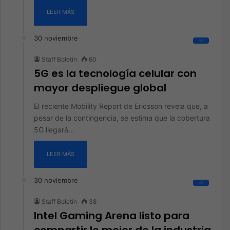
LEER MÁS
30 noviembre
All
Staff Boletín
60
5G es la tecnología celular con
mayor despliegue global
El reciente Mobility Report de Ericsson revela que, a
pesar de la contingencia, se estima que la cobertura
5G llegará…
LEER MÁS
30 noviembre
All
Staff Boletín
38
Intel Gaming Arena listo para