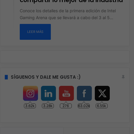
compartir lo mejor de la industria
Conoce los detalles de la primera edición de Intel
Gaming Arena que se llevará a cabo del 3 al 5…
LEER MÁS
SÍGUENOS Y DALE ME GUSTA :)
3.62k
3.28k
276
63.02k
6.55k