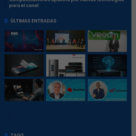
para el canal
ÚLTIMAS ENTRADAS
50
, 1
TAGS