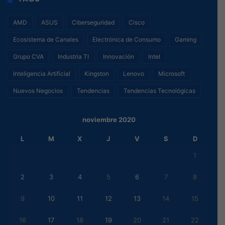
AMD
ASUS
Ciberseguridad
Cisco
Ecosistema de Canales
Electrónica de Consumo
Gaming
Grupo CVA
Industria TI
Innovación
Intel
Inteligencia Artificial
Kingston
Lenovo
Microsoft
Nuevos Negocios
Tendencias
Tendencias Tecnológicas
noviembre 2020
L
M
X
J
V
S
D
1
2
3
4
5
6
7
8
9
10
11
12
13
14
15
16
17
18
19
20
21
22