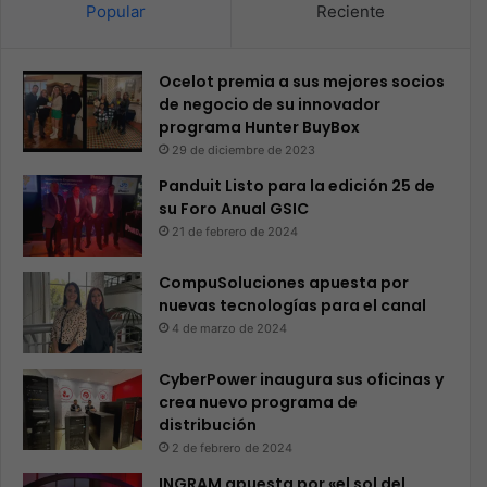
Popular
Reciente
Ocelot premia a sus mejores socios
de negocio de su innovador
programa Hunter BuyBox
29 de diciembre de 2023
Panduit Listo para la edición 25 de
su Foro Anual GSIC
21 de febrero de 2024
CompuSoluciones apuesta por
nuevas tecnologías para el canal
4 de marzo de 2024
CyberPower inaugura sus oficinas y
crea nuevo programa de
distribución
2 de febrero de 2024
INGRAM apuesta por «el sol del