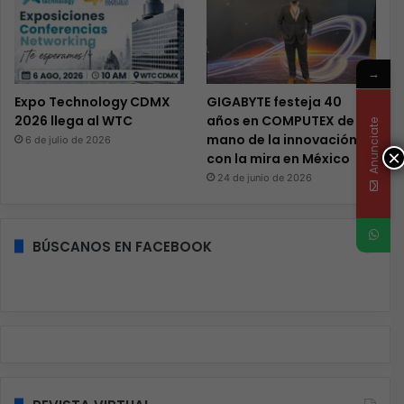
→
Expo Technology CDMX
GIGABYTE festeja 40
2026 llega al WTC
años en COMPUTEX de la
Anunciate
mano de la innovación y
6 de julio de 2026
×
con la mira en México
24 de junio de 2026
BÚSCANOS EN FACEBOOK