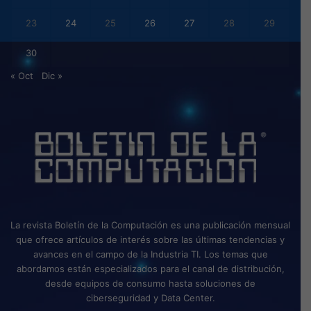
23
24
25
26
27
28
29
30
« Oct
Dic »
La revista Boletín de la Computación es una publicación mensual
que ofrece artículos de interés sobre las últimas tendencias y
avances en el campo de la Industria TI. Los temas que
abordamos están especializados para el canal de distribución,
desde equipos de consumo hasta soluciones de
ciberseguridad y Data Center.