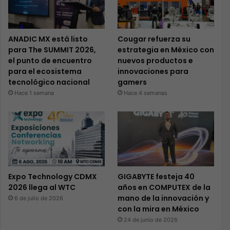
ANADIC MX está listo
Cougar refuerza su
para The SUMMIT 2026,
estrategia en México con
el punto de encuentro
nuevos productos e
para el ecosistema
innovaciones para
tecnológico nacional
gamers
Hace 1 semana
Hace 4 semanas
Expo Technology CDMX
GIGABYTE festeja 40
2026 llega al WTC
años en COMPUTEX de la
mano de la innovación y
6 de julio de 2026
con la mira en México
24 de junio de 2026