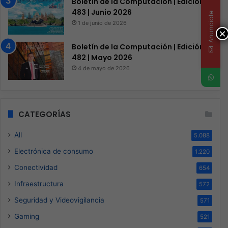
Boletín de la Computación | Edición
483 | Junio 2026
Anunciate
1 de junio de 2026
×
Boletín de la Computación | Edición
482 | Mayo 2026
4 de mayo de 2026
CATEGORÍAS
All
5.088
Electrónica de consumo
1.220
Conectividad
654
Infraestructura
572
Seguridad y Videovigilancia
571
Gaming
521