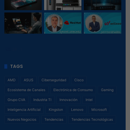
28
, 1
TAGS
AMD
ASUS
Ciberseguridad
Cisco
Ecosistema de Canales
Electrónica de Consumo
Gaming
Grupo CVA
Industria TI
Innovación
Intel
Inteligencia Artificial
Kingston
Lenovo
Microsoft
Nuevos Negocios
Tendencias
Tendencias Tecnológicas