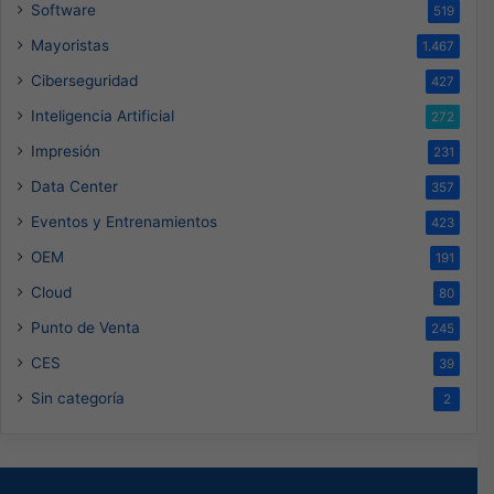
Software
519
Mayoristas
1.467
Ciberseguridad
427
Inteligencia Artificial
272
Impresión
231
Data Center
357
Eventos y Entrenamientos
423
OEM
191
Cloud
80
Punto de Venta
245
CES
39
Sin categoría
2