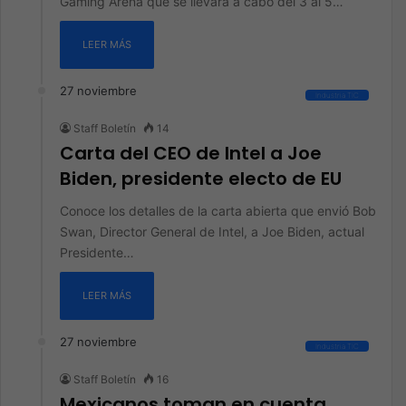
Gaming Arena que se llevará a cabo del 3 al 5…
LEER MÁS
27 noviembre
Industria TIC
Staff Boletín
14
Carta del CEO de Intel a Joe
Biden, presidente electo de EU
Conoce los detalles de la carta abierta que envió Bob
Swan, Director General de Intel, a Joe Biden, actual
Presidente…
LEER MÁS
27 noviembre
Industria TIC
Staff Boletín
16
Mexicanos toman en cuenta