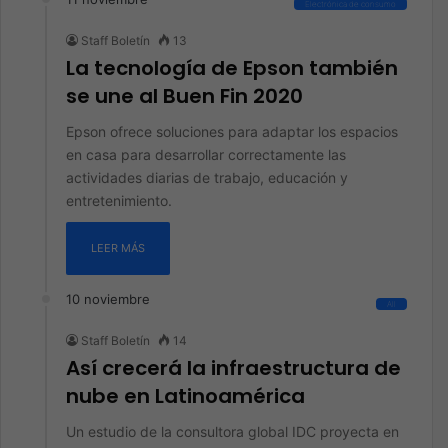
Electrónica de consumo
Staff Boletín
13
La tecnología de Epson también
se une al Buen Fin 2020
Epson ofrece soluciones para adaptar los espacios
en casa para desarrollar correctamente las
actividades diarias de trabajo, educación y
entretenimiento.
LEER MÁS
10 noviembre
All
Staff Boletín
14
Así crecerá la infraestructura de
nube en Latinoamérica
Un estudio de la consultora global IDC proyecta en