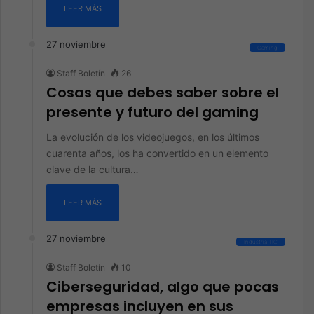
LEER MÁS
27 noviembre
Gaming
Staff Boletín
26
Cosas que debes saber sobre el
presente y futuro del gaming
La evolución de los videojuegos, en los últimos
cuarenta años, los ha convertido en un elemento
clave de la cultura…
LEER MÁS
27 noviembre
Industria TIC
Staff Boletín
10
Ciberseguridad, algo que pocas
empresas incluyen en sus