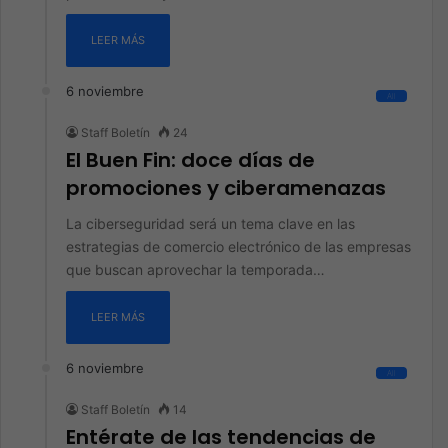
LEER MÁS
6 noviembre
All
Staff Boletín
24
El Buen Fin: doce días de
promociones y ciberamenazas
La ciberseguridad será un tema clave en las
estrategias de comercio electrónico de las empresas
que buscan aprovechar la temporada…
LEER MÁS
6 noviembre
All
Staff Boletín
14
Entérate de las tendencias de