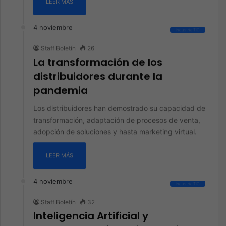
LEER MÁS
4 noviembre
Industria TIC
Staff Boletín
26
La transformación de los
distribuidores durante la
pandemia
Los distribuidores han demostrado su capacidad de
transformación, adaptación de procesos de venta,
adopción de soluciones y hasta marketing virtual.
LEER MÁS
4 noviembre
Industria TIC
Staff Boletín
32
Inteligencia Artificial y