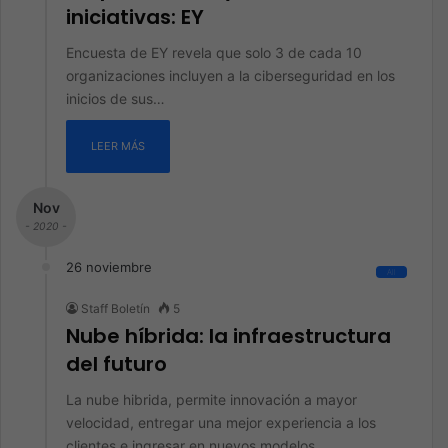
iniciativas: EY
Encuesta de EY revela que solo 3 de cada 10
organizaciones incluyen a la ciberseguridad en los
inicios de sus…
LEER MÁS
Nov
- 2020 -
26 noviembre
All
Staff Boletín
5
Nube híbrida: la infraestructura
del futuro
La nube hibrida, permite innovación a mayor
velocidad, entregar una mejor experiencia a los
clientes e ingresar en nuevos modelos…