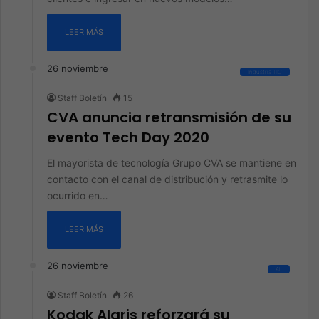
LEER MÁS
26 noviembre
Industria TIC
Staff Boletín
15
CVA anuncia retransmisión de su
evento Tech Day 2020
El mayorista de tecnología Grupo CVA se mantiene en
contacto con el canal de distribución y retrasmite lo
ocurrido en…
LEER MÁS
26 noviembre
All
Staff Boletín
26
Kodak Alaris reforzará su