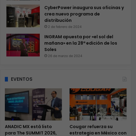
CyberPower inaugura sus oficinas y
crea nuevo programa de
distribución
2 de febrero de 2024
INGRAM apuesta por «el sol del
mañana» en la 28ª edición de los
Soles
26 de marzo de 2024
EVENTOS
ANADIC MX está listo
Cougar refuerza su
para The SUMMIT 2026,
estrategia en México con