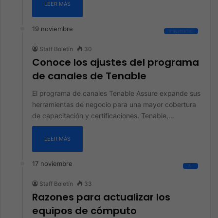
LEER MÁS
19 noviembre
Industria TIC
Staff Boletín
30
Conoce los ajustes del programa
de canales de Tenable
El programa de canales Tenable Assure expande sus
herramientas de negocio para una mayor cobertura
de capacitación y certificaciones. Tenable,…
LEER MÁS
17 noviembre
All
Staff Boletín
33
Razones para actualizar los
equipos de cómputo