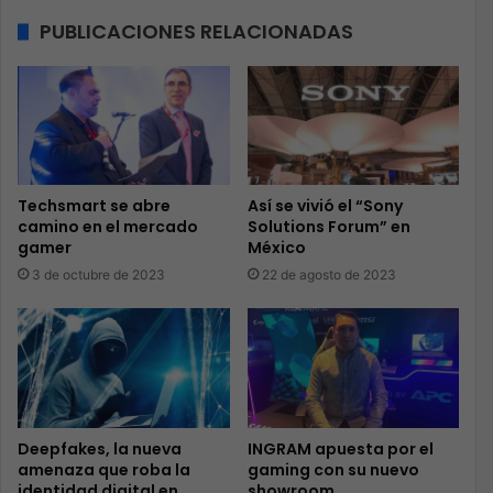
PUBLICACIONES RELACIONADAS
Techsmart se abre
Así se vivió el “Sony
camino en el mercado
Solutions Forum” en
gamer
México
3 de octubre de 2023
22 de agosto de 2023
Deepfakes, la nueva
INGRAM apuesta por el
amenaza que roba la
gaming con su nuevo
identidad digital en
showroom