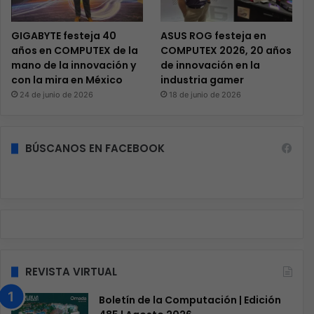
GIGABYTE festeja 40
ASUS ROG festeja en
años en COMPUTEX de la
COMPUTEX 2026, 20 años
mano de la innovación y
de innovación en la
con la mira en México
industria gamer
24 de junio de 2026
18 de junio de 2026
BÚSCANOS EN FACEBOOK
REVISTA VIRTUAL
Boletín de la Computación | Edición