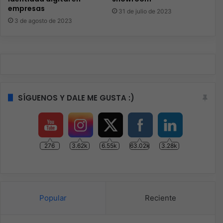
empresas
31 de julio de 2023
3 de agosto de 2023
SÍGUENOS Y DALE ME GUSTA :)
276
3.62k
6.55k
63.02k
3.28k
Popular
Reciente