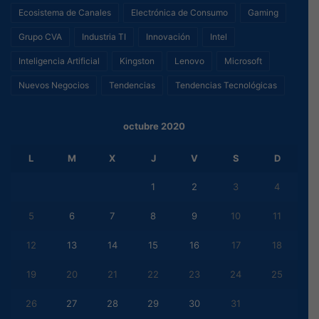
Ecosistema de Canales
Electrónica de Consumo
Gaming
Grupo CVA
Industria TI
Innovación
Intel
Inteligencia Artificial
Kingston
Lenovo
Microsoft
Nuevos Negocios
Tendencias
Tendencias Tecnológicas
octubre 2020
L
M
X
J
V
S
D
1
2
3
4
5
6
7
8
9
10
11
12
13
14
15
16
17
18
19
20
21
22
23
24
25
26
27
28
29
30
31