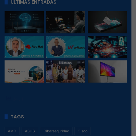
ÚLTIMAS ENTRADAS
34
, 1
TAGS
AMD
ASUS
Ciberseguridad
Cisco