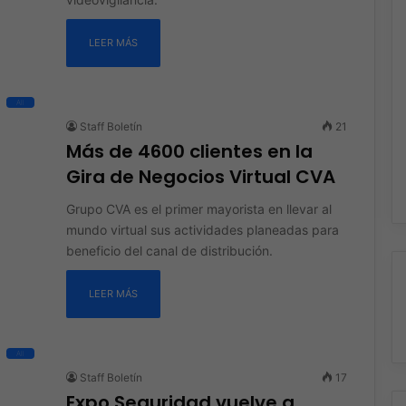
LEER MÁS
All
Staff Boletín
21
Más de 4600 clientes en la
Gira de Negocios Virtual CVA
Grupo CVA es el primer mayorista en llevar al
mundo virtual sus actividades planeadas para
beneficio del canal de distribución.
LEER MÁS
All
Staff Boletín
17
Expo Seguridad vuelve a