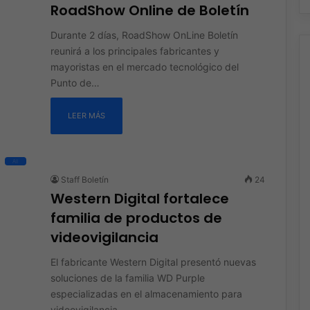
RoadShow Online de Boletín
Durante 2 días, RoadShow OnLine Boletín
reunirá a los principales fabricantes y
mayoristas en el mercado tecnológico del
Punto de…
LEER MÁS
All
Staff Boletín
24
Western Digital fortalece
familia de productos de
videovigilancia
El fabricante Western Digital presentó nuevas
soluciones de la familia WD Purple
especializadas en el almacenamiento para
videovigilancia.