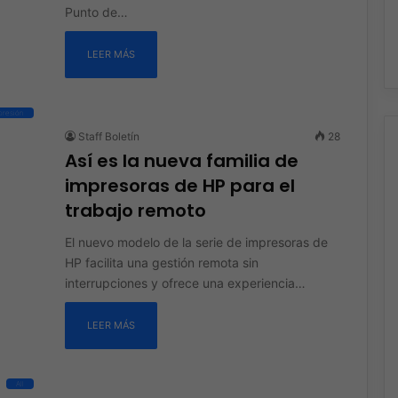
Punto de…
LEER MÁS
presión
Staff Boletín
28
Así es la nueva familia de
impresoras de HP para el
trabajo remoto
El nuevo modelo de la serie de impresoras de
HP facilita una gestión remota sin
interrupciones y ofrece una experiencia…
LEER MÁS
All