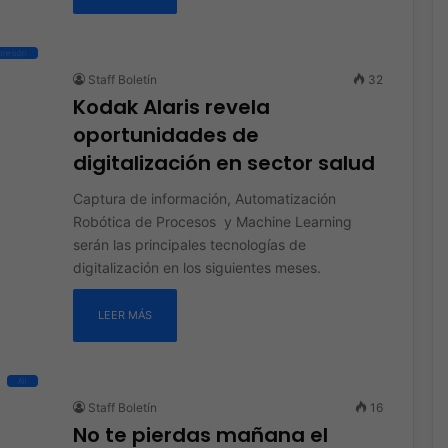
presión
Staff Boletín
32
Kodak Alaris revela
oportunidades de
digitalización en sector salud
Captura de información, Automatización
Robótica de Procesos y Machine Learning
serán las principales tecnologías de
digitalización en los siguientes meses.
LEER MÁS
All
Staff Boletín
16
No te pierdas mañana el