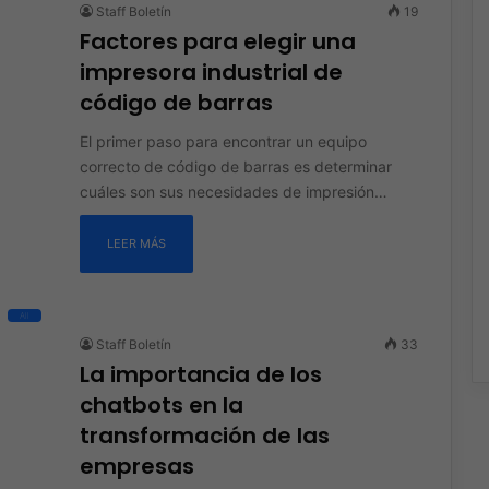
Staff Boletín
19
Factores para elegir una
impresora industrial de
código de barras
El primer paso para encontrar un equipo
correcto de código de barras es determinar
cuáles son sus necesidades de impresión…
LEER MÁS
All
Staff Boletín
33
La importancia de los
chatbots en la
transformación de las
empresas