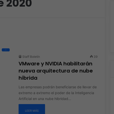
e 2020
All
Staff Boletín
39
VMware y NVIDIA habilitarán
nueva arquitectura de nube
híbrida
Las empresas podrán beneficiarse de llevar de
extremo a extremo el poder de la Inteligencia
Artificial en una nube hibridad…
LEER MÁS