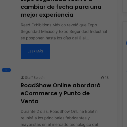
cambiar de fecha para una
mejor experiencia
Reed Exhibitions México reveló que Expo
Seguridad México y Expo Seguridad Industrial
se posponen hasta los días del 6 al…
LEER MÁS
All
Staff Boletín
18
RoadShow Online abordará
eCommerce y Punto de
Venta
Durante 2 días, RoadShow OnLine Boletín
reunirá a los principales fabricantes y
mayoristas en el mercado tecnológico del