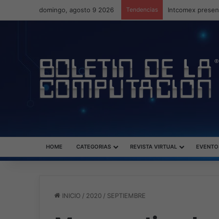
domingo, agosto 9 2026
Tendencias
Intcomex present
HOME
CATEGORIAS
REVISTA VIRTUAL
EVENTO
INICIO
/
2020
/
SEPTIEMBRE