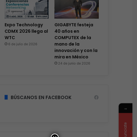
Expo Technology
GIGABYTE festeja
CDMX 2026 llega al
40 años en
WTC
COMPUTEX de la
mano de la
6 de julio de 2026
innovación y con la
mira en México
24 de junio de 2026
BÚSCANOS EN FACEBOOK
→
Anunciate