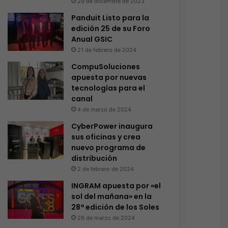
29 de diciembre de 2023
Panduit Listo para la
edición 25 de su Foro
Anual GSIC
21 de febrero de 2024
CompuSoluciones
apuesta por nuevas
tecnologías para el
canal
4 de marzo de 2024
CyberPower inaugura
sus oficinas y crea
nuevo programa de
distribución
2 de febrero de 2024
INGRAM apuesta por «el
sol del mañana» en la
28ª edición de los Soles
26 de marzo de 2024