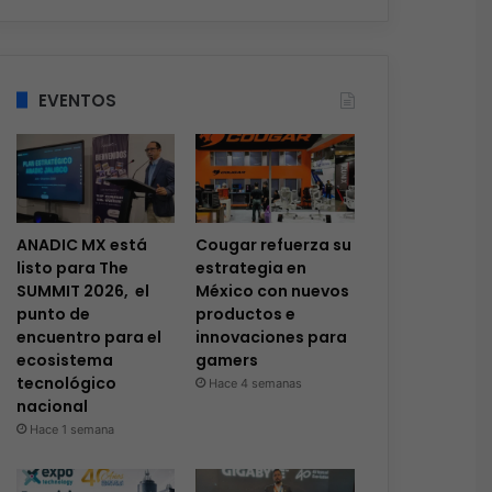
EVENTOS
ANADIC MX está
Cougar refuerza su
listo para The
estrategia en
SUMMIT 2026, el
México con nuevos
punto de
productos e
encuentro para el
innovaciones para
ecosistema
gamers
tecnológico
Hace 4 semanas
nacional
Hace 1 semana