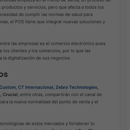
 productos y servicios, pero que afecta a todos los
ecesidad de cumplir las normas de salud para
onas, el POS tiene que integrar nuevas soluciones y
entre las empresas es el comercio electrónico pues
 los clientes y los comercios, por lo que las
la digitalización de sus negocios.
os
Custom
,
CT Internacional
,
Zebra Technologies
,
x
, Crucial
, entre otras, compartirán con el canal de
 para la nueva normalidad del punto de venta y el
ecnológicas de estos mercados y fortalecer tu