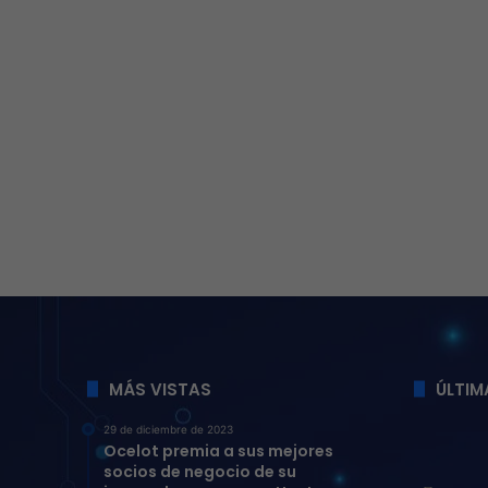
MÁS VISTAS
ÚLTIM
29 de diciembre de 2023
Ocelot premia a sus mejores
socios de negocio de su