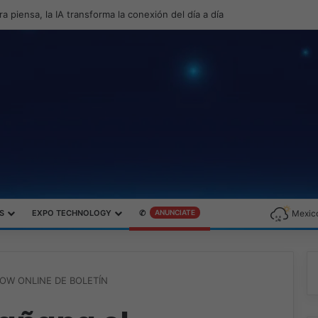
roductividad y el gaming con la experiencia Duo
S
EXPO TECHNOLOGY
✆
ANUNCIATE
Mexico
OW ONLINE DE BOLETÍN