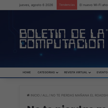
jueves, agosto 6 2026
Tendencias
ASUS redefine la p
HOME
CATEGORIAS
REVISTA VIRTUAL
EVENTO
INICIO
/
ALL
/
NO TE PIERDAS MAÑANA EL ROADSH