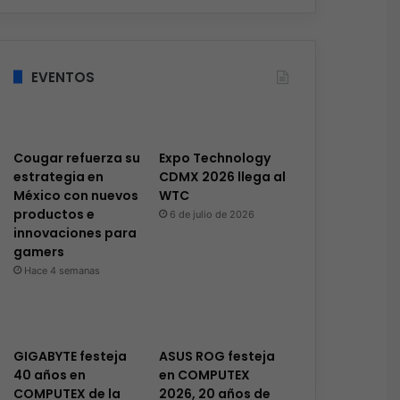
EVENTOS
Cougar refuerza su
Expo Technology
estrategia en
CDMX 2026 llega al
México con nuevos
WTC
productos e
6 de julio de 2026
innovaciones para
gamers
Hace 4 semanas
GIGABYTE festeja
ASUS ROG festeja
40 años en
en COMPUTEX
COMPUTEX de la
2026, 20 años de