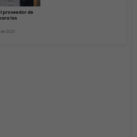
 el proveedor de
para las
 de 2023