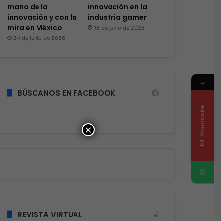
mano de la
innovación en la
innovación y con la
industria gamer
mira en México
18 de junio de 2026
24 de junio de 2026
→
BÚSCANOS EN FACEBOOK
Anunciate
×
Ciberseguridad
REVISTA VIRTUAL
Hace 1 día