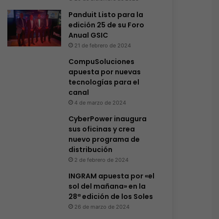
Panduit Listo para la
edición 25 de su Foro
Anual GSIC
21 de febrero de 2024
CompuSoluciones
apuesta por nuevas
tecnologías para el
canal
4 de marzo de 2024
CyberPower inaugura
sus oficinas y crea
nuevo programa de
distribución
2 de febrero de 2024
INGRAM apuesta por «el
sol del mañana» en la
28ª edición de los Soles
26 de marzo de 2024