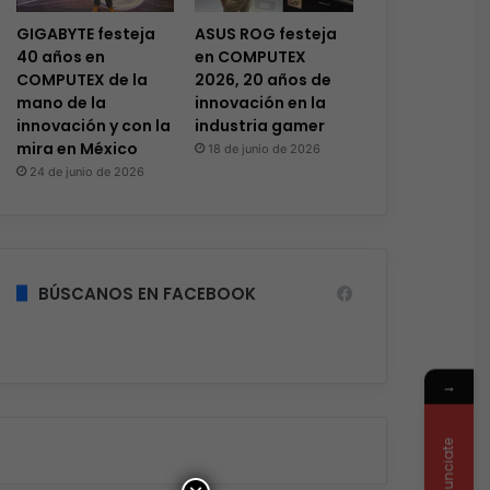
GIGABYTE festeja
ASUS ROG festeja
40 años en
en COMPUTEX
COMPUTEX de la
2026, 20 años de
mano de la
innovación en la
innovación y con la
industria gamer
mira en México
18 de junio de 2026
24 de junio de 2026
BÚSCANOS EN FACEBOOK
→
Anunciate