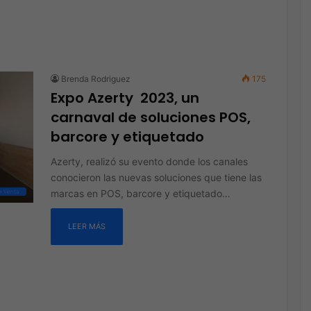
Brenda Rodriguez
175
Expo Azerty 2023, un
carnaval de soluciones POS,
barcore y etiquetado
Azerty, realizó su evento donde los canales
conocieron las nuevas soluciones que tiene las
marcas en POS, barcore y etiquetado…
e Venta
LEER MÁS