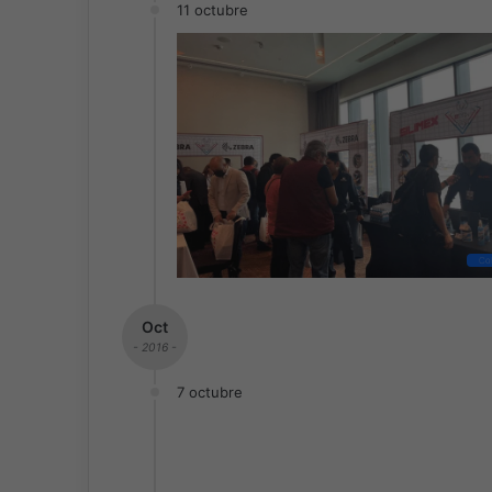
11 octubre
Co
Oct
- 2016 -
7 octubre