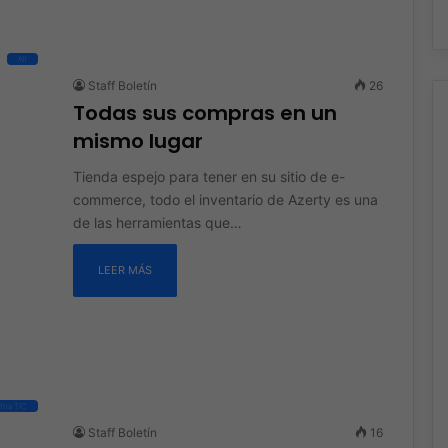
All
Staff Boletín
26
Todas sus compras en un
mismo lugar
Tienda espejo para tener en su sitio de e-
commerce, todo el inventario de Azerty es una
de las herramientas que…
LEER MÁS
tria TIC
Staff Boletín
16