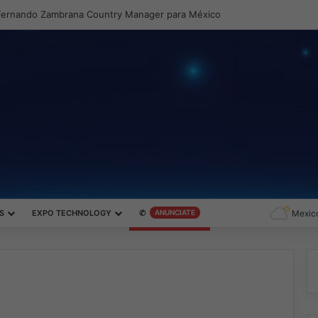
S
EXPO TECHNOLOGY
✆
ANUNCIATE
Mexico