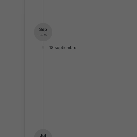
Sep
- 2015 -
18 septiembre
Jul