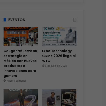
EVENTOS
Cougar refuerza su
Expo Technology
estrategia en
CDMX 2026 llega al
México con nuevos
WTC
productos e
6 de julio de 2026
innovaciones para
gamers
Hace 4 semanas