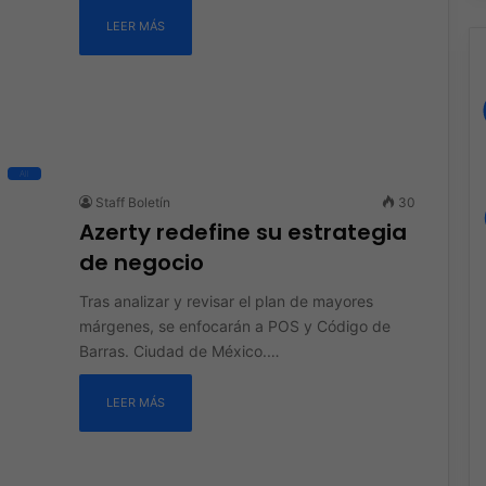
LEER MÁS
All
Staff Boletín
30
Azerty redefine su estrategia
de negocio
Tras analizar y revisar el plan de mayores
márgenes, se enfocarán a POS y Código de
Barras. Ciudad de México.…
LEER MÁS