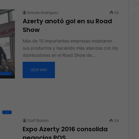
Brenda Rodriguez
54
Azerty anotó gol en su Road
Show
Más de 10 importantes empresas mostraron
sus productos y haciendo más alianzas con los
distribuidores en el Road Show de…
LEER MÁS
bertura
All
Staff Boletín
34
Expo Azerty 2016 consolida
negocios POS