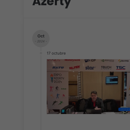
Azerty
Oct
- 2024 -
17 octubre
POS & 