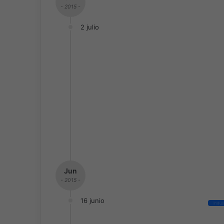
- 2015 -
2 julio
Jun
- 2015 -
16 junio
Indus