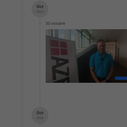
Oct
- 2023 -
20 octubre
Punto d
Oct
- 2022 -