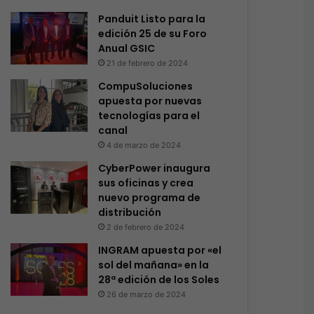
Panduit Listo para la
edición 25 de su Foro
Anual GSIC
21 de febrero de 2024
CompuSoluciones
apuesta por nuevas
tecnologías para el
canal
4 de marzo de 2024
CyberPower inaugura
sus oficinas y crea
nuevo programa de
distribución
2 de febrero de 2024
INGRAM apuesta por «el
sol del mañana» en la
28ª edición de los Soles
26 de marzo de 2024