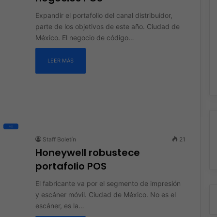
Expandir el portafolio del canal distribuidor,
parte de los objetivos de este año. Ciudad de
México. El negocio de código…
LEER MÁS
All
Staff Boletín
21
Honeywell robustece
portafolio POS
El fabricante va por el segmento de impresión
y escáner móvil. Ciudad de México. No es el
escáner, es la…