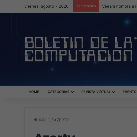
viernes, agosto 7 2026
Tendencias
HOME
CATEGORIAS
REVISTA VIRTUAL
EVENTO
INICIO
/
AZERTY