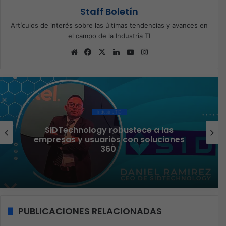
Staff Boletín
Artículos de interés sobre las últimas tendencias y avances en
el campo de la Industria TI
Sitio
Facebook
X
LinkedIn
YouTube
Instagram
web
Industria TIC
Liderazgo femenino que transforma el
sector TI
PUBLICACIONES RELACIONADAS