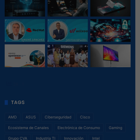
28
, 1
TAGS
AMD
ASUS
Ciberseguridad
Cisco
Ecosistema de Canales
Electrónica de Consumo
Gaming
Grupo CVA
Industria TI
Innovación
Intel