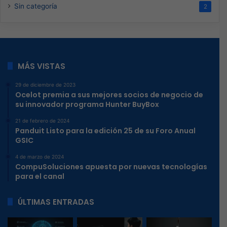
Sin categoría
2
MÁS VISTAS
29 de diciembre de 2023
Ocelot premia a sus mejores socios de negocio de
su innovador programa Hunter BuyBox
21 de febrero de 2024
Panduit Listo para la edición 25 de su Foro Anual
GSIC
4 de marzo de 2024
CompuSoluciones apuesta por nuevas tecnologías
para el canal
ÚLTIMAS ENTRADAS