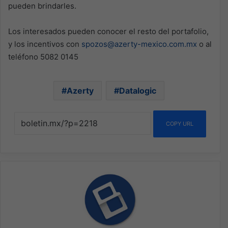
pueden brindarles.
Los interesados pueden conocer el resto del portafolio,
y los incentivos con
spozos@azerty-mexico.com.mx
o al
teléfono 5082 0145
Azerty
Datalogic
COPY URL