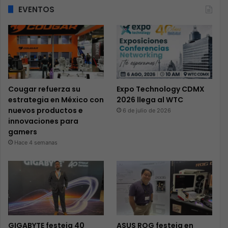
EVENTOS
Cougar refuerza su
Expo Technology CDMX
estrategia en México con
2026 llega al WTC
nuevos productos e
6 de julio de 2026
innovaciones para
gamers
Hace 4 semanas
GIGABYTE festeja 40
ASUS ROG festeja en