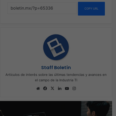
COPY URL
Staff Boletín
Artículos de interés sobre las últimas tendencias y avances en
el campo de la Industria TI
Sitio
Facebook
X
LinkedIn
YouTube
Instagram
web