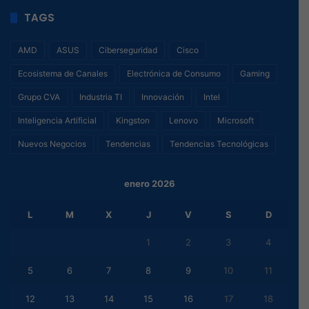
TAGS
AMD
ASUS
Ciberseguridad
Cisco
Ecosistema de Canales
Electrónica de Consumo
Gaming
Grupo CVA
Industria TI
Innovación
Intel
Inteligencia Artificial
Kingston
Lenovo
Microsoft
Nuevos Negocios
Tendencias
Tendencias Tecnológicas
enero 2026
L
M
X
J
V
S
D
1
2
3
4
5
6
7
8
9
10
11
12
13
14
15
16
17
18