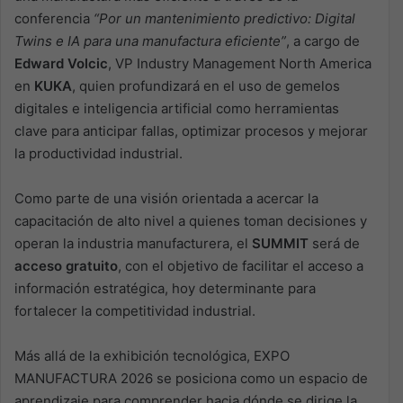
conferencia
“Por un mantenimiento predictivo: Digital
Twins e IA para una manufactura eficiente”
, a cargo de
Edward Volcic
, VP Industry Management North America
en
KUKA
, quien profundizará en el uso de gemelos
digitales e inteligencia artificial como herramientas
clave para anticipar fallas, optimizar procesos y mejorar
la productividad industrial.
Como parte de una visión orientada a acercar la
capacitación de alto nivel a quienes toman decisiones y
operan la industria manufacturera, el
SUMMIT
será de
acceso gratuito
, con el objetivo de facilitar el acceso a
información estratégica, hoy determinante para
fortalecer la competitividad industrial.
Más allá de la exhibición tecnológica, EXPO
MANUFACTURA 2026 se posiciona como un espacio de
aprendizaje para comprender hacia dónde se dirige la