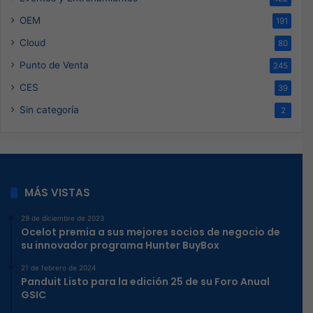
OEM
191
Cloud
80
Punto de Venta
245
CES
39
Sin categoría
2
MÁS VISTAS
29 de diciembre de 2023
Ocelot premia a sus mejores socios de negocio de
su innovador programa Hunter BuyBox
21 de febrero de 2024
Panduit Listo para la edición 25 de su Foro Anual
GSIC