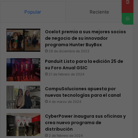
Popular
Reciente
Ocelot premia a sus mejores socios
de negocio de su innovador
programa Hunter BuyBox
29 de diciembre de 2023
Panduit Listo para la edición 25 de
su Foro Anual GSIC
21 de febrero de 2024
CompuSoluciones apuesta por
nuevas tecnologías para el canal
4 de marzo de 2024
CyberPower inaugura sus oficinas y
crea nuevo programa de
distribución
2 de febrero de 2024