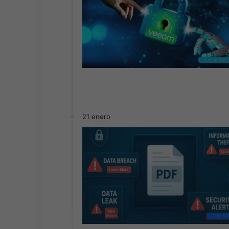
Inteligencia A
21 enero
Ciberse