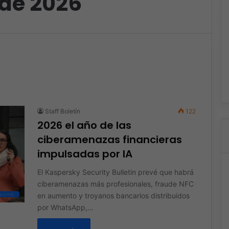
 de 2026
Staff Boletín
122
2026 el año de las
ciberamenazas financieras
impulsadas por IA
El Kaspersky Security Bulletin prevé que habrá
ciberamenazas más profesionales, fraude NFC
en aumento y troyanos bancarios distribuidos
guridad
por WhatsApp,…