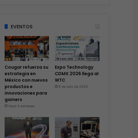
EVENTOS
Cougar refuerza su
Expo Technology
estrategia en
CDMX 2026 llega al
México con nuevos
WTC
productos e
6 de julio de 2026
innovaciones para
gamers
Hace 4 semanas