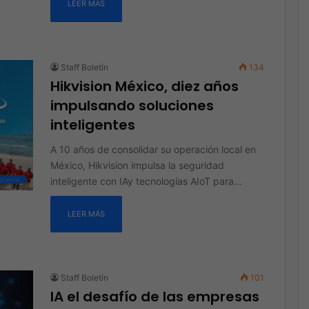
LEER MÁS
Staff Boletín
134
Hikvision México, diez años
impulsando soluciones
inteligentes
A 10 años de consolidar su operación local en
México, Hikvision impulsa la seguridad
inteligente con IAy tecnologías AIoT para…
ilancia
LEER MÁS
Staff Boletín
101
IA el desafío de las empresas