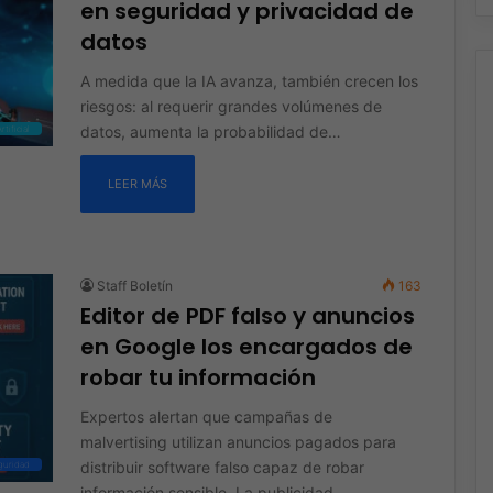
en seguridad y privacidad de
datos
A medida que la IA avanza, también crecen los
riesgos: al requerir grandes volúmenes de
datos, aumenta la probabilidad de…
rtificial
LEER MÁS
Staff Boletín
163
Editor de PDF falso y anuncios
en Google los encargados de
robar tu información
Expertos alertan que campañas de
malvertising utilizan anuncios pagados para
distribuir software falso capaz de robar
guridad
información sensible. La publicidad…