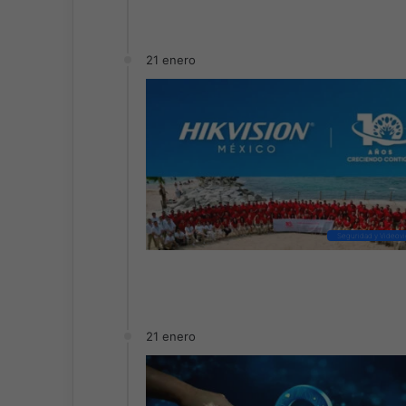
21 enero
Seguridad y Videovig
21 enero