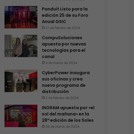
Panduit Listo para la
edición 25 de su Foro
Anual GSIC
21 de febrero de 2024
CompuSoluciones
apuesta por nuevas
tecnologías para el
canal
4 de marzo de 2024
CyberPower inaugura
sus oficinas y crea
nuevo programa de
distribución
2 de febrero de 2024
INGRAM apuesta por «el
sol del mañana» en la
28ª edición de los Soles
26 de marzo de 2024