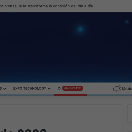
roductividad y el gaming con la experiencia Duo
S
EXPO TECHNOLOGY
✆
ANUNCIATE
Mexic