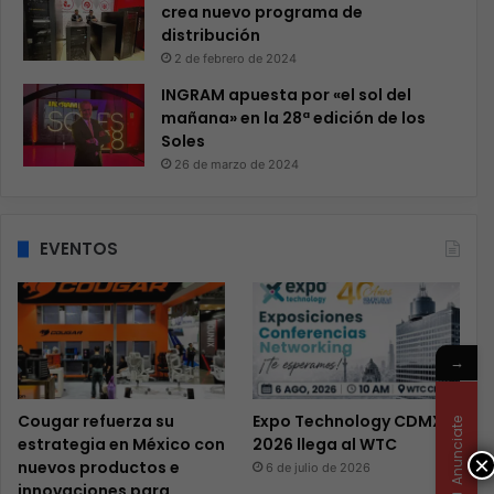
crea nuevo programa de
distribución
2 de febrero de 2024
INGRAM apuesta por «el sol del
mañana» en la 28ª edición de los
Soles
26 de marzo de 2024
EVENTOS
→
Cougar refuerza su
Expo Technology CDMX
Anunciate
estrategia en México con
2026 llega al WTC
×
nuevos productos e
6 de julio de 2026
innovaciones para