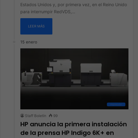
Estados Unidos y, por primera vez, en el Reino Unido
para interrumpir RedVDS,…
LEER MÁS
15 enero
Impresión
Staff Boletín
99
HP anuncia la primera instalación
de la prensa HP Indigo 6K+ en