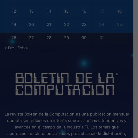
12
13
14
15
16
17
18
19
20
21
22
23
24
25
26
27
28
29
30
31
« Dic
Feb »
La revista Boletín de la Computación es una publicación mensual
que ofrece artículos de interés sobre las últimas tendencias y
avances en el campo de la Industria TI. Los temas que
abordamos están especializados para el canal de distribución,