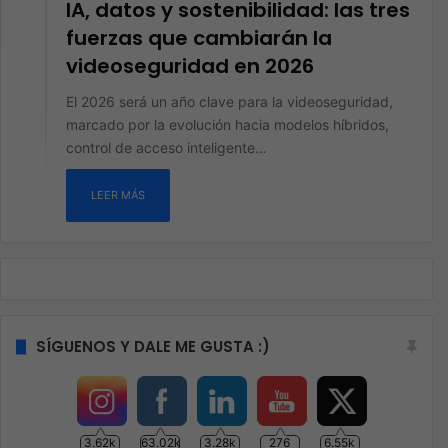
IA, datos y sostenibilidad: las tres
fuerzas que cambiarán la
videoseguridad en 2026
El 2026 será un año clave para la videoseguridad,
marcado por la evolución hacia modelos híbridos,
control de acceso inteligente…
LEER MÁS
SÍGUENOS Y DALE ME GUSTA :)
3.62k
63.02k
3.28k
276
6.55k