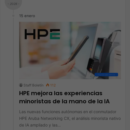
- 2026 -
15 enero
Punto de Venta
Staff Boletín
112
HPE mejora las experiencias
minoristas de la mano de la IA
Las nuevas funciones autónomas en el conmutador
HPE Aruba Networking CX, el análisis minorista nativo
de IA ampliado y las…