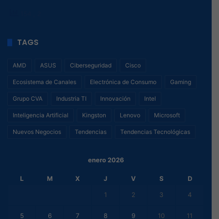
154
, 2
TAGS
AMD
ASUS
Ciberseguridad
Cisco
Ecosistema de Canales
Electrónica de Consumo
Gaming
Grupo CVA
Industria TI
Innovación
Intel
Inteligencia Artificial
Kingston
Lenovo
Microsoft
Nuevos Negocios
Tendencias
Tendencias Tecnológicas
enero 2026
L
M
X
J
V
S
D
1
2
3
4
5
6
7
8
9
10
11