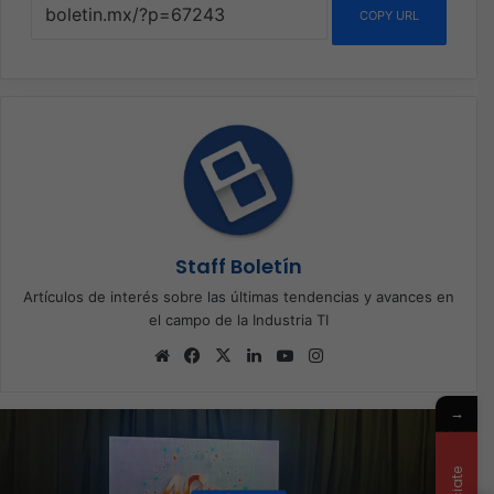
COPY URL
Staff Boletín
Artículos de interés sobre las últimas tendencias y avances en
el campo de la Industria TI
Sitio
Facebook
X
LinkedIn
YouTube
Instagram
web
→