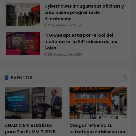
CyberPower inaugura sus oficinas y
crea nuevo programa de
distribución
2 de febrero de 2024
INGRAM apuesta por «el sol del
mañana» en la 28ª edición de los
Soles
26 de marzo de 2024
EVENTOS
ANADIC MX está listo
Cougar refuerza su
para The SUMMIT 2026,
estrategia en México con