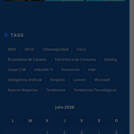
110
, 1
TAGS
AMD
ASUS
Ciberseguridad
Cisco
Ecosistema de Canales
Electrónica de Consumo
Gaming
Grupo CVA
Industria TI
Innovación
Intel
Inteligencia Artificial
Kingston
Lenovo
Microsoft
Nuevos Negocios
Tendencias
Tendencias Tecnológicas
julio 2026
L
M
X
J
V
S
D
1
2
3
4
5