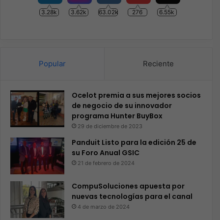
3.28k
3.62k
63.02k
276
6.55k
Popular
Reciente
Ocelot premia a sus mejores socios
de negocio de su innovador
programa Hunter BuyBox
29 de diciembre de 2023
Panduit Listo para la edición 25 de
su Foro Anual GSIC
21 de febrero de 2024
CompuSoluciones apuesta por
nuevas tecnologías para el canal
4 de marzo de 2024