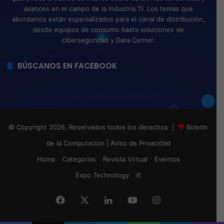
avances en el campo de la Industria TI. Los temas que
abordamos están especializados para el canal de distribución,
desde equipos de consumo hasta soluciones de
ciberseguridad y Data Center.
BÚSCANOS EN FACEBOOK
© Copyright 2026, Reservados todos los derechos |
Boletin
de la Computacion
|
Aviso de Privacidad
Home
Categorias
Revista Virtual
Eventos
Expo Technology
✆
Facebook
X
LinkedIn
YouTube
Instagram