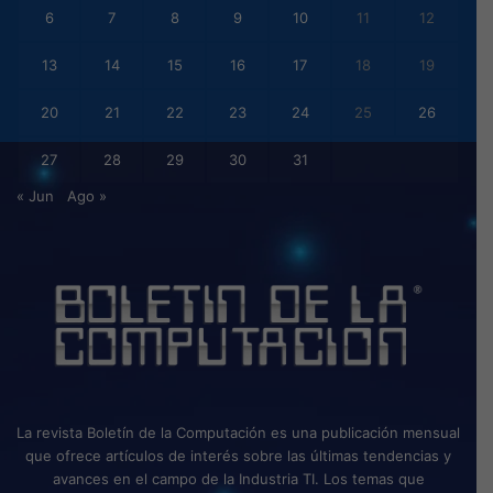
6
7
8
9
10
11
12
13
14
15
16
17
18
19
20
21
22
23
24
25
26
27
28
29
30
31
« Jun
Ago »
La revista Boletín de la Computación es una publicación mensual
que ofrece artículos de interés sobre las últimas tendencias y
avances en el campo de la Industria TI. Los temas que