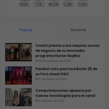
6.55k
276
63.02k
3.28k
3.62k
Popular
Reciente
Ocelot premia a sus mejores socios
de negocio de su innovador
programa Hunter BuyBox
29 de diciembre de 2023
Panduit Listo para la edición 25 de
su Foro Anual GSIC
21 de febrero de 2024
CompuSoluciones apuesta por
nuevas tecnologías para el canal
4 de marzo de 2024