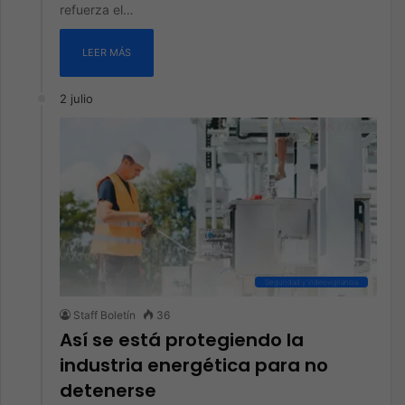
refuerza el…
LEER MÁS
2 julio
Seguridad y Videovigilancia
Staff Boletín
36
Así se está protegiendo la
industria energética para no
detenerse