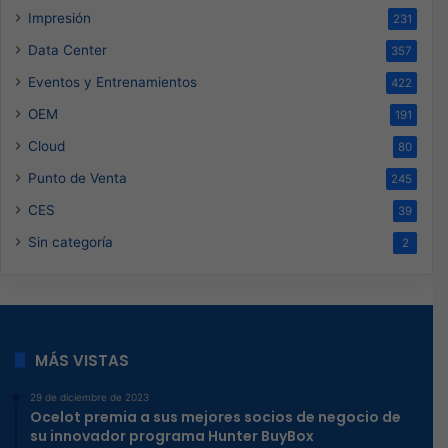
Impresión
231
Data Center
357
Eventos y Entrenamientos
422
OEM
191
Cloud
80
Punto de Venta
245
CES
39
Sin categoría
2
MÁS VISTAS
29 de diciembre de 2023
Ocelot premia a sus mejores socios de negocio de
su innovador programa Hunter BuyBox