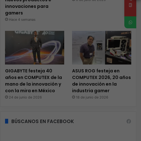
innovaciones para
gamers
Hace 4 semanas
GIGABYTE festeja 40
ASUS ROG festeja en
años en COMPUTEX de la
COMPUTEX 2026, 20 años
mano de la innovación y
de innovación en la
con la mira en México
industria gamer
24 de junio de 2026
18 de junio de 2026
BÚSCANOS EN FACEBOOK