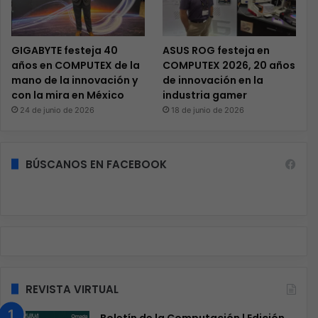
GIGABYTE festeja 40
ASUS ROG festeja en
años en COMPUTEX de la
COMPUTEX 2026, 20 años
mano de la innovación y
de innovación en la
con la mira en México
industria gamer
24 de junio de 2026
18 de junio de 2026
BÚSCANOS EN FACEBOOK
REVISTA VIRTUAL
Boletín de la Computación | Edición