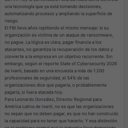
una tecnología que ya está tomando decisiones,
automatizando procesos y ampliando la superficie de
riesgo.
El FBI lleva años repitiendo el mismo mensaje: si su
organización es víctima de un ataque de ransomware,
no pague. La lógica es clara, pagar financia a los
atacantes, no garantiza la recuperación de los datos y
convierte a la empresa en un objetivo recurrente. Sin
embargo, según el reporte State of Cybersecurity 2026
de Ivanti, basado en una encuesta a más de 1.200
profesionales de seguridad, el 54% de las
organizaciones dice que pagaría, o probablemente
pagaría, si fuera atacada hoy.
Para
Leonardo González, Director Regional para
América Latina de
Ivanti
, n
o es que las organizaciones
no sepan que no deben pagar, es que no han construido
la capacidad para no tener que hacerlo. Y esa distinción
es el problema central que la industria lleva demasiado