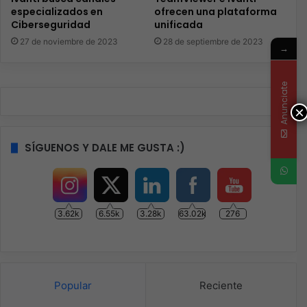
especializados en
ofrecen una plataforma
Ciberseguridad
unificada
27 de noviembre de 2023
28 de septiembre de 2023
→
Anunciate
×
SÍGUENOS Y DALE ME GUSTA :)
3.62k
6.55k
3.28k
63.02k
276
Popular
Reciente