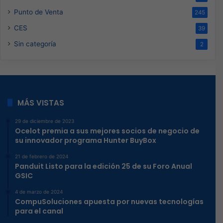
Punto de Venta
245
CES
39
Sin categoría
2
MÁS VISTAS
29 de diciembre de 2023
Ocelot premia a sus mejores socios de negocio de
su innovador programa Hunter BuyBox
21 de febrero de 2024
Panduit Listo para la edición 25 de su Foro Anual
GSIC
4 de marzo de 2024
CompuSoluciones apuesta por nuevas tecnologías
para el canal