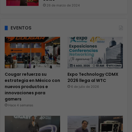
26 de marzo de 2024
EVENTOS
Cougar refuerza su
Expo Technology CDMX
estrategia en México con
2026 llega al WTC
nuevos productos e
6 de julio de 2026
innovaciones para
gamers
Hace 4 semanas