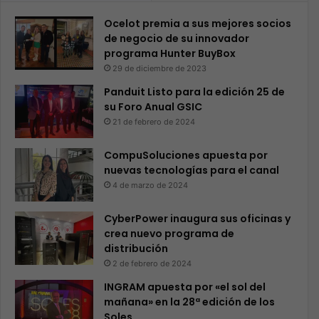
Ocelot premia a sus mejores socios
de negocio de su innovador
programa Hunter BuyBox
29 de diciembre de 2023
Panduit Listo para la edición 25 de
su Foro Anual GSIC
21 de febrero de 2024
CompuSoluciones apuesta por
nuevas tecnologías para el canal
4 de marzo de 2024
CyberPower inaugura sus oficinas y
crea nuevo programa de
distribución
2 de febrero de 2024
INGRAM apuesta por «el sol del
mañana» en la 28ª edición de los
Soles