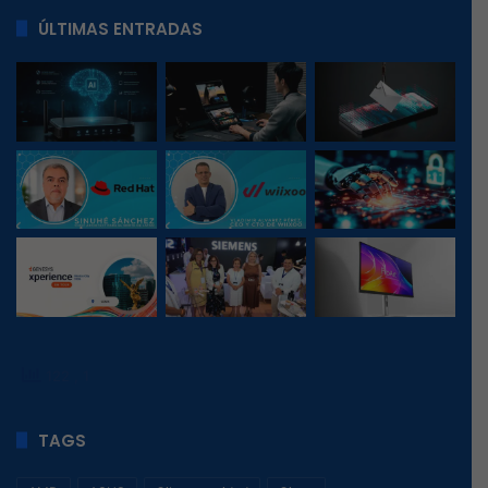
ÚLTIMAS ENTRADAS
122
, 1
TAGS