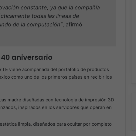
ovación constante, ya que la compañía
cticamente todas las líneas de
undo de la computación”
, afirmó
 40 aniversario
YTE viene acompañada del portafolio de productos
xico como uno de los primeros países en recibir los
cas madre diseñadas con tecnología de impresión 3D
anzados, inspirados en los servidores que operan en
stética limpia, diseñados para ocultar por completo