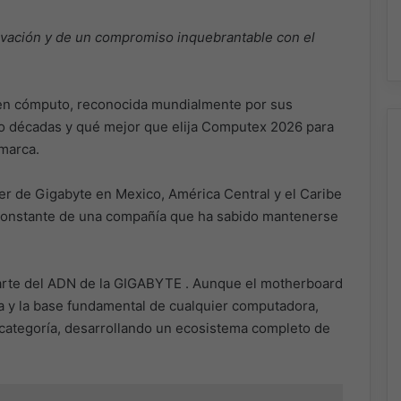
vación y de un compromiso inquebrantable con el
 en cómputo, reconocida mundialmente por sus
tro décadas y qué mejor que elija Computex 2026 para
 marca.
r de Gigabyte en Mexico, América Central y el Caribe
 constante de una compañía que ha sabido mantenerse
parte del ADN de la GIGABYTE . Aunque el motherboard
ca y la base fundamental de cualquier computadora,
categoría, desarrollando un ecosistema completo de