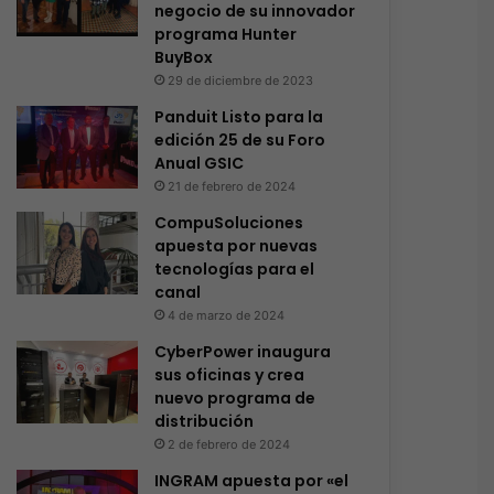
negocio de su innovador
programa Hunter
BuyBox
29 de diciembre de 2023
Panduit Listo para la
edición 25 de su Foro
Anual GSIC
21 de febrero de 2024
CompuSoluciones
apuesta por nuevas
tecnologías para el
canal
4 de marzo de 2024
CyberPower inaugura
sus oficinas y crea
nuevo programa de
distribución
2 de febrero de 2024
INGRAM apuesta por «el