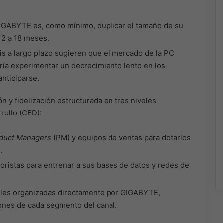
IGABYTE es, como mínimo, duplicar el tamaño de su
12 a 18 meses.
is a largo plazo sugieren que el mercado de la PC
ría experimentar un decrecimiento lento en los
anticiparse.
 y fidelización estructurada en tres niveles
rollo (CED):
duct Managers
(PM) y equipos de ventas para dotarlos
.
oristas para entrenar a sus bases de datos y redes de
ales organizadas directamente por GIGABYTE,
ones de cada segmento del canal.