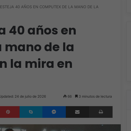
ESTEJA 40 AÑOS EN COMPUTEX DE LA MANO DE LA
a 40 años en
 mano de la
n la mira en
Updated: 24 de julio de 2026
66
3 minutos de lectura
inkedIn
Pinterest
Skype
Messenger
Compartir por correo electrónico
Imprimir