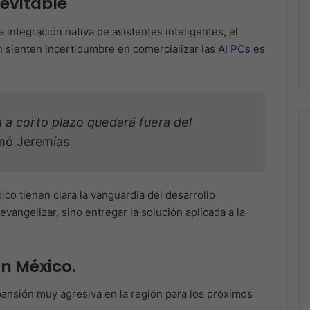
nevitable
 integración nativa de asistentes inteligentes, el
sienten incertidumbre en comercializar las
AI PCs
es
 a corto plazo quedará fuera del
rmó Jeremías
ico tienen clara la vanguardia del desarrollo
 evangelizar, sino entregar la solución aplicada a la
on México.
ansión muy agresiva en la región para los próximos