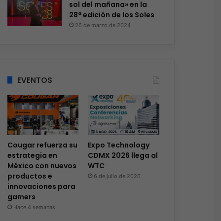
sol del mañana» en la
28ª edición de los Soles
26 de marzo de 2024
EVENTOS
Cougar refuerza su
Expo Technology
estrategia en
CDMX 2026 llega al
México con nuevos
WTC
productos e
6 de julio de 2026
innovaciones para
gamers
Hace 4 semanas