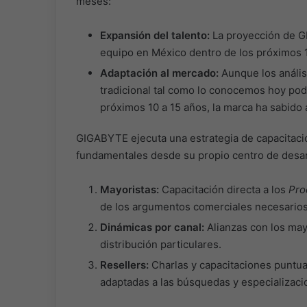
meses:
Expansión del talento:
La proyección de G
equipo en México dentro de los próximos 
Adaptación al mercado:
Aunque los anális
tradicional tal como lo conocemos hoy pod
próximos 10 a 15 años, la marca ha sabido 
GIGABYTE ejecuta una estrategia de capacitación
fundamentales desde su propio centro de desar
Mayoristas:
Capacitación directa a los
Pro
de los argumentos comerciales necesarios
Dinámicas por canal:
Alianzas con los may
distribución particulares.
Resellers:
Charlas y capacitaciones puntu
adaptadas a las búsquedas y especializaci