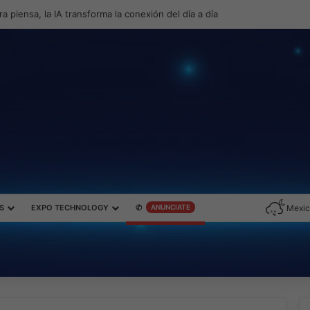
roductividad y el gaming con la experiencia Duo
S
EXPO TECHNOLOGY
✆
ANUNCIATE
Mexic