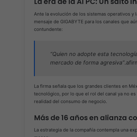
La era de la AI PC: Un salto i
Ante la evolución de los sistemas operativos y la
mensaje de GIGABYTE para los canales que aún 
contundente:
“Quien no adopte esta tecnología
mercado de forma agresiva”
.afi
La firma señala que los grandes clientes en Méx
tecnológico, por lo que el rol del canal ya no es
realidad del consumo de negocio.
Más de 16 años en alianza c
La estrategia de la compañía contempla una exp