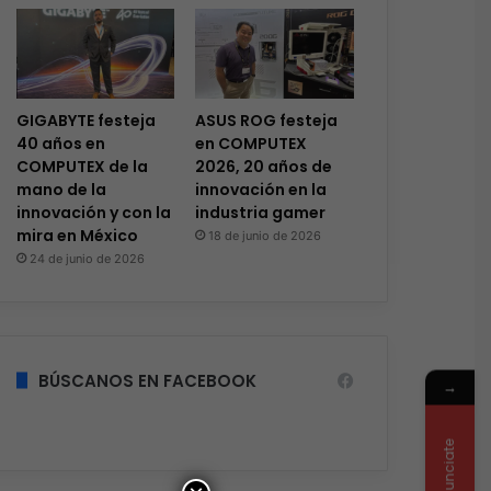
GIGABYTE festeja
ASUS ROG festeja
40 años en
en COMPUTEX
COMPUTEX de la
2026, 20 años de
mano de la
innovación en la
innovación y con la
industria gamer
mira en México
18 de junio de 2026
24 de junio de 2026
BÚSCANOS EN FACEBOOK
→
Anunciate