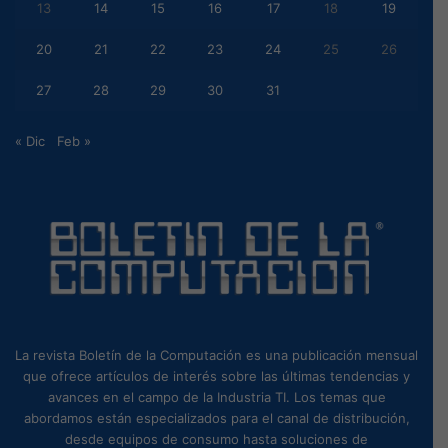
13
14
15
16
17
18
19
20
21
22
23
24
25
26
27
28
29
30
31
« Dic
Feb »
La revista Boletín de la Computación es una publicación mensual
que ofrece artículos de interés sobre las últimas tendencias y
avances en el campo de la Industria TI. Los temas que
abordamos están especializados para el canal de distribución,
desde equipos de consumo hasta soluciones de