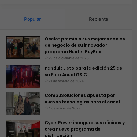
Popular
Reciente
Ocelot premia a sus mejores socios
de negocio de su innovador
programa Hunter BuyBox
29 de diciembre de 2023
Panduit Listo para la edición 25 de
su Foro Anual GSIC
21 de febrero de 2024
CompuSoluciones apuesta por
nuevas tecnologías para el canal
4 de marzo de 2024
CyberPower inaugura sus oficinas y
crea nuevo programa de
distribución