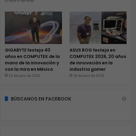
Hace 4 semanas
GIGABYTE festeja 40
ASUS ROG festeja en
años en COMPUTEX de la
COMPUTEX 2026, 20 años
mano de la innovación y
de innovación en la
con la mira en México
industria gamer
24 de junio de 2026
18 de junio de 2026
BÚSCANOS EN FACEBOOK