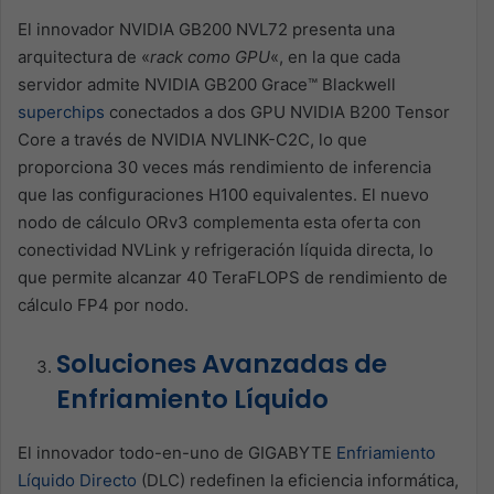
El innovador NVIDIA GB200 NVL72 presenta una
arquitectura de «
rack como GPU
«, en la que cada
servidor admite NVIDIA GB200 Grace™ Blackwell
superchips
conectados a dos GPU NVIDIA B200 Tensor
Core a través de NVIDIA NVLINK-C2C, lo que
proporciona 30 veces más rendimiento de inferencia
que las configuraciones H100 equivalentes. El nuevo
nodo de cálculo ORv3 complementa esta oferta con
conectividad NVLink y refrigeración líquida directa, lo
que permite alcanzar 40 TeraFLOPS de rendimiento de
cálculo FP4 por nodo.
Soluciones Avanzadas de
Enfriamiento Líquido
El innovador todo-en-uno de GIGABYTE
Enfriamiento
Líquido Directo
(DLC) redefinen la eficiencia informática,