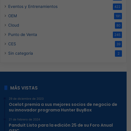
Eventos y Entrenamientos
422
OEM
191
Cloud
80
Punto de Venta
245
CES
39
Sin categoría
2
MÁS VISTAS
29 de diciembre de 2023
Ocelot premia a sus mejores socios de negocio de
su innovador programa Hunter BuyBox
21 de febrero de 2024
Panduit Listo para la edición 25 de su Foro Anual
GSIC