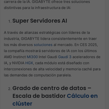
carrera de la IA. GIGABYTE ofrece tres soluciones
distintivas para la infraestructura de IA:
Super Servidores AI
A través de alianzas estratégicas con líderes de la
industria, GIGABYTE lidera consistentemente en traer
los más diversos
soluciones
al mercado. En CES 2025,
la compañía mostrará servidores de IA con los últimos
AMD Instinct
MI300
Intel Gaudi
Gaudí 3
aceleradores de
IA, y NVIDIA
HGX
, cada módulo está diseñado con
interconexiones de alta velocidad y memoria caché para
las demandas de computación paralela.
Grado de centro de datos –
Escala de bastidor
Cálculo en
clúster