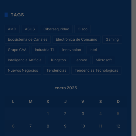
TAGS
AMD
ASUS
Ciberseguridad
Cisco
Ecosistema de Canales
Electrónica de Consumo
Gaming
Grupo CVA
Industria TI
Innovación
Intel
Inteligencia Artificial
Kingston
Lenovo
Microsoft
Nuevos Negocios
Tendencias
Tendencias Tecnológicas
enero 2025
L
M
X
J
V
S
D
1
2
3
4
5
6
7
8
9
10
11
12