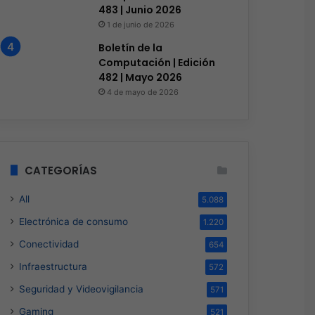
483 | Junio 2026
1 de junio de 2026
Boletín de la
Computación | Edición
482 | Mayo 2026
4 de mayo de 2026
CATEGORÍAS
All
5.088
Electrónica de consumo
1.220
Conectividad
654
Infraestructura
572
Seguridad y Videovigilancia
571
Gaming
521