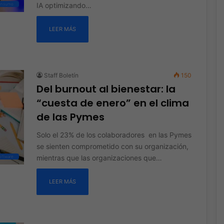
IA optimizando…
consumo
LEER MÁS
Staff Boletín
150
Del burnout al bienestar: la
“cuesta de enero” en el clima
de las Pymes
Solo el 23% de los colaboradores en las Pymes
se sienten comprometido con su organización,
mientras que las organizaciones que…
oftware
LEER MÁS