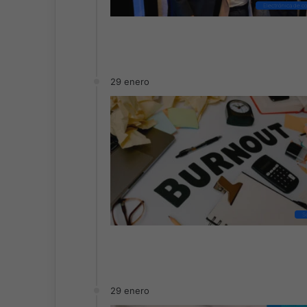
Electrónica de 
29 enero
S
29 enero