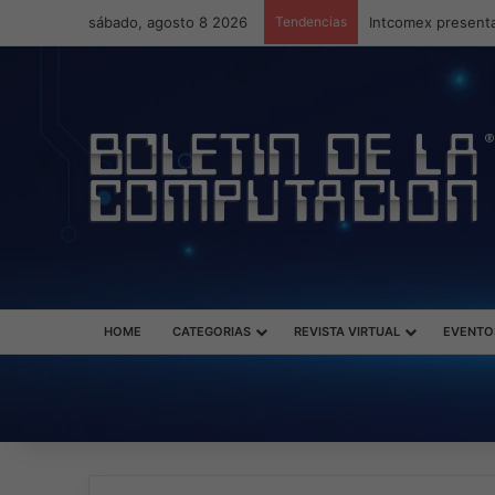
sábado, agosto 8 2026
Tendencias
Intcomex presenta
HOME
CATEGORIAS
REVISTA VIRTUAL
EVENTO