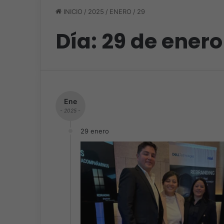
INICIO
/
2025
/
ENERO
/
29
Día:
29 de enero
Ene
- 2025 -
29 enero