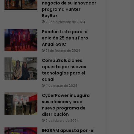
negocio de su innovador
programa Hunter
BuyBox
29 de diciembre de 2023
Panduit Listo para la
edición 25 de su Foro
Anual GSIC
21 de febrero de 2024
CompuSoluciones
apuesta por nuevas
tecnologías para el
canal
4 de marzo de 2024
CyberPower inaugura
sus oficinas y crea
nuevo programa de
distribución
2 de febrero de 2024
INGRAM apuesta por «el