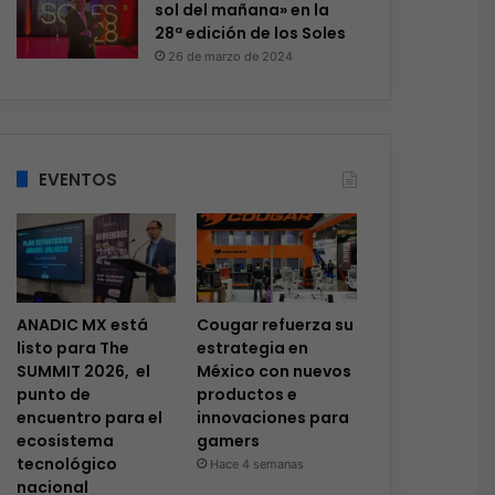
sol del mañana» en la
28ª edición de los Soles
26 de marzo de 2024
EVENTOS
ANADIC MX está
Cougar refuerza su
listo para The
estrategia en
SUMMIT 2026, el
México con nuevos
punto de
productos e
encuentro para el
innovaciones para
ecosistema
gamers
tecnológico
Hace 4 semanas
nacional