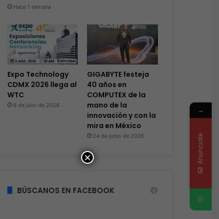
Hace 1 semana
Expo Technology
GIGABYTE festeja
CDMX 2026 llega al
40 años en
WTC
COMPUTEX de la
mano de la
6 de julio de 2026
→
innovación y con la
mira en México
24 de junio de 2026
Anunciate
×
BÚSCANOS EN FACEBOOK