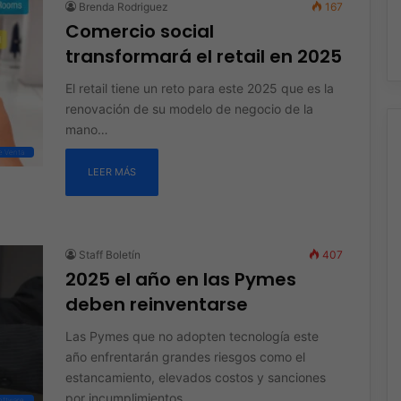
Brenda Rodriguez
167
Comercio social
transformará el retail en 2025
El retail tiene un reto para este 2025 que es la
renovación de su modelo de negocio de la
mano…
e Venta
LEER MÁS
Staff Boletín
407
2025 el año en las Pymes
deben reinventarse
Las Pymes que no adopten tecnología este
año enfrentarán grandes riesgos como el
estancamiento, elevados costos y sanciones
por incumplimientos…
oftware