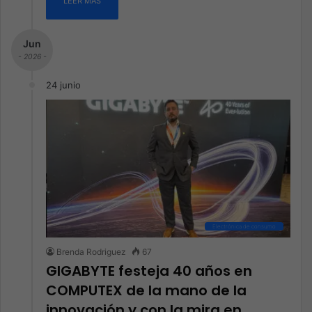
LEER MÁS
Jun
- 2026 -
24 junio
Electrónica de consumo
Brenda Rodriguez
67
GIGABYTE festeja 40 años en
COMPUTEX de la mano de la
innovación y con la mira en