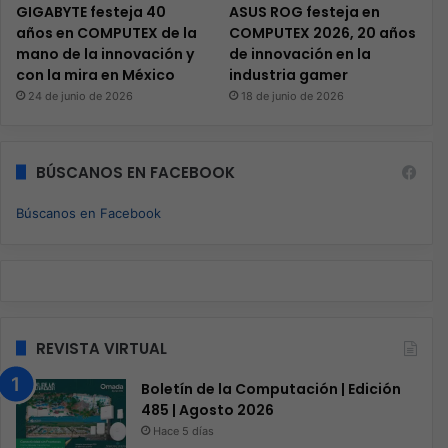
En Computex 2025 Kingston nos mostró cómo
gracias a sus soluciones pueden impulsar
innovadores proyectos de IA al infinito y…
LEER MÁS
Electrónica de consumo
Staff Boletín
91
Acer lanza los monitores de la