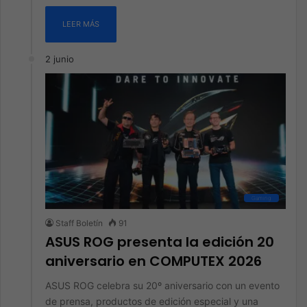
LEER MÁS
2 junio
Gaming
Staff Boletín
91
ASUS ROG presenta la edición 20
aniversario en COMPUTEX 2026
ASUS ROG celebra su 20º aniversario con un evento
de prensa, productos de edición especial y una