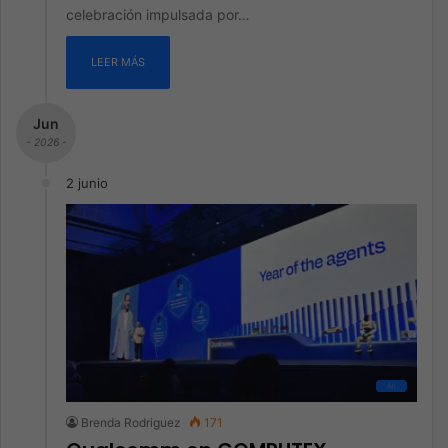
celebración impulsada por…
LEER MÁS
Jun
- 2026 -
2 junio
All
Brenda Rodriguez
171