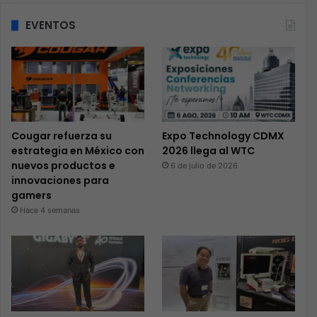
en la industria de los componentes y la favorita de…
LEER MÁS
Electrónica de consumo
Brenda Rodriguez
109
Kingston, el aliado del alto
rendimiento para soluciones con
IA