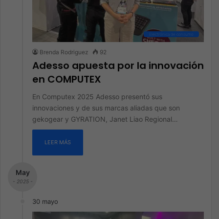
Electrónica de consumo
Brenda Rodriguez
92
Adesso apuesta por la innovación
en COMPUTEX
En Computex 2025 Adesso presentó sus
innovaciones y de sus marcas aliadas que son
gekogear y GYRATION, Janet Liao Regional…
LEER MÁS
May
- 2025 -
30 mayo