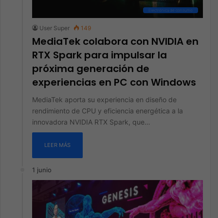
Electrónica de consumo
User Super
149
MediaTek colabora con NVIDIA en
RTX Spark para impulsar la
próxima generación de
experiencias en PC con Windows
MediaTek aporta su experiencia en diseño de
rendimiento de CPU y eficiencia energética a la
innovadora NVIDIA RTX Spark, que…
LEER MÁS
1 junio