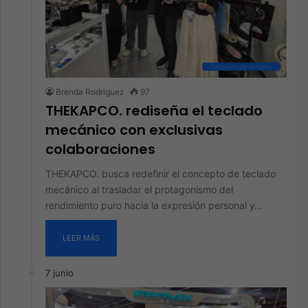
Electrónica de consumo
Brenda Rodriguez
97
THEKAPCO. rediseña el teclado
mecánico con exclusivas
colaboraciones
THEKAPCO. busca redefinir el concepto de teclado
mecánico al trasladar el protagonismo del
rendimiento puro hacia la expresión personal y…
LEER MÁS
7 junio