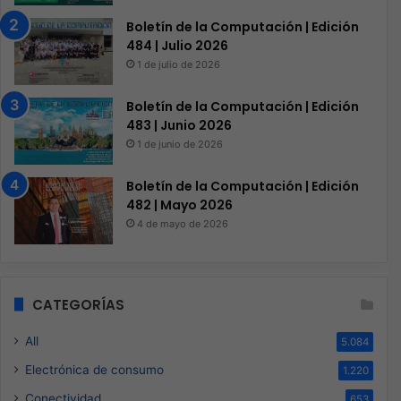
serie ProCreator
Los nuevos monitores de la serie ProCreator de Acer
están diseñados para creadores profesionales como
animadores, fotógrafos, editores y diseñadores…
LEER MÁS
Cobertura
Brenda Rodriguez
92