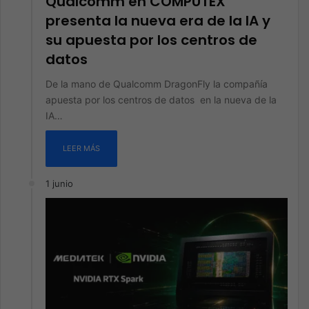
Qualcomm en COMPUTEX
presenta la nueva era de la IA y
su apuesta por los centros de
datos
De la mano de Qualcomm DragonFly la compañía
apuesta por los centros de datos en la nueva de la
IA…
LEER MÁS
1 junio