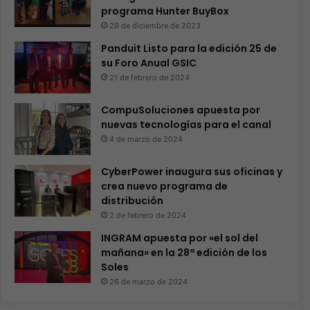
PC y creadores de…
LEER MÁS
Gaming
Brenda Rodriguez
114
MSI potencia a los gamers de la
mano de la IA en COMPUTEX 2025
En Computex 2025 MSI demostró por qué es el líder