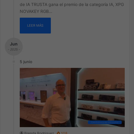
de IA TRUSTA gana el premio de la categoría IA, XPG
NOVAKEY RGB…
LEER MÁS
Jun
- 2025 -
5 junio
Electrónica de consumo
Brenda Rodriguez
108