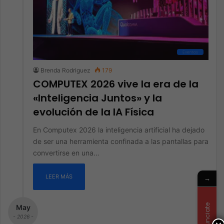
Eventos
Brenda Rodriguez
179
COMPUTEX 2026 vive la era de la
«Inteligencia Juntos» y la
evolución de la IA Física
En Computex 2026 la inteligencia artificial ha dejado
de ser una herramienta confinada a las pantallas para
convertirse en una…
LEER MÁS
→
Anunciate
May
- 2026 -