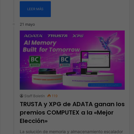
LEER MÁS
21 mayo
Electrónica de consumo
Staff Boletín
119
TRUSTA y XPG de ADATA ganan los
premios COMPUTEX a la «Mejor
Elección»
La solución de memoria y almacenamiento escalador