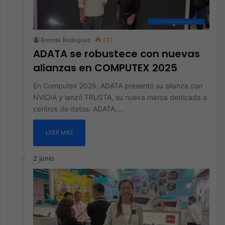
Electrónica de consumo
Brenda Rodriguez
131
ADATA se robustece con nuevas
alianzas en COMPUTEX 2025
En Computex 2025, ADATA presentó su alianza con
NVIDIA y lanzó TRUSTA, su nueva marca dedicada a
centros de datos. ADATA,…
LEER MÁS
2 junio