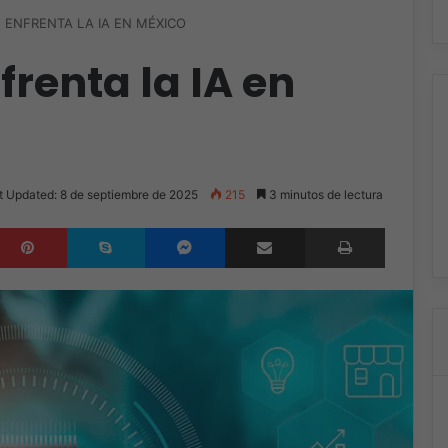
 ENFRENTA LA IA EN MÉXICO
frenta la IA en
t Updated: 8 de septiembre de 2025
215
3 minutos de lectura
inkedIn
Pinterest
Skype
Messenger
Compartir por correo electrónico
Imprimir