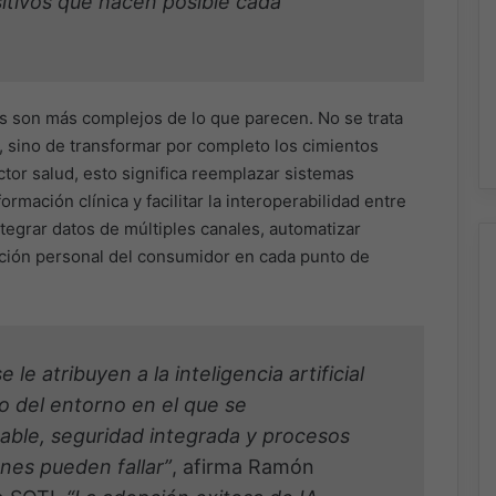
sitivos que hacen posible cada
s son más complejos de lo que parecen. No se trata
 sino de transformar por completo los cimientos
ctor salud, esto significa reemplazar sistemas
rmación clínica y facilitar la interoperabilidad entre
integrar datos de múltiples canales, automatizar
ación personal del consumidor en cada punto de
le atribuyen a la inteligencia artificial
no del entorno en el que se
able, seguridad integrada y procesos
ones pueden fallar”
, afirma Ramón