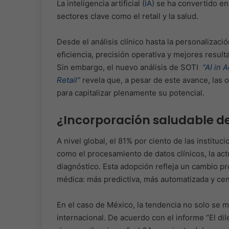
La inteligencia artificial (
IA
) se ha convertido en
sectores clave como el retail y la salud.
Desde el análisis clínico hasta la personalizac
eficiencia, precisión operativa y mejores resu
Sin embargo, el nuevo análisis de SOTI
“AI in 
Retail”
revela que, a pesar de este avance, las
para capitalizar plenamente su potencial.
¿Incorporación saludable de
A nivel global, el 81% por ciento de las instituc
como el procesamiento de datos clínicos, la act
diagnóstico. Esta adopción refleja un cambio p
médica: más predictiva, más automatizada y cen
En el caso de México, la tendencia no solo se 
internacional. De acuerdo con el informe “El dil