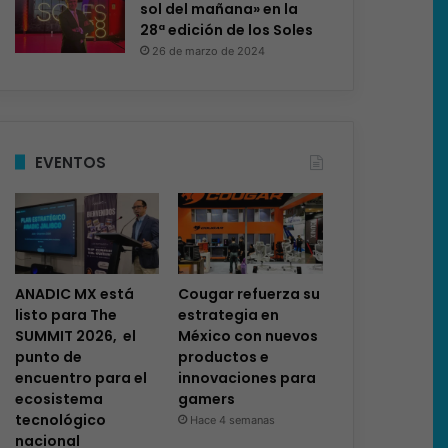
sol del mañana» en la
28ª edición de los Soles
26 de marzo de 2024
EVENTOS
ANADIC MX está
Cougar refuerza su
listo para The
estrategia en
SUMMIT 2026, el
México con nuevos
punto de
productos e
encuentro para el
innovaciones para
ecosistema
gamers
tecnológico
Hace 4 semanas
nacional