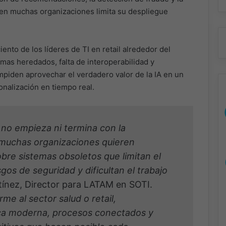
a en muchas organizaciones limita su despliegue
ento de los líderes de TI en retail alrededor del
mas heredados, falta de interoperabilidad y
mpiden aprovechar el verdadero valor de la IA en un
nalización en tiempo real.
 no empieza ni termina con la
o, muchas organizaciones quieren
bre sistemas obsoletos que limitan el
sgos de seguridad y dificultan el trabajo
ínez, Director para LATAM en SOTI.
me al sector salud o retail,
ca moderna, procesos conectados y