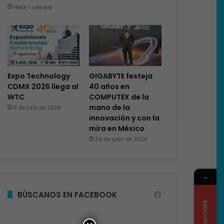
Hace 1 semana
Expo Technology
GIGABYTE festeja
CDMX 2026 llega al
40 años en
WTC
COMPUTEX de la
mano de la
6 de julio de 2026
innovación y con la
mira en México
24 de junio de 2026
→
BÚSCANOS EN FACEBOOK
Anunciate