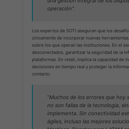
una gestión integral de los dispo
operación”.
Los expertos de SOTI aseguran que los desafío
únicamente de incorporar nuevas herramientas,
sobre los que operan las instituciones. En el se
desconectados, garantizar la seguridad de la info
plataformas. En retail, implica la capacidad de 
decisiones en tiempo real y proteger la inform
contacto.
“
Muchos de los errores que hoy se 
no son fallas de la tecnología, si
implementa. Sin conectividad est
ágiles, incluso las mejores soluci