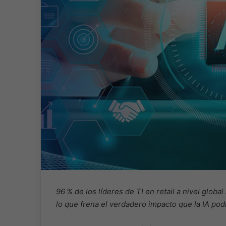
96 % de los líderes de TI en retail a nivel glob
lo que frena el verdadero impacto que la IA pod