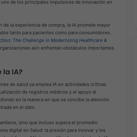
 uno de los principales impulsores de innovación en
ión de la experiencia de compra, la IA promete mayor
ltados tanto para pacientes como para consumidores.
Action: The Challenge in Modernizing Healthcare &
 organizaciones aún enfrentan obstáculos importantes
 la IA?
iones de salud ya emplea IA en actividades críticas
ualización de registros médicos y el apoyo al
rofundo en la manera en que se concibe la atención
trada en el dato.
mantiene, sino que incluso supera el promedio
ema digital en Salud: la presión para innovar y los