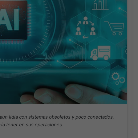
al aún lidia con sistemas obsoletos y poco conectados,
ría tener en sus operaciones.