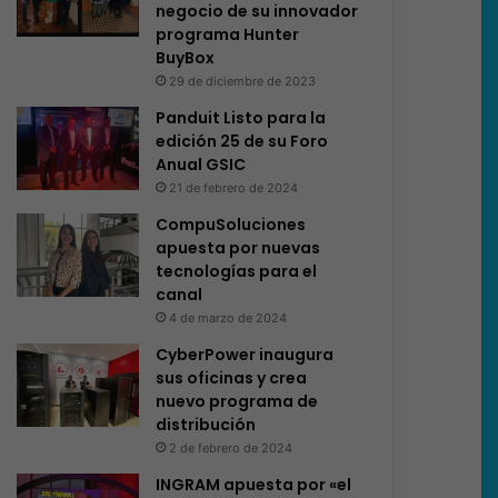
negocio de su innovador
programa Hunter
BuyBox
29 de diciembre de 2023
Panduit Listo para la
edición 25 de su Foro
Anual GSIC
21 de febrero de 2024
CompuSoluciones
apuesta por nuevas
tecnologías para el
canal
4 de marzo de 2024
CyberPower inaugura
sus oficinas y crea
nuevo programa de
distribución
2 de febrero de 2024
INGRAM apuesta por «el