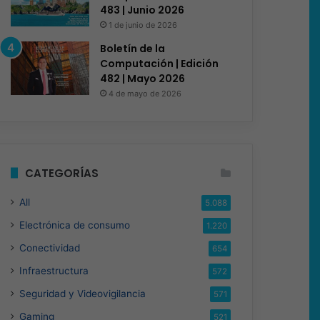
483 | Junio 2026
1 de junio de 2026
Boletín de la
Computación | Edición
482 | Mayo 2026
4 de mayo de 2026
CATEGORÍAS
All
5.088
Electrónica de consumo
1.220
Conectividad
654
Infraestructura
572
Seguridad y Videovigilancia
571
Gaming
521