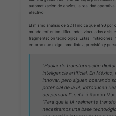
automatización de envíos, la realidad operativ
efectivo.
El mismo análisis de SOTI indica que el 96 por ci
mundo enfrentan dificultades vinculadas a siste
fragmentación tecnológica. Estas limitaciones i
entorno que exige inmediatez, precisión y perso
“
Hablar de transformación digital
inteligencia artificial. En Méxic
innovar, pero siguen operando so
potencial de la IA, introducen rie
del personal”
, señaló Ramón Mart
“Para que la IA realmente transfor
necesitamos una base tecnológi