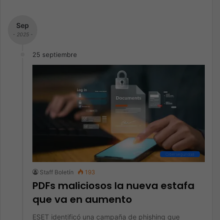
Sep
- 2025 -
25 septiembre
Ciberseguridad
Staff Boletín
193
PDFs maliciosos la nueva estafa
que va en aumento
ESET identificó una campaña de phishing que