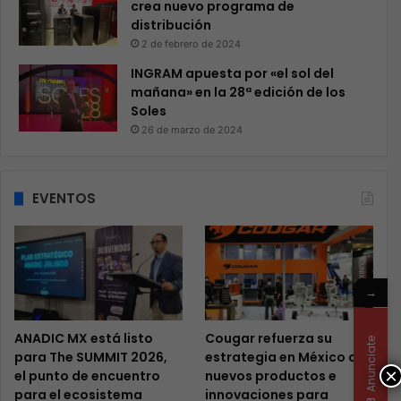
crea nuevo programa de
distribución
2 de febrero de 2024
INGRAM apuesta por «el sol del
mañana» en la 28ª edición de los
Soles
26 de marzo de 2024
EVENTOS
→
ANADIC MX está listo
Cougar refuerza su
Anunciate
para The SUMMIT 2026,
estrategia en México con
×
el punto de encuentro
nuevos productos e
para el ecosistema
innovaciones para