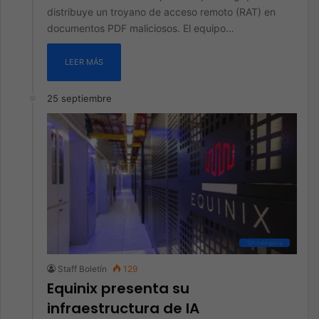
distribuye un troyano de acceso remoto (RAT) en
documentos PDF maliciosos. El equipo…
LEER MÁS
25 septiembre
Sin categoría
Staff Boletín
129
Equinix presenta su
infraestructura de IA