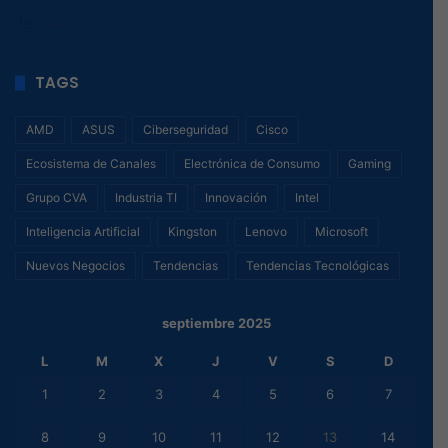
199
, 1
TAGS
AMD
ASUS
Ciberseguridad
Cisco
Ecosistema de Canales
Electrónica de Consumo
Gaming
Grupo CVA
Industria TI
Innovación
Intel
Inteligencia Artificial
Kingston
Lenovo
Microsoft
Nuevos Negocios
Tendencias
Tendencias Tecnológicas
septiembre 2025
L
M
X
J
V
S
D
1
2
3
4
5
6
7
8
9
10
11
12
13
14