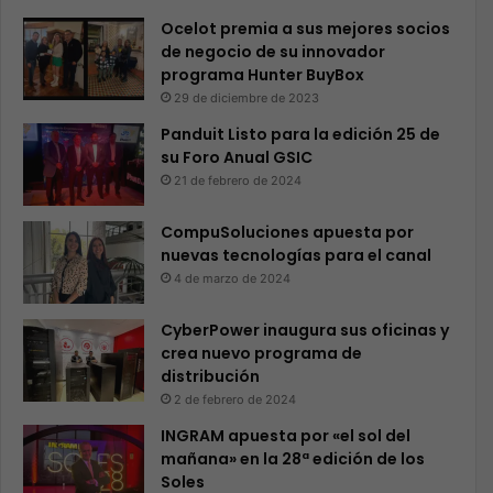
Ocelot premia a sus mejores socios
de negocio de su innovador
programa Hunter BuyBox
29 de diciembre de 2023
Panduit Listo para la edición 25 de
su Foro Anual GSIC
21 de febrero de 2024
CompuSoluciones apuesta por
nuevas tecnologías para el canal
4 de marzo de 2024
CyberPower inaugura sus oficinas y
crea nuevo programa de
distribución
2 de febrero de 2024
INGRAM apuesta por «el sol del
mañana» en la 28ª edición de los
Soles