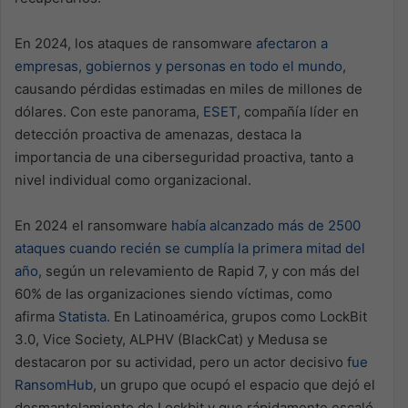
En 2024, los ataques de ransomware
afectaron a
empresas, gobiernos y personas en todo el mundo
,
causando pérdidas estimadas en miles de millones de
dólares. Con este panorama,
ESET
, compañía líder en
detección proactiva de amenazas, destaca la
importancia de una ciberseguridad proactiva, tanto a
nivel individual como organizacional.
En 2024 el ransomware
había alcanzado más de 2500
ataques cuando recién se cumplía la primera mitad del
año,
según un relevamiento de Rapid 7, y con más del
60% de las organizaciones siendo víctimas, como
afirma
Statista
. En Latinoamérica, grupos como LockBit
3.0, Vice Society, ALPHV (BlackCat) y Medusa se
destacaron por su actividad, pero un actor decisivo
fue
RansomHub
, un grupo que ocupó el espacio que dejó el
desmantelamiento de Lockbit y que rápidamente escaló