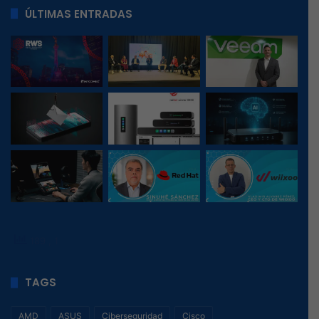
ÚLTIMAS ENTRADAS
189
, 1
TAGS
AMD
ASUS
Ciberseguridad
Cisco