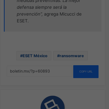
medidas preventivas. La mejor
defensa siempre será la
prevención”,
agrega Micucci de
ESET.
ESET México
ransomware
COPY URL