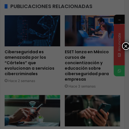
PUBLICACIONES RELACIONADAS
→
Anunciate
×
Ciberseguridad es
ESET lanza en México
amenazada por los
cursos de
“Cárteles” que
concientización y
evolucionan a servicios
educación sobre
cibercriminales
ciberseguridad para
empresas
Hace 2 semanas
Hace 3 semanas