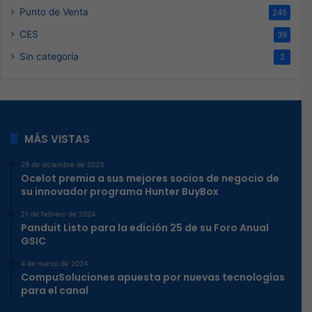
Punto de Venta
245
CES
39
Sin categoría
2
MÁS VISTAS
29 de diciembre de 2023
Ocelot premia a sus mejores socios de negocio de
su innovador programa Hunter BuyBox
21 de febrero de 2024
Panduit Listo para la edición 25 de su Foro Anual
GSIC
4 de marzo de 2024
CompuSoluciones apuesta por nuevas tecnologías
para el canal