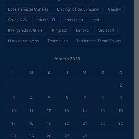
Ecosistema de Canales
Electrónica de Consumo
Gaming
Grupo CVA
Industria TI
Innovación
Intel
Inteligencia Artificial
Kingston
Lenovo
Microsoft
Nuevos Negocios
Tendencias
Tendencias Tecnológicas
febrero 2025
L
M
X
J
V
S
D
1
2
3
4
5
6
7
8
9
10
11
12
13
14
15
16
17
18
19
20
21
22
23
24
25
26
27
28