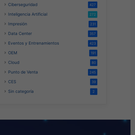
Ciberseguridad
427
Inteligencia Artificial
272
Impresión
231
Data Center
357
Eventos y Entrenamientos
423
OEM
191
Cloud
80
Punto de Venta
245
CES
39
Sin categoría
2