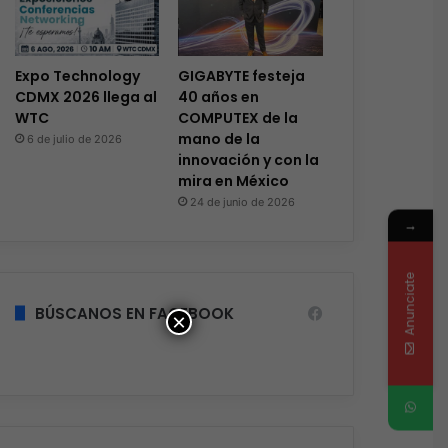
Expo Technology
GIGABYTE festeja
CDMX 2026 llega al
40 años en
WTC
COMPUTEX de la
mano de la
6 de julio de 2026
innovación y con la
mira en México
24 de junio de 2026
→
Anunciate
BÚSCANOS EN FACEBOOK
×