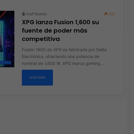
Staff Boletín
110
XPG lanza Fusion 1,600 su
fuente de poder más
competitiva
Fusión 1600 de XPG es fabricada por Delta
Electrónics, ofreciendo una potencia de
nominal de 1,600 W. XPG marca gaming…
Gaming
LEER MÁS