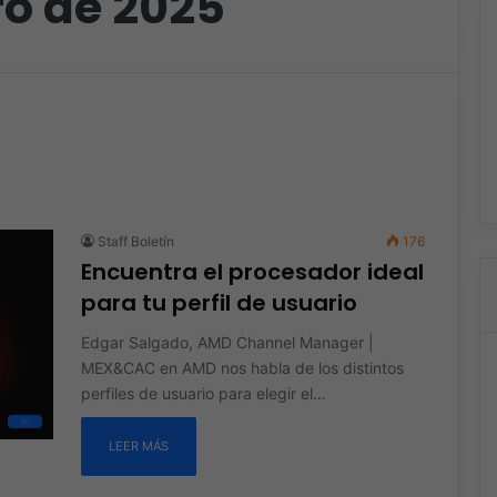
ro de 2025
Staff Boletín
176
Encuentra el procesador ideal
para tu perfil de usuario
Edgar Salgado, AMD Channel Manager |
MEX&CAC en AMD nos habla de los distintos
perfiles de usuario para elegir el…
All
LEER MÁS