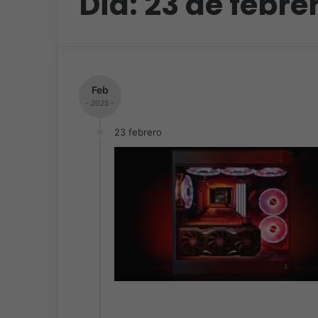
Día:
23 de febre
Feb
- 2025 -
23 febrero