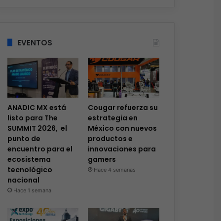
EVENTOS
ANADIC MX está
Cougar refuerza su
listo para The
estrategia en
SUMMIT 2026, el
México con nuevos
punto de
productos e
encuentro para el
innovaciones para
ecosistema
gamers
tecnológico
Hace 4 semanas
nacional
Hace 1 semana