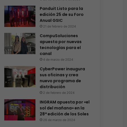
Panduit Listo para la
edición 25 de su Foro
Anual GSIC
21 de febrero de 2024
CompuSoluciones
apuesta por nuevas
tecnologías para el
canal
4 de marzo de 2024
CyberPower inaugura
sus oficinas y crea
nuevo programa de
distribución
2 de febrero de 2024
INGRAM apuesta por «el
sol del mañana» en la
28ª edición de los Soles
26 de marzo de 2024