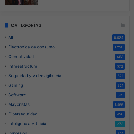
CATEGORÍAS
All
5.084
Electrónica de consumo
1.220
Conectividad
653
Infraestructura
572
Seguridad y Videovigilancia
571
Gaming
521
Software
519
Mayoristas
1.466
Ciberseguridad
426
Inteligencia Artificial
272
Impresión
231