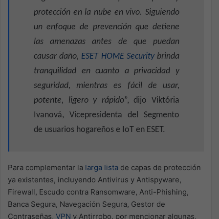
protección en la nube en vivo. Siguiendo
un enfoque de prevención que detiene
las amenazas antes de que puedan
causar daño,
ESET HOME Security
brinda
tranquilidad en cuanto a privacidad y
seguridad, mientras es fácil de usar,
potente, ligero y rápido
”, dijo Viktória
Ivanová, Vicepresidenta del Segmento
de usuarios hogareños e IoT en ESET.
Para complementar la
larga lista
de capas de protección
ya existentes, incluyendo Antivirus y Antispyware,
Firewall, Escudo contra Ransomware, Anti-Phishing,
Banca Segura, Navegación Segura, Gestor de
Contraseñas,
VPN
y Antirrobo, por mencionar algunas,