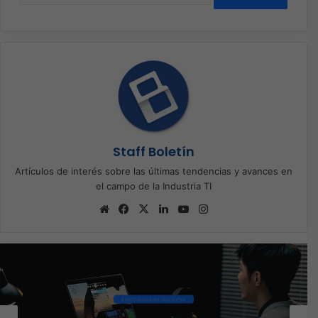
Staff Boletín
Artículos de interés sobre las últimas tendencias y avances en
el campo de la Industria TI
Sitio
Facebook
X
LinkedIn
YouTube
Instagram
web
Ciberseguridad
El 73% de las empresas en LATAM