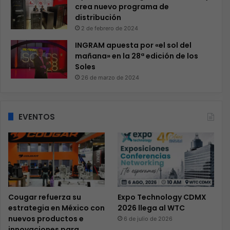
crea nuevo programa de
distribución
2 de febrero de 2024
INGRAM apuesta por «el sol del
mañana» en la 28ª edición de los
Soles
26 de marzo de 2024
EVENTOS
Cougar refuerza su
Expo Technology CDMX
estrategia en México con
2026 llega al WTC
nuevos productos e
6 de julio de 2026
innovaciones para