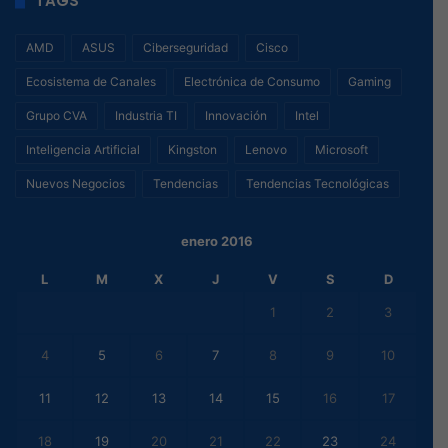
TAGS
AMD
ASUS
Ciberseguridad
Cisco
Ecosistema de Canales
Electrónica de Consumo
Gaming
Grupo CVA
Industria TI
Innovación
Intel
Inteligencia Artificial
Kingston
Lenovo
Microsoft
Nuevos Negocios
Tendencias
Tendencias Tecnológicas
enero 2016
L
M
X
J
V
S
D
1
2
3
4
5
6
7
8
9
10
11
12
13
14
15
16
17
18
19
20
21
22
23
24