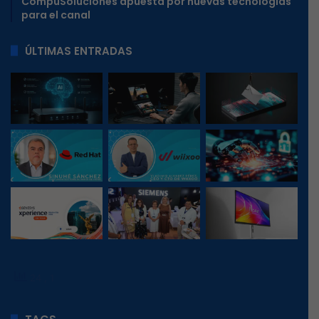
CompuSoluciones apuesta por nuevas tecnologías
para el canal
ÚLTIMAS ENTRADAS
24
, 1