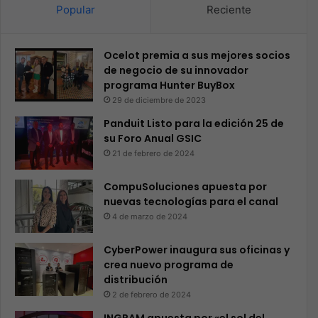
Popular
Reciente
Ocelot premia a sus mejores socios
de negocio de su innovador
programa Hunter BuyBox
29 de diciembre de 2023
Panduit Listo para la edición 25 de
su Foro Anual GSIC
21 de febrero de 2024
CompuSoluciones apuesta por
nuevas tecnologías para el canal
4 de marzo de 2024
CyberPower inaugura sus oficinas y
crea nuevo programa de
distribución
2 de febrero de 2024