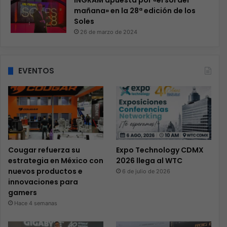
INGRAM apuesta por «el sol del
mañana» en la 28ª edición de los
Soles
26 de marzo de 2024
EVENTOS
Cougar refuerza su
Expo Technology CDMX
estrategia en México con
2026 llega al WTC
nuevos productos e
6 de julio de 2026
innovaciones para
gamers
Hace 4 semanas