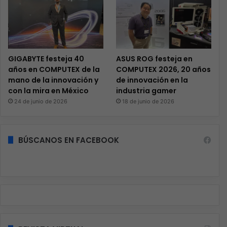
GIGABYTE festeja 40
ASUS ROG festeja en
años en COMPUTEX de la
COMPUTEX 2026, 20 años
mano de la innovación y
de innovación en la
con la mira en México
industria gamer
24 de junio de 2026
18 de junio de 2026
BÚSCANOS EN FACEBOOK