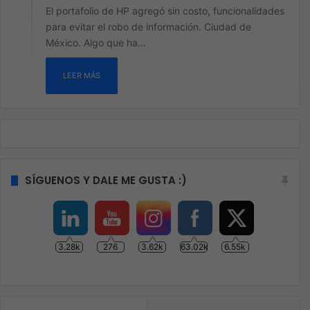
El portafolio de HP agregó sin costo, funcionalidades
para evitar el robo de información. Ciudad de
México. Algo que ha…
LEER MÁS
SÍGUENOS Y DALE ME GUSTA :)
3.28k
276
3.62k
63.02k
6.55k